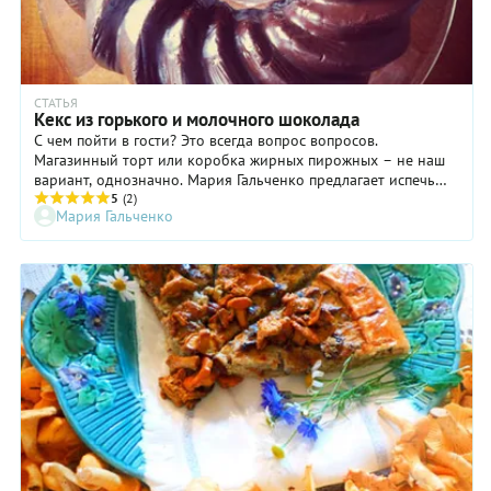
СТАТЬЯ
Кекс из горького и молочного шоколада
С чем пойти в гости? Это всегда вопрос вопросов.
Магазинный торт или коробка жирных пирожных – не наш
вариант, однозначно. Мария Гальченко предлагает испечь
шоколадный кекс.
5
(2)
Мария Гальченко