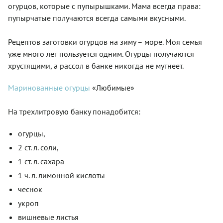
огурцов, которые с пупырышками. Мама всегда права:
пупырчатые получаются всегда самыми вкусными.
Рецептов заготовки огурцов на зиму – море. Моя семья
уже много лет пользуется одним. Огурцы получаются
хрустящими, а рассол в банке никогда не мутнеет.
Маринованные огурцы
«Любимые»
На трехлитровую банку понадобится:
огурцы,
2 ст. л. соли,
1 ст. л. сахара
1 ч. л. лимонной кислоты
чеснок
укроп
вишневые листья