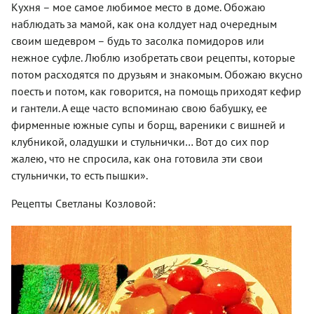
Кухня – мое самое любимое место в доме. Обожаю
наблюдать за мамой, как она колдует над очередным
своим шедевром – будь то засолка помидоров или
нежное суфле. Люблю изобретать свои рецепты, которые
потом расходятся по друзьям и знакомым. Обожаю вкусно
поесть и потом, как говорится, на помощь приходят кефир
и гантели. А еще часто вспоминаю свою бабушку, ее
фирменные южные супы и борщ, вареники с вишней и
клубникой, оладушки и стульнички… Вот до сих пор
жалею, что не спросила, как она готовила эти свои
стульнички, то есть пышки».
Рецепты Светланы Козловой: