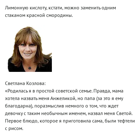
Лимонную кислоту, кстати, можно заменить одним
стаканом красной смородины.
Светлана Козлова:
«Родилась я в простой советской семье. Правда, мама
хотела назвать меня Анжеликой, но папа (за это я ему
благодарна), поразмыслив немного о том, что ждет
девочку с таким необычным именем, назвал меня Светой.
Первое блюдо, которое я приготовила сама, были тефтели
с рисом.