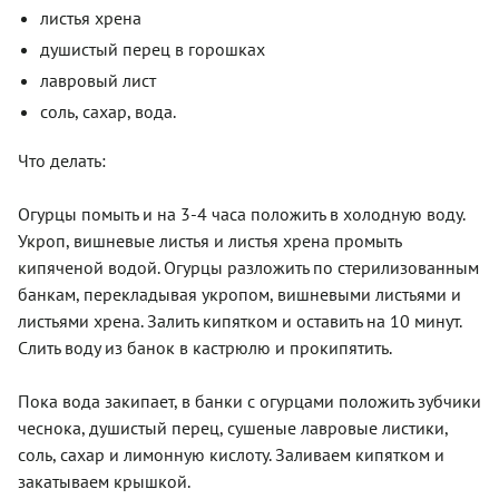
листья хрена
душистый перец в горошках
лавровый лист
соль, сахар, вода.
Что делать:
Огурцы помыть и на 3-4 часа положить в холодную воду.
Укроп, вишневые листья и листья хрена промыть
кипяченой водой. Огурцы разложить по стерилизованным
банкам, перекладывая укропом, вишневыми листьями и
листьями хрена. Залить кипятком и оставить на 10 минут.
Слить воду из банок в кастрюлю и прокипятить.
Пока вода закипает, в банки с огурцами положить зубчики
чеснока, душистый перец, сушеные лавровые листики,
соль, сахар и лимонную кислоту. Заливаем кипятком и
закатываем крышкой.