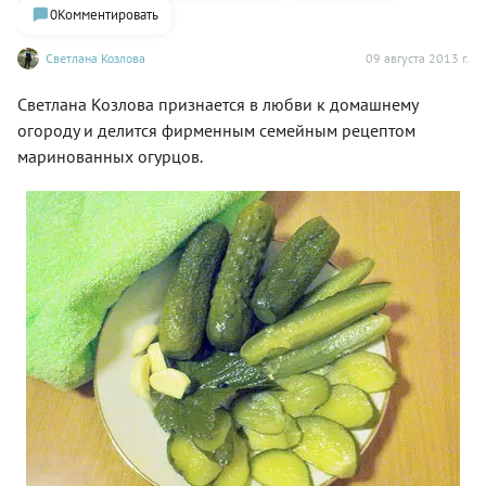
0
Комментировать
Светлана Козлова
09 августа 2013 г.
Светлана Козлова признается в любви к домашнему
огороду и делится фирменным семейным рецептом
маринованных огурцов.