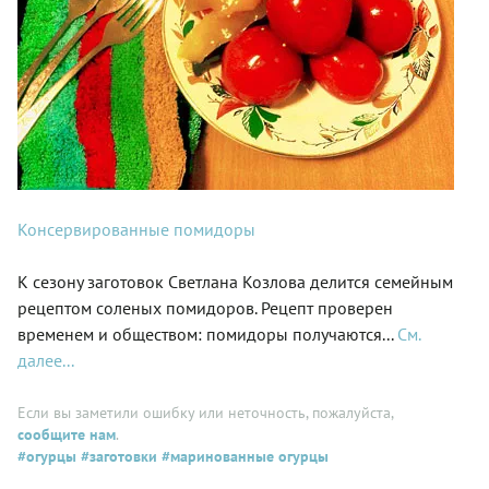
Консервированные помидоры
К сезону заготовок Светлана Козлова делится семейным
рецептом соленых помидоров. Рецепт проверен
временем и обществом: помидоры получаются...
См.
далее...
Если вы заметили ошибку или неточность, пожалуйста,
сообщите нам
.
#огурцы
#заготовки
#маринованные огурцы