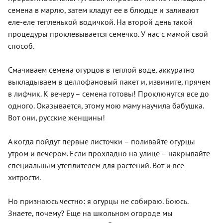
семена в марлю, затем кладут ее в блюдце и заливают
еле-еле тепленькой водичкой. На второй день такой
процедуры проклевывается семечко. У нас с мамой свой
способ.
Смачиваем семена огурцов в теплой воде, аккуратно
выкладываем в целлофановый пакет и, извините, прячем
в лифчик. К вечеру – семена готовы! Проклюнутся все до
одного. Оказывается, этому мою маму научила бабушка.
Вот они, русские женщины!
А когда пойдут первые листочки – поливайте огурцы
утром и вечером. Если прохладно на улице – накрывайте
специальным утеплителем для растений. Вот и все
хитрости.
Но признаюсь честно: я огурцы не собираю. Боюсь.
Знаете, почему? Еще на школьном огороде мы