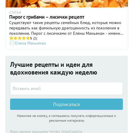
СТАТЬЯ
Пирог с грибами – лисички рецепт
Существуют такие рецепты семейных блюд, которые можно
передавать как фамильную драгоценность из поколения в
поколение. Пирог с лисичками от Елены Маньенан - именно
такое семейное достояние.
5
(2)
Елена Маньенан
Лучшие рецепты и идеи для
вдохновения каждую неделю
Подписаться
Нажимая на кнопку, я соглашаюсь получать информационные и
рекламные материалы
Ваши данные защищены Yandex SmartCaptcha