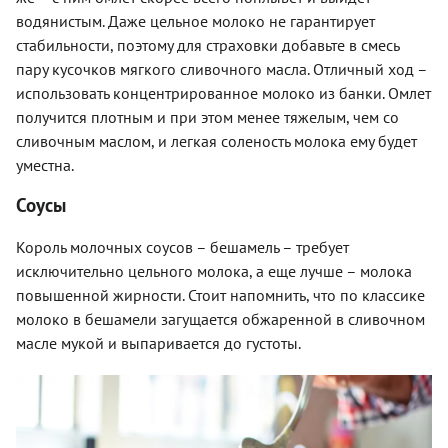
водянистым. Даже цельное молоко не гарантирует
стабильности, поэтому для страховки добавьте в смесь
пару кусочков мягкого сливочного масла. Отличный ход –
использовать концентрированное молоко из банки. Омлет
получится плотным и при этом менее тяжелым, чем со
сливочным маслом, и легкая соленость молока ему будет
уместна.
Соусы
Король молочных соусов – бешамель – требует
исключительно цельного молока, а еще лучше – молока
повышенной жирности. Стоит напомнить, что по классике
молоко в бешамели загущается обжаренной в сливочном
масле мукой и выпаривается до густоты.