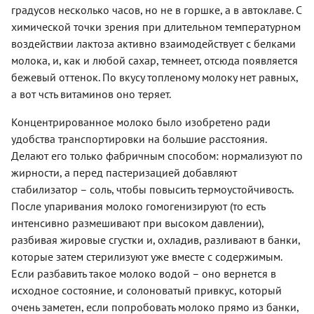
градусов несколько часов, но не в горшке, а в автоклаве. С
химической точки зрения при длительном температурном
воздействии лактоза активно взаимодействует с белками
молока, и, как и любой сахар, темнеет, отсюда появляется
бежевый оттенок. По вкусу топленому молоку нет равных,
а вот чсть витаминов оно теряет.
Концентрированное молоко было изобретено ради
удобства транспортировки на большие расстояния.
Делают его только фабричным способом: нормализуют по
жирности, а перед пастеризацией добавляют
стабилизатор – соль, чтобы повысить термоустойчивость.
После упаривания молоко гомогенизируют (то есть
интенсивно размешивают при высоком давлении),
разбивая жировые сгустки и, охладив, разливают в банки,
которые затем стерилизуют уже вместе с содержимым.
Если разбавить такое молоко водой – оно вернется в
исходное состояние, и солоноватый привкус, который
очень заметен, если попробовать молоко прямо из банки,