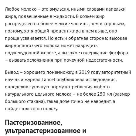
Любое молоко – это эмульсия, иными словами капельки
жира, подвешенные в жидкости. В козьем жир
распределен на более мелкие частицы, чем в коровьем,
поэтому, хотя общий процент жира в нем выше, оно
проще усваивается. Но есть и обратная сторона: высокая
жирность козьего молока может навредить
поджелудочной железе, а высокое содержание фосфора
– вызвать осложнения при почечной недостаточности.
Вывод – хорошего понемножку, в 2019 году авторитетный
научный журнал Lancet опубликовал исследования,
определив суточную норму потребления любого
натурального цельного молока – не более 250 мл (размер
большого стакана), такая дозе точно не навредит, а
пойдет только на пользу.
Пастеризованное,
ультрапастеризованное и