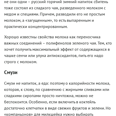
не они одни – русский горячий зимний напиток сбитень
тоже состоял из сладкого чая, разведенного молоком с
медом и специями. Причем, разводили его не простым
молоком, а «загущенным», то есть выпаренным и
практически концентрированным.
Хорошо известны свойства молока как переносчика
важных соединений – полифенолов зеленого чая. Тем, кто
хочет получить максимальный эффект от содержащихся в
чашке сенчи или улуна антиоксидантов, пить его надо
строго с молоком.
Смузи
Смузи не напиток, а еда: поэтому о калорийности молока,
которая, к слову, по сравнению с жирными сливками или
сладкими сиропами просто ничтожна, можно не
беспокоится. Особенно, если включить в коктейль
достаточно клетчатки в виде свежих фруктов и зелени. Но
«компаньонов» для милкшейка нужно выбирать