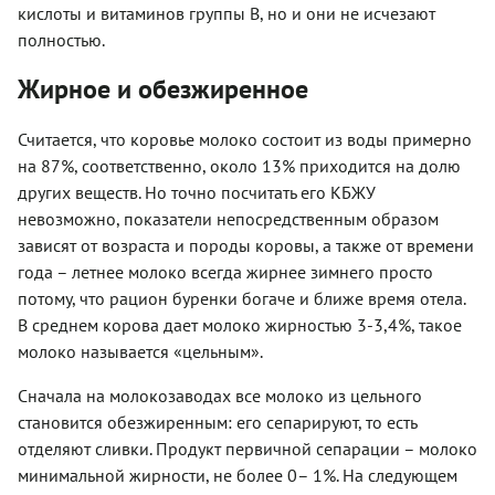
кислоты и витаминов группы B, но и они не исчезают
полностью.
Жирное и обезжиренное
Считается, что коровье молоко состоит из воды примерно
на 87%, соответственно, около 13% приходится на долю
других веществ. Но точно посчитать его КБЖУ
невозможно, показатели непосредственным образом
зависят от возраста и породы коровы, а также от времени
года – летнее молоко всегда жирнее зимнего просто
потому, что рацион буренки богаче и ближе время отела.
В среднем корова дает молоко жирностью 3-3,4%, такое
молоко называется «цельным».
Сначала на молокозаводах все молоко из цельного
становится обезжиренным: его сепарируют, то есть
отделяют сливки. Продукт первичной сепарации – молоко
минимальной жирности, не более 0– 1%. На следующем