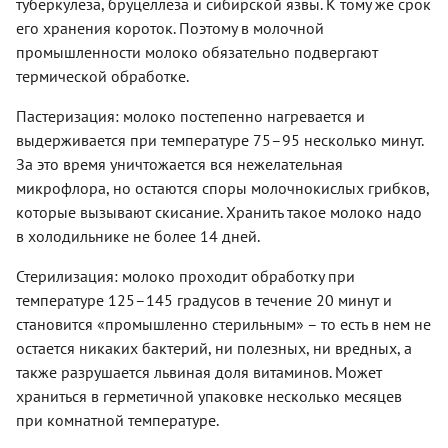
туберкулеза, бруцеллеза и сибирской язвы. К тому же срок
его хранения короток. Поэтому в молочной
промышленности молоко обязательно подвергают
термической обработке.
Пастеризация: молоко постепенно нагревается и
выдерживается при температуре 75–95 несколько минут.
За это время уничтожается вся нежелательная
микрофлора, но остаются споры молочнокислых грибков,
которые вызывают скисание. Хранить такое молоко надо
в холодильнике не более 14 дней.
Стерилизация: молоко проходит обработку при
температуре 125–145 градусов в течение 20 минут и
становится «промышленно стерильным» – то есть в нем не
остается никаких бактерий, ни полезных, ни вредных, а
также разрушается львиная доля витаминов. Может
храниться в герметичной упаковке несколько месяцев
при комнатной температуре.