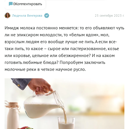
0
Комментировать
Людмила Венгерова
25 сентября 2023 г.
Имидж молока постоянно меняется: то его объявляют чуть
ли не эликсиром молодости, то «белым ядом», мол,
взрослым людям его вообще лучше не пить. А если все-
таки пить, то какое – сырое или пастеризованное, козье
или коровье, цельное или обезжиренное? И на каком
готовить любимые блюда? Попробуем заключить
молочные реки в четкое научное русло.