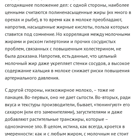
сегодняшнее положение дел: с одной стороны, наиболее
ценными считаются полиненасыщенные жиры (их много в
орехах и рыбе), в то время как в молоке преобладают,
напротив, насыщенные жирные кислоты, польза которых
ставится под сомнение. Но корреляция между молочными
жирами и риском гипертонии и прочих сосудистых
проблем, связанных с повышенным холестерином, не
была доказана. Напротив, есть данные, что цельный
молочный жир даже укрепляет стенки сосудов, а высокое
содержание кальция в молоке снижает риски повышения
артериального давления.
С другой стороны, низкожирное молоко, – тоже не
панацея. Во-первых, оно не дает сытости. Во-вторых, ради
вкуса и текстуры производители, бывает, «тюнингуют» его
сахаром (или его заменителями), загустителями и даже
добавляют растительные трансжиры, которые –
однозначное зло. В целом, истина, как всегда, кроется в
умеренности: как и с любым жиром, с молочным не стоит