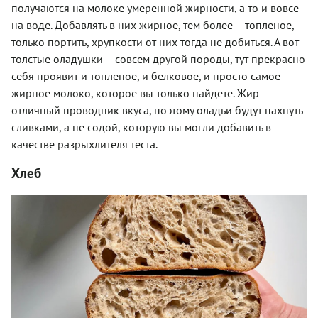
получаются на молоке умеренной жирности, а то и вовсе
на воде. Добавлять в них жирное, тем более – топленое,
только портить, хрупкости от них тогда не добиться. А вот
толстые оладушки – совсем другой породы, тут прекрасно
себя проявит и топленое, и белковое, и просто самое
жирное молоко, которое вы только найдете. Жир –
отличный проводник вкуса, поэтому оладьи будут пахнуть
сливками, а не содой, которую вы могли добавить в
качестве разрыхлителя теста.
Хлеб