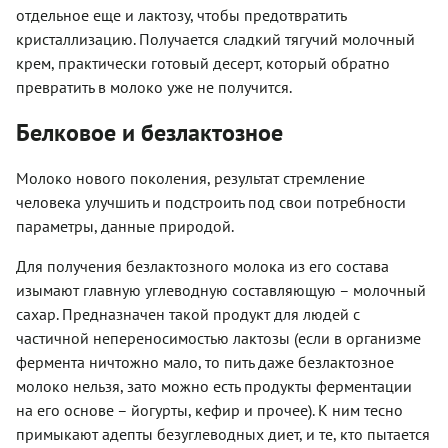
отдельное еще и лактозу, чтобы предотвратить
кристаллизацию. Получается сладкий тягучий молочный
крем, практически готовый десерт, который обратно
превратить в молоко уже не получится.
Белковое и безлактозное
Молоко нового поколения, результат стремление
человека улучшить и подстроить под свои потребности
параметры, данные природой.
Для получения безлактозного молока из его состава
изымают главную углеводную составляющую – молочный
сахар. Предназначен такой продукт для людей с
частичной непереносимостью лактозы (если в организме
фермента ничтожно мало, то пить даже безлактозное
молоко нельзя, зато можно есть продукты ферментации
на его основе – йогурты, кефир и прочее). К ним тесно
примыкают адепты безуглеводных диет, и те, кто пытается