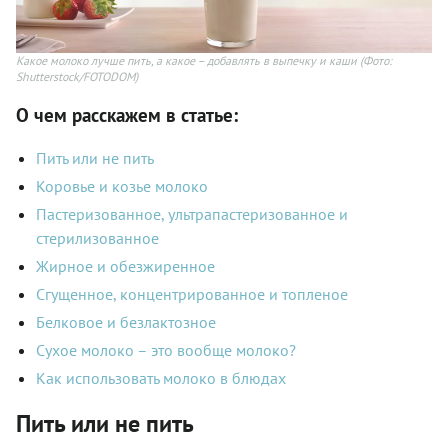
Какое молоко лучше пить, а какое – добавлять в выпечку и каши
(Фото:
Shutterstock/FOTODOM)
О чем расскажем в статье:
Пить или не пить
Коровье и козье молоко
Пастеризованное, ультрапастеризованное и
стерилизованное
Жирное и обезжиренное
Сгущенное, концентрированное и топленое
Белковое и безлактозное
Сухое молоко – это вообще молоко?
Как использовать молоко в блюдах
Пить или не пить