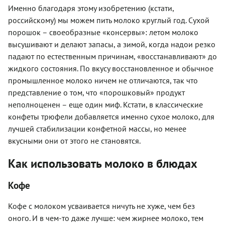
Именно благодаря этому изобретению (кстати,
российскому) мы можем пить молоко круглый год. Сухой
порошок – своеобразные «консервы»: летом молоко
высушивают и делают запасы, а зимой, когда надои резко
падают по естественным причинам, «восстанавливают» до
жидкого состояния. По вкусу восстановленное и обычное
промышленное молоко ничем не отличаются, так что
представление о том, что «порошковый» продукт
неполноценен – еще один миф. Кстати, в классические
конфеты трюфели добавляется именно сухое молоко, для
лучшей стабилизации конфетной массы, но менее
вкусными они от этого не становятся.
Как использовать молоко в блюдах
Кофе
Кофе с молоком усваивается ничуть не хуже, чем без
оного. И в чем-то даже лучше: чем жирнее молоко, тем