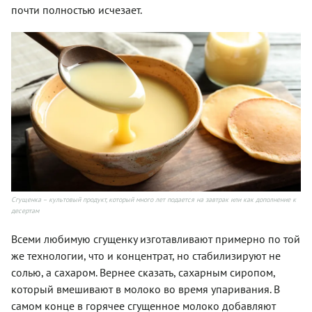
почти полностью исчезает.
Сгущенка – культовый продукт, который много лет подается на завтрак или как дополнение к
десертам
Всеми любимую сгущенку изготавливают примерно по той
же технологии, что и концентрат, но стабилизируют не
солью, а сахаром. Вернее сказать, сахарным сиропом,
который вмешивают в молоко во время упаривания. В
самом конце в горячее сгущенное молоко добавляют