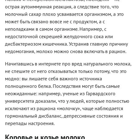
острая аутоиммунная реакция, а следствие того, что
молочный сахар плохо усваивается организмом, а это
может быть связано вовсе не с продуктом, а с
неполадками в самом организме. Например, с
недостаточной секрецией желудочного сока или
дисбактериозом кишечника. Устранив главную причину
недомогания, молоко можно снова включать в рацион.
Начитавшись в интернете про вред натурального молока,
не спешите от него отказываться только потому, что это
модно: вы лишаете себя важного источника
полноценного белка. Последствия могут быть самые
неожиданные: например, ученые из Гарвардского
университета доказали, что у людей, которые полностью
исключают из рациона «молочку», чаще наблюдается
гормональный дисбаланс, депрессивные состояния и
перепады настроения.
Коровье и козье молоко