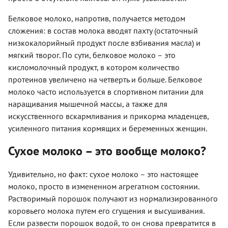
Белковое молоко, напротив, получается методом
сложения: в состав молока вводят пахту (остаточный
низкокалорийный продукт после взбивания масла) и
мягкий творог. По сути, белковое молоко – это
кисломолочный продукт, в котором количество
протеинов увеличено на четверть и больше. Белковое
молоко часто используется в спортивном питании для
наращивания мышечной массы, а также для
искусственного вскармливания и прикорма младенцев,
усиленного питания кормящих и беременных женщин.
Сухое молоко – это вообще молоко?
Удивительно, но факт: сухое молоко – это настоящее
молоко, просто в измененном агрегатном состоянии.
Растворимый порошок получают из нормализированного
коровьего молока путем его сгущения и высушивания.
Если развести порошок водой, то он снова превратится в