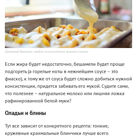
Домашний бешамель требует исключительно цельного молока
Если жира будет недостаточно, бешамели будет проще
подгореть (а горелые ноты в нежнейшем соусе – это
фиаско), к тому же от соуса будет сложно добиться нужной
консистенции, придется забивать его мукой. Судите сами,
что полезнее – натуральное молоко или лишняя ложка
рафинированной белой муки?
Оладьи и блины
Тут все зависит от конкретного рецепта: тонкие,
кружевные крахмальные блинчики лучше всего