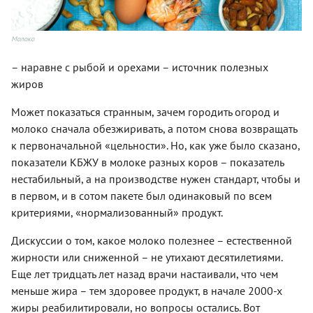
Молоко
– наравне с рыбой и орехами – источник полезных
жиров
Может показаться странным, зачем городить огород и
молоко сначала обезжиривать, а потом снова возвращать
к первоначальной «цельности». Но, как уже было сказано,
показатели КБЖУ в молоке разных коров – показатель
нестабильный, а на производстве нужен стандарт, чтобы и
в первом, и в сотом пакете был одинаковый по всем
критериями, «нормализованный» продукт.
Дискуссии о том, какое молоко полезнее – естественной
жирности или сниженной – не утихают десятилетиями.
Еще лет тридцать лет назад врачи настаивали, что чем
меньше жира – тем здоровее продукт, в начале 2000-х
жиры реабилитировали, но вопросы остались. Вот