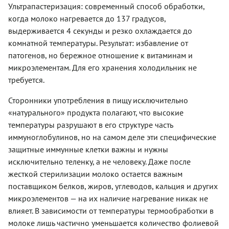
Ультрапастеризация: современный способ обработки,
когда молоко нагревается до 137 градусов,
выдерживается 4 секунды и резко охлаждается до
комнатной температуры. Результат: избавление от
патогенов, но бережное отношение к витаминам и
микроэлементам. Для его хранения холодильник не
требуется.
Сторонники употребления в пищу исключительно
«натурального» продукта полагают, что высокие
температуры разрушают в его структуре часть
иммуноглобулинов, но на самом деле эти специфические
защитные иммунные клетки важны и нужны
исключительно теленку, а не человеку. Даже после
жесткой стерилизации молоко остается важным
поставщиком белков, жиров, углеводов, кальция и других
микроэлементов — на их наличие нагревание никак не
влияет. В зависимости от температуры термообработки в
молоке лишь частично уменьшается количество фолиевой