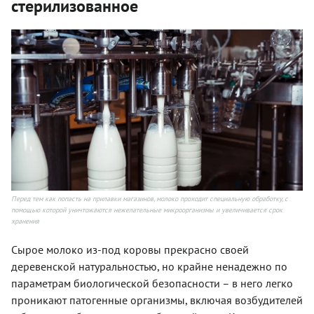
стерилизованное
Перед тем как попасть на прилавки магазинов, молоко проходит специальную обработку, с
помощью которой уничтожаются нежелательные микроорганизмы и увеличивается срок
хранения
Сырое молоко из-под коровы прекрасно своей
деревенской натуральностью, но крайне ненадежно по
параметрам биологической безопасности – в него легко
проникают патогенные организмы, включая возбудителей