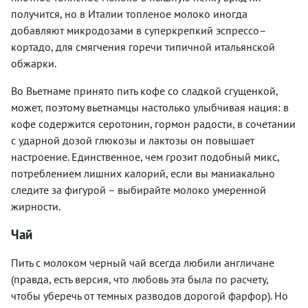
получится, но в Италии топленое молоко иногда
добавляют микродозами в суперкрепкий эспрессо–
кортадо, для смягчения горечи типичной итальянской
обжарки.
Во Вьетнаме принято пить кофе со сладкой сгущенкой,
может, поэтому вьетнамцы настолько улыбчивая нация: в
кофе содержится серотонин, гормон радости, в сочетании
с ударной дозой глюкозы и лактозы он повышает
настроение. Единственное, чем грозит подобный микс,
потреблением лишних калорий, если вы маниакально
следите за фигурой – выбирайте молоко умеренной
жирности.
Чай
Пить с молоком черный чай всегда любили англичане
(правда, есть версия, что любовь эта была по расчету,
чтобы уберечь от темных разводов дорогой фарфор). Но