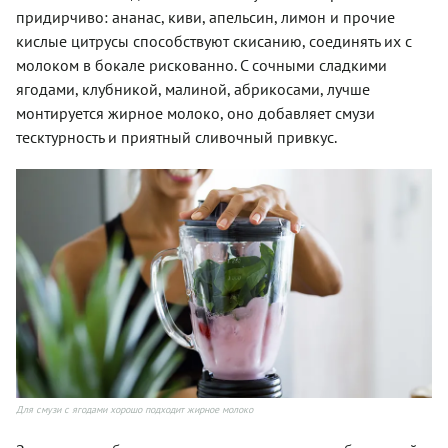
придирчиво: ананас, киви, апельсин, лимон и прочие
кислые цитрусы способствуют скисанию, соединять их с
молоком в бокале рискованно. С сочными сладкими
ягодами, клубникой, малиной, абрикосами, лучше
монтируется жирное молоко, оно добавляет смузи
тесктурность и приятный сливочный привкус.
Для смузи с ягодами хорошо подходит жирное молоко