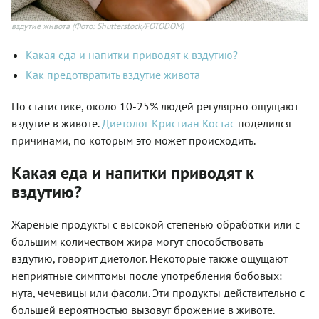
вздутие живота
(Фото: Shutterstock/FOTODOM)
Какая еда и напитки приводят к вздутию?
Как предотвратить вздутие живота
По статистике, около 10-25% людей регулярно ощущают
вздутие в животе.
Диетолог Кристиан Костас
поделился
причинами, по которым это может происходить.
Какая еда и напитки приводят к
вздутию?
Жареные продукты с высокой степенью обработки или с
большим количеством жира могут способствовать
вздутию, говорит диетолог. Некоторые также ощущают
неприятные симптомы после употребления бобовых:
нута, чечевицы или фасоли. Эти продукты действительно с
большей вероятностью вызовут брожение в животе.