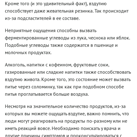
Кроме того (и это удивительный факт), вздутию
способствует даже жевательная резинка. Так происходит
из-за подсластителей в ее составе.
Неприятные ощущения способны вызвать
ферментированные углеводы из лука, чеснока или яблок.
Подобные углеводы также содержатся в пшенице и
молочных продуктах.
Алкоголь, напитки с кофеином, фруктовые соки,
газированные или сладкие напитки также способствовать
вздутию живота. Кроме того, это состояние может вызвать
питье через соломинку, так как при подобном способе
питья проглатывается больше воздуха.
Несмотря на значительное количество продуктов, из-за
которых вы можете ощущать вздутие, важно помнить, что
люди могут реагировать на продукты по-разному или не
иметь реакций вовсе. Необходимо поискать у врача и
другие причины симптомов и проконсультироваться с