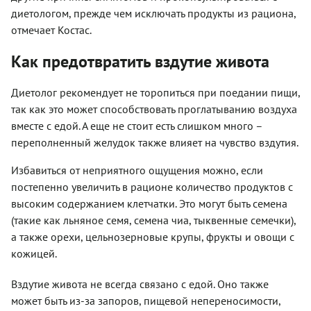
диетологом, прежде чем исключать продукты из рациона,
отмечает Костас.
Как предотвратить вздутие живота
Диетолог рекомендует не торопиться при поедании пищи,
так как это может способствовать проглатыванию воздуха
вместе с едой. А еще не стоит есть слишком много –
переполненный желудок также влияет на чувство вздутия.
Избавиться от неприятного ощущения можно, если
постепенно увеличить в рационе количество продуктов с
высоким содержанием клетчатки. Это могут быть семена
(такие как льняное семя, семена чиа, тыквенные семечки),
а также орехи, цельнозерновые крупы, фрукты и овощи с
кожицей.
Вздутие живота не всегда связано с едой. Оно также
может быть из-за запоров, пищевой непереносимости,