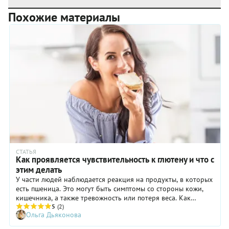
Похожие материалы
СТАТЬЯ
Как проявляется чувствительность к глютену и что с
этим делать
У части людей наблюдается реакция на продукты, в которых
есть пшеница. Это могут быть симптомы со стороны кожи,
кишечника, а также тревожность или потеря веса. Как
понять, есть ли у вас чувствительность к глютену и что
5
(2)
Ольга Дьяконова
делать, если да?