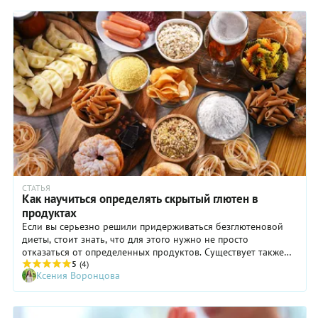
СТАТЬЯ
Как научиться определять скрытый глютен в
продуктах
Если вы серьезно решили придерживаться безглютеновой
диеты, стоит знать, что для этого нужно не просто
отказаться от определенных продуктов. Существует также
скрытый глютен. Рассказываем, что это такое и как
5
(4)
Ксения Воронцова
научиться его избегать.