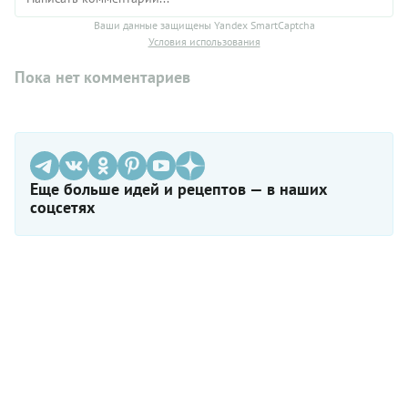
Ваши данные защищены Yandex SmartCaptcha
Условия использования
Пока нет комментариев
Еще больше идей и рецептов — в наших
соцсетях