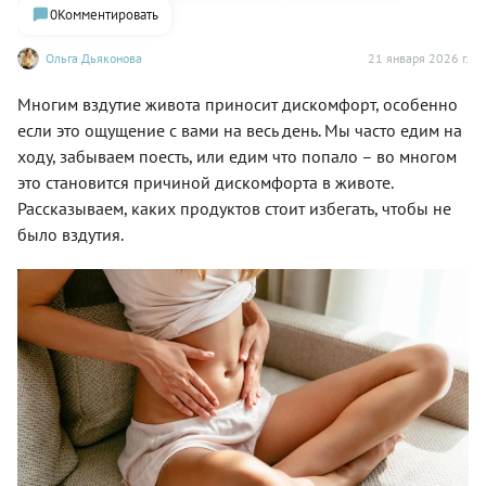
0
Комментировать
Ольга Дьяконова
21 января 2026 г.
Многим вздутие живота приносит дискомфорт, особенно
если это ощущение с вами на весь день. Мы часто едим на
ходу, забываем поесть, или едим что попало – во многом
это становится причиной дискомфорта в животе.
Рассказываем, каких продуктов стоит избегать, чтобы не
было вздутия.