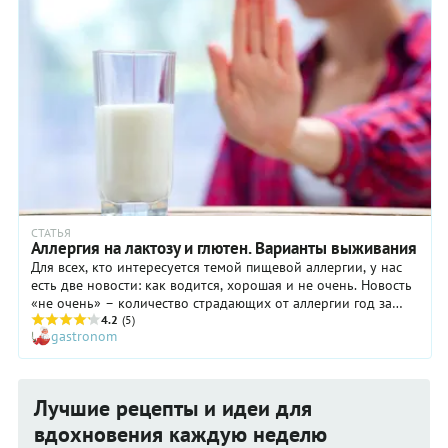
СТАТЬЯ
Аллергия на лактозу и глютен. Варианты выживания
Для всех, кто интересуется темой пищевой аллергии, у нас
есть две новости: как водится, хорошая и не очень. Новость
«не очень» – количество страдающих от аллергии год за
годом увеличивается. Хорошая же заключается в том, что в
4.2
(5)
gastronom
решении этой проблемы, возможно, забрезжил свет.
Лучшие рецепты и идеи для
вдохновения каждую неделю