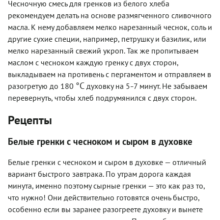
Чесночную смесь для гренков из белого хлеба
рекомендуем делать на основе размягченного сливочного
масла. К нему добавляем мелко нарезанный чеснок, соль и
другие сухие специи, например, петрушку и базилик, или
мелко нарезанный свежий укроп. Так же пропитываем
маслом с чесноком каждую гренку с двух сторон,
выкладываем на противень с пергаментом и отправляем в
°C
разогретую до 180
духовку на 5
7 минут. Не забываем
–
перевернуть, чтобы хлеб подрумянился с двух сторон.
Рецепты
Белые гренки с чесноком и сыром в духовке
Белые гренки с чесноком и сыром в духовке — отличный
вариант быстрого завтрака. По утрам дорога каждая
минута, именно поэтому сырные гренки — это как раз то,
что нужно! Они действительно готовятся очень быстро,
особенно если вы заранее разогреете духовку и вынете