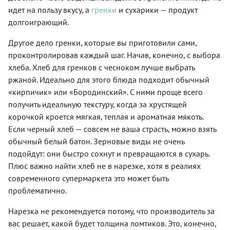
идет на пользу вкусу, а
гренки
и сухарики — продукт
долгоиграющий.
Другое дело гренки, которые вы приготовили сами,
проконтролировав каждый шаг. Начав, конечно, с выбора
хлеба. Хлеб для гренков с чесноком лучше выбрать
ржаной. Идеально для этого блюда подходит обычный
«кирпичик» или «Бородинский». С ними проще всего
получить идеальную текстуру, когда за хрустящей
корочкой кроется мягкая, теплая и ароматная мякоть.
Если черный хлеб — совсем не ваша страсть, можно взять
обычный белый батон. Зерновые виды не очень
подойдут: они быстро сохнут и превращаются в сухарь.
Плюс важно найти хлеб не в нарезке, хотя в реалиях
современного супермаркета это может быть
проблематично.
Нарезка не рекомендуется потому, что производитель за
вас решает, какой будет толщина ломтиков. Это, конечно,