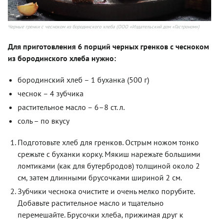
Черные гренки с чесноком из бородинского хлеба (ООО «Издательский дом «Гастроном»)
Для приготовления 6 порций черных гренков с чесноком
из бородинского хлеба нужно:
бородинский хлеб – 1 буханка (500 г)
чеснок – 4 зубчика
растительное масло – 6–8 ст. л.
соль – по вкусу
Подготовьте хлеб для гренков. Острым ножом тонко
срежьте с буханки корку. Мякиш нарежьте большими
ломтиками (как для бутербродов) толщиной около 2
см, затем длинными брусочками шириной 2 см.
Зубчики чеснока очистите и очень мелко порубите.
Добавьте растительное масло и тщательно
перемешайте. Брусочки хлеба, прижимая друг к