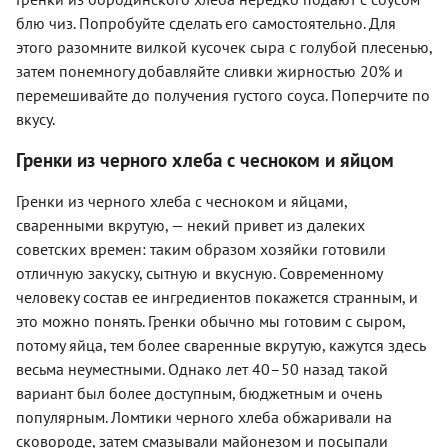
блю чиз. Попробуйте сделать его самостоятельно. Для
этого разомните вилкой кусочек сыра с голубой плесенью,
затем понемногу добавляйте сливки жирностью 20% и
перемешивайте до получения густого соуса. Поперчите по
вкусу.
Гренки из черного хлеба с чесноком и яйцом
Гренки из черного хлеба с чесноком и яйцами,
сваренными вкрутую, — некий привет из далеких
советских времен: таким образом хозяйки готовили
отличную закуску, сытную и вкусную. Современному
человеку состав ее ингредиентов покажется странным, и
это можно понять. Гренки обычно мы готовим с сыром,
потому яйца, тем более сваренные вкрутую, кажутся здесь
весьма неуместными. Однако лет 40–50 назад такой
вариант был более доступным, бюджетным и очень
популярным. Ломтики черного хлеба обжаривали на
сковороде, затем смазывали майонезом и посыпали