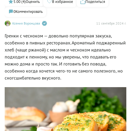
5.00 (4)
Оценить
В избранное
Поделиться
0
Комментировать
Ксения Воронцова
11 сентября 2024 г.
Гренки с чесноком — довольно популярная закуска,
особенно в пивных ресторанах. Ароматный поджаренный
хлеб (чаще ржаной) с маслом и чесноком идеально
подходит к пенному, но мы уверены, что подавать его
можно дома и просто так. И готовить без повода,
особенно когда хочется чего-то не самого полезного, но
сногсшибательно вкусного.