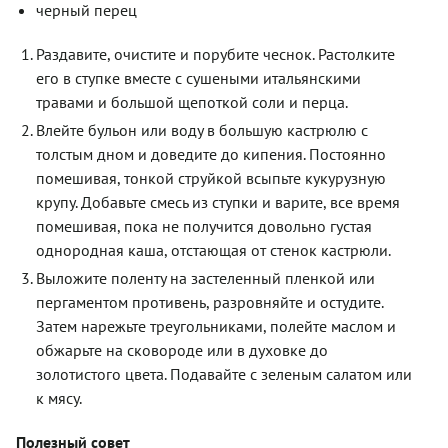
черный перец
Раздавите, очистите и порубите чеснок. Растолките
его в ступке вместе с сушеными итальянскими
травами и большой щепоткой соли и перца.
Влейте бульон или воду в большую кастрюлю с
толстым дном и доведите до кипения. Постоянно
помешивая, тонкой струйкой всыпьте кукурузную
крупу. Добавьте смесь из ступки и варите, все время
помешивая, пока не получится довольно густая
однородная каша, отста­ющая от стенок кастрюли.
Выложите поленту на застеленный пленкой или
пергаментом противень, разровняйте и остудите.
Затем нарежьте треугольниками, полейте маслом и
обжарьте на сковороде или в духовке до
золотистого цвета. Подавайте с зеленым салатом или
к мясу.
Полезный совет