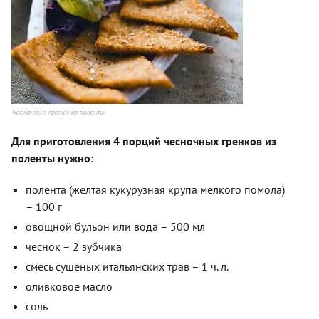
Чесночные гренки из поленты
Для приготовления 4 порций чесночных гренков из
поленты нужно:
полента (желтая кукурузная крупа мелкого помола)
– 100 г
овощной бульон или вода – 500 мл
чеснок – 2 зубчика
смесь сушеных итальянских трав – 1 ч. л.
оливковое масло
соль