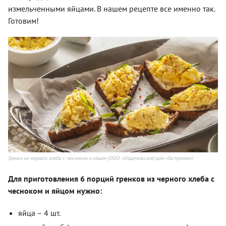
измельченными яйцами. В нашем рецепте все именно так.
Готовим!
Гренки из черного хлеба с чесноком и яйцом (ООО «Издательский дом «Гастроном»)
Для приготовления 6 порций гренков из черного хлеба с
чесноком и яйцом нужно:
яйца – 4 шт.