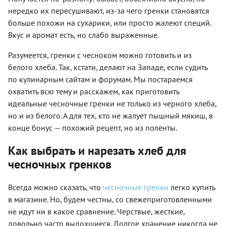
нередко их пересушивают, из-за чего гренки становятся
больше похожи на сухарики, или просто жалеют специй.
Вкус и аромат есть, но слабо выраженные.
Разумеется, гренки с чесноком можно готовить и из
белого хлеба. Так, кстати, делают на Западе, если судить
по кулинарным сайтам и форумам. Мы постараемся
охватить всю тему и расскажем, как приготовить
идеальные чесночные гренки не только из черного хлеба,
но и из белого. А для тех, кто не жалует пышный мякиш, в
конце бонус — похожий рецепт, но из поленты.
Как выбрать и нарезать хлеб для
чесночных гренков
Всегда можно сказать, что
чесночные гренки
легко купить
в магазине. Но, будем честны, со свежеприготовленными
не идут ни в какое сравнение. Черствые, жесткие,
довольно часто выдохшиеся. Долгое хранение никогда не