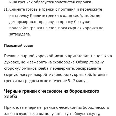
и на гренках образуется золотистая корочка.
Снимите готовые гренки с противня и переложите
на тарелку. Кладите гренки в один слой, чтобы не
деформировать красивую корочку. Сразу же
подавайте гренки на стол, пока сырная корочка не
затвердела.
Полезный совет
Гренки с сырной корочкой можно приготовить не только в
духовке, но и зажарить на сковородке. Обжарьте одну
сторону ломтиков хлеба, переверните, распределите
сырную массу и накройте сковородку крышкой. Готовьте
гренки на среднем огне в течение 5–7 минут.
Черные гренки с чесноком из бородинского
хлеба
Приготовьте черные гренки с чесноком из бородинского
хлеба в духовке, и вы получите вкуснейшую закуску,