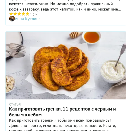
кажется, невозможно. Но можно подобрать правильный
кофе к завтраку, ведь этот напиток, как и вино, может иметь
совершенно разные характеристики, которые усиливаются с
5
(8)
Анна Куклина
помощью еды. Какой кофе пить с утра и что к нему подать?
СТАТЬЯ
Как приготовить гренки, 11 рецептов с черным и
белым хлебом
Как приготовить гренки, чтобы они всем понравились?
Довольно просто, если знать некоторые тонкости. Кстати,
многие вообще путают гренки с сухариками, которые