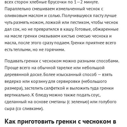
всех сторон хлебные брусочки по 1—2 минуте.
Параллельно смешиваем измельченный чеснок с
оливковым маслом и солью. Получившуюся пасту лучше
чуть размять ножом, ложкой или пестиком, чтобы чеснок
дал сок, но не превратился в кашу. Готовые, обжаренные
на масле гренки смазываем кистью смесью чеснока и
масла, после этого сразу подаем. Гренки приятнее всего
есть теплыми, но не горячими.
Подавать гренки с чесноком можно разными способами.
Проще всего на обычной тарелке или небольшой
деревянной доске. Более изысканный способ — взять
ведерко или корзину для сервировки (небольшого
размера), застелить салфеткой и выложить туда гренки
вертикально. К блюду можно также подать соус,
сделанный на основе сметаны (с зеленью) или голубого
сыра (со сливками).
Как приготовить гренки с чесноком в