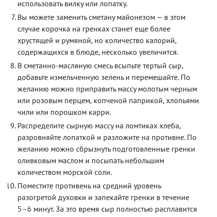
использовать вилку или лопатку.
Вы можете заменить сметану майонезом — в этом
случае корочка на гренках станет еще более
хрустящей и румяной, но количество калорий,
содержащихся в блюде, несколько увеличится.
В сметанно-масляную смесь всыпьте тертый сыр,
добавьте измельченную зелень и перемешайте. По
желанию можно приправить массу молотым черным
или розовым перцем, копченой паприкой, хлопьями
чили или порошком карри.
Распределите сырную массу на ломтиках хлеба,
разровняйте лопаткой и разложите на противне. По
желанию можно сбрызнуть подготовленные гренки
оливковым маслом и посыпать небольшим
количеством морской соли.
Поместите противень на средний уровень
разогретой духовки и запекайте гренки в течение
5–6 минут. За это время сыр полностью расплавится