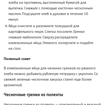
хлеба на противень, выстеленный бумагой для
выпечки. Смажьте с помощью кисточки чесночным
маслом. Подсушите хлеб в духовке в течение 10
минут.
Яйца очистите и разомните толкушкой для
картофельного пюре. Слегка посолите. Гренки
смажьте майонезом. Сверху распределите
измельченные яйца. Немного поперчите и подайте
на стол.
Полезный совет
В измельченные яйца для начинки гренков из ржаного
хлеба можно добавить рубленую петрушку с укропом. Со
свежей зеленью чесночная закуска станет еще более
ароматной.
Чесночные гренки из поленты
Чесночные гренки из поленты — оригинальный и вкусный