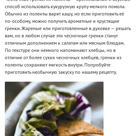
способ использовать кукурузную крупу мелкого помола.
Обычно из поленты варят кашу, но если приготовить её
по-особому, можно получить ароматные и хрустящие
гренки. Жареные или приготовленные в духовке — решать
вам, но в любом случае эти чесночные гренки станут
отличным дополнением к салатам или мясным блюдам.
По текстуре они немного напоминают хлебцы, но в
отличие от более сухих чесночных хлебцев, гренки из
поленты сохраняют мягкость внутри. Попробуйте
приготовить необычную закуску по нашему рецепту.