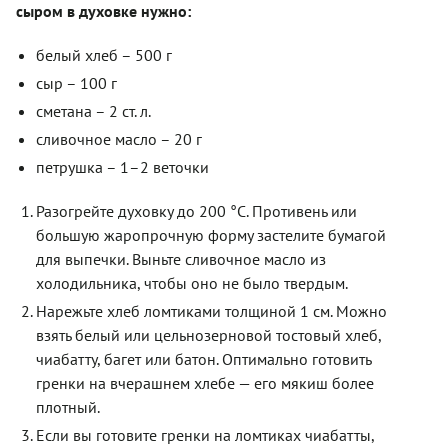
сыром в духовке нужно:
белый хлеб – 500 г
сыр – 100 г
сметана – 2 ст. л.
сливочное масло – 20 г
петрушка – 1–2 веточки
Разогрейте духовку до 200 °C. Противень или
большую жаропрочную форму застелите бумагой
для выпечки. Выньте сливочное масло из
холодильника, чтобы оно не было твердым.
Нарежьте хлеб ломтиками толщиной 1 см. Можно
взять белый или цельнозерновой тостовый хлеб,
чиабатту, багет или батон. Оптимально готовить
гренки на вчерашнем хлебе — его мякиш более
плотный.
Если вы готовите гренки на ломтиках чиабатты,