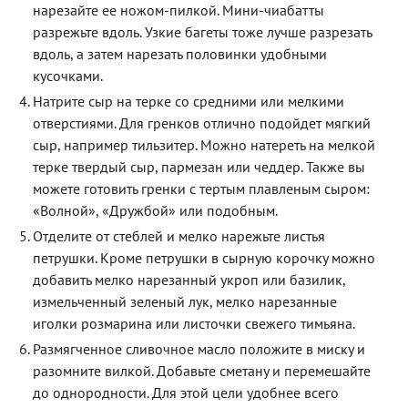
нарезайте ее ножом-пилкой. Мини-чиабатты
разрежьте вдоль. Узкие багеты тоже лучше разрезать
вдоль, а затем нарезать половинки удобными
кусочками.
Натрите сыр на терке со средними или мелкими
отверстиями. Для гренков отлично подойдет мягкий
сыр, например тильзитер. Можно натереть на мелкой
терке твердый сыр, пармезан или чеддер. Также вы
можете готовить гренки с тертым плавленым сыром:
«Волной», «Дружбой» или подобным.
Отделите от стеблей и мелко нарежьте листья
петрушки. Кроме петрушки в сырную корочку можно
добавить мелко нарезанный укроп или базилик,
измельченный зеленый лук, мелко нарезанные
иголки розмарина или листочки свежего тимьяна.
Размягченное сливочное масло положите в миску и
разомните вилкой. Добавьте сметану и перемешайте
до однородности. Для этой цели удобнее всего