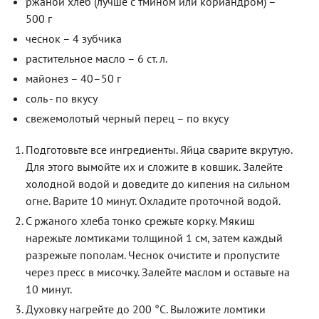
ржаной хлеб (лучше с тмином или кориандром) –
500 г
чеснок – 4 зубчика
растительное масло – 6 ст. л.
майонез – 40–50 г
соль - по вкусу
свежемолотый черный перец – по вкусу
Подготовьте все ингредиенты. Яйца сварите вкрутую.
Для этого вымойте их и сложите в ковшик. Залейте
холодной водой и доведите до кипения на сильном
огне. Варите 10 минут. Охладите проточной водой.
С ржаного хлеба тонко срежьте корку. Мякиш
нарежьте ломтиками толщиной 1 см, затем каждый
разрежьте пополам. Чеснок очистите и пропустите
через пресс в мисочку. Залейте маслом и оставьте на
10 минут.
Духовку нагрейте до 200 °C. Выложите ломтики