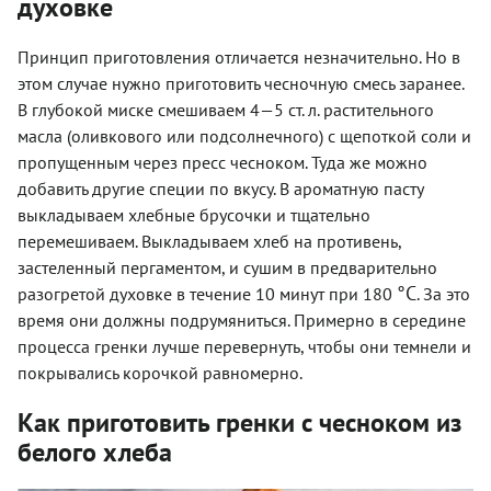
духовке
Принцип приготовления отличается незначительно. Но в
этом случае нужно приготовить чесночную смесь заранее.
В глубокой миске смешиваем 4—5 ст. л. растительного
масла (оливкового или подсолнечного) с щепоткой соли и
пропущенным через пресс чесноком. Туда же можно
добавить другие специи по вкусу. В ароматную пасту
выкладываем хлебные брусочки и тщательно
перемешиваем. Выкладываем хлеб на противень,
застеленный пергаментом, и сушим в предварительно
°C
разогретой духовке в течение 10 минут при 180
. За это
время они должны подрумяниться. Примерно в середине
процесса гренки лучше перевернуть, чтобы они темнели и
покрывались корочкой равномерно.
Как приготовить гренки с чесноком из
белого хлеба