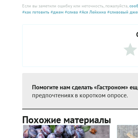
Если вы заметили ошибку или неточность, пожалуйста,
соо
#как готовить
#джем
#слива
#Ася Лейкина
#сливовый дже
Помогите нам сделать «Гастроном» ещ
предпочтениях в коротком опросе.
Похожие материалы