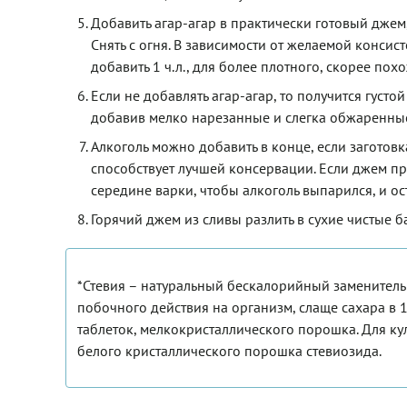
Добавить агар-агар в практически готовый джем
Снять с огня. В зависимости от желаемой консис
добавить 1 ч.л., для более плотного, скорее похо
Если не добавлять агар-агар, то получится густо
добавив мелко нарезанные и слегка обжаренные 
Алкоголь можно добавить в конце, если заготовк
способствует лучшей консервации. Если джем пр
середине варки, чтобы алкоголь выпарился, и ост
Горячий джем из сливы разлить в сухие чистые б
*Стевия – натуральный бескалорийный заменитель 
побочного действия на организм, слаще сахара в 1
таблеток, мелкокристаллического порошка. Для к
белого кристаллического порошка стевиозида.