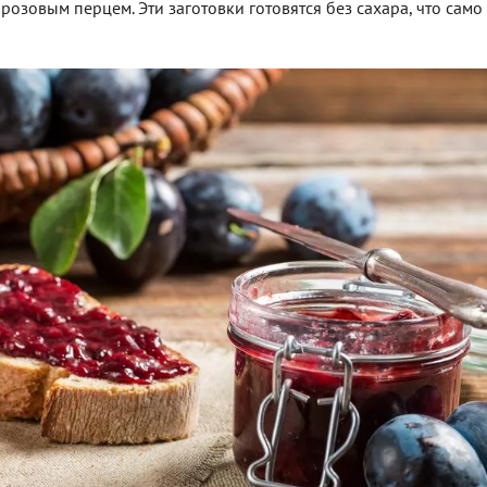
озовым перцем. Эти заготовки готовятся без сахара, что само