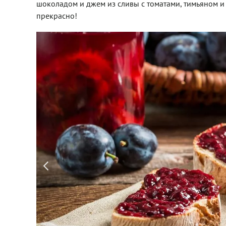
шоколадом и джем из сливы с томатами, тимьяном и р
прекрасно!