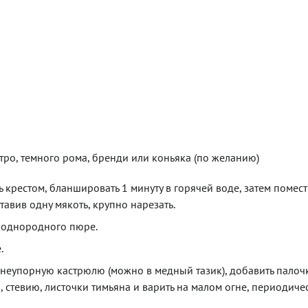
нтро, темного рома, бренди или коньяка (по желанию)
 крестом, бланшировать 1 минуту в горячей воде, затем помест
ставив одну мякоть, крупно нарезать.
 однородного пюре.
.
неупорную кастрюлю (можно в медный тазик), добавить палоч
 стевию, листочки тимьяна и варить на малом огне, периодиче