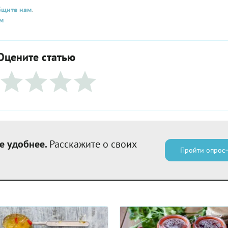
бщите нам
.
м
Оцените статью
е удобнее.
Расскажите о своих
Пройти опрос