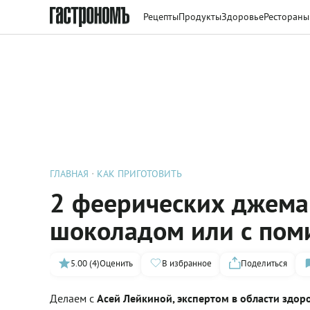
Рецепты
Продукты
Здоровье
Рестораны
ГЛАВНАЯ
КАК ПРИГОТОВИТЬ
2 феерических джема 
шоколадом или с по
5.00 (4)
Оценить
В избранное
Поделиться
Делаем с
Асей Лейкиной, экспертом в области здор