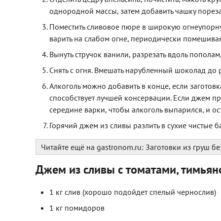
однородной массы, затем добавить чашку пореза
Поместить сливовое пюре в широкую огнеупорну
варить на слабом огне, периодически помешивая
Вынуть стручок ванили, разрезать вдоль пополам
Снять с огня. Вмешать нарубленный шоколад до 
Алкоголь можно добавить в конце, если заготовк
способствует лучшей консервации. Если джем пр
середине варки, чтобы алкоголь выпарился, и ост
Горячий джем из сливы разлить в сухие чистые б
Читайте ещё на gastronom.ru:
Заготовки из груш бе
Джем из сливы с томатами, тимьян
1 кг слив (хорошо подойдет спелый чернослив)
1 кг помидоров