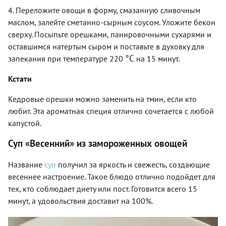
4. Переложите овощи в форму, смазанную сливочным
маслом, залейте сметанно-сырным соусом. Уложите бекон
сверху. Посыпьте орешками, панировочными сухарями и
оставшимся натертым сыром и поставьте в духовку для
°C
запекания при температуре 220
на 15 минут.
Кстати
Кедровые орешки можно заменить на тмин, если кто
любит. Эта ароматная специя отлично сочетается с любой
капустой.
Суп «Весенний» из замороженных овощей
Название
суп
получил за яркость и свежесть, создающие
весеннее настроение. Такое блюдо отлично подойдет для
тех, кто соблюдает диету или пост. Готовится всего 15
минут, а удовольствия доставит на 100%.