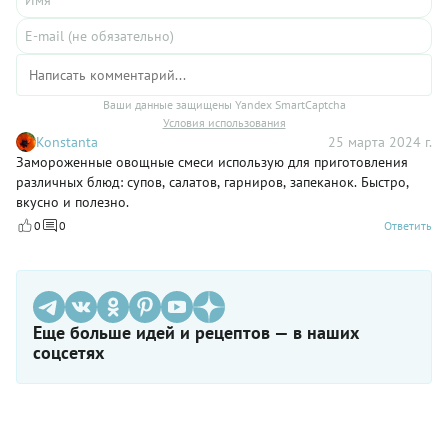
Ваши данные защищены Yandex SmartCaptcha
Условия использования
Konstanta
25 марта 2024 г.
Замороженные овощные смеси использую для приготовления
различных блюд: супов, салатов, гарниров, запеканок. Быстро,
вкусно и полезно.
0
0
Ответить
Еще больше идей и рецептов — в наших
соцсетях