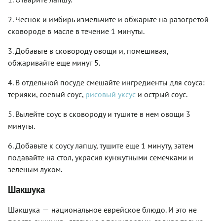
2. Чеснок и имбирь измельчите и обжарьте на разогретой
сковороде в масле в течение 1 минуты.
3. Добавьте в сковороду овощи и, помешивая,
обжаривайте еще минут 5.
4. В отдельной посуде смешайте ингредиенты для соуса:
терияки, соевый соус,
рисовый уксус
и острый соус.
5. Вылейте соус в сковороду и тушите в нем овощи 3
минуты.
6. Добавьте к соусу лапшу, тушите еще 1 минуту, затем
подавайте на стол, украсив кунжутными семечками и
зеленым луком.
Шакшука
—
Шакшука
национальное еврейское блюдо. И это не