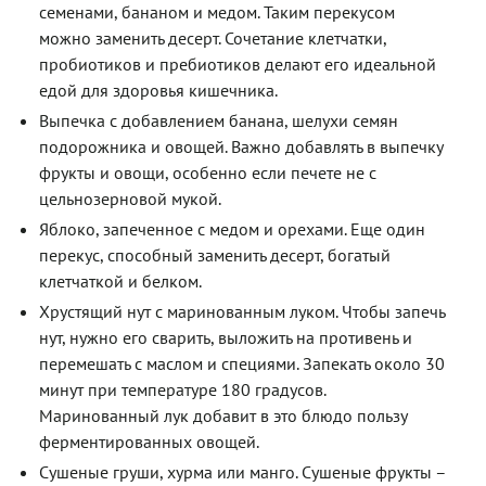
семенами, бананом и медом. Таким перекусом
можно заменить десерт. Сочетание клетчатки,
пробиотиков и пребиотиков делают его идеальной
едой для здоровья кишечника.
Выпечка с добавлением банана, шелухи семян
подорожника и овощей. Важно добавлять в выпечку
фрукты и овощи, особенно если печете не с
цельнозерновой мукой.
Яблоко, запеченное с медом и орехами. Еще один
перекус, способный заменить десерт, богатый
клетчаткой и белком.
Хрустящий нут с маринованным луком. Чтобы запечь
нут, нужно его сварить, выложить на противень и
перемешать с маслом и специями. Запекать около 30
минут при температуре 180 градусов.
Маринованный лук добавит в это блюдо пользу
ферментированных овощей.
Сушеные груши, хурма или манго. Сушеные фрукты –