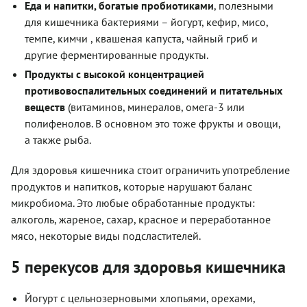
Еда и напитки, богатые пробиотиками
, полезными
для кишечника бактериями – йогурт, кефир, мисо,
темпе, кимчи , квашеная капуста, чайный гриб и
другие ферментированные продукты.
Продукты с высокой концентрацией
противовоспалительных соединений и питательных
веществ
(витаминов, минералов, омега-3 или
полифенолов. В основном это тоже фрукты и овощи,
а также рыба.
Для здоровья кишечника стоит ограничить употребление
продуктов и напитков, которые нарушают баланс
микробиома. Это любые обработанные продукты:
алкоголь, жареное, сахар, красное и переработанное
мясо, некоторые виды подсластителей.
5 перекусов для здоровья кишечника
Йогурт с цельнозерновыми хлопьями, орехами,