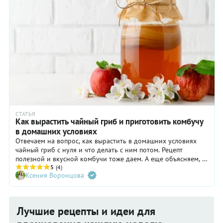
СТАТЬЯ
Как вырастить чайный гриб и приготовить комбучу
в домашних условиях
Отвечаем на вопрос, как вырастить в домашних условиях
чайный гриб с нуля и что делать с ним потом. Рецепт
полезной и вкусной комбучи тоже даем. А еще объясняем, с
чего люди вообще решили выращивать «медузу» в банке с
5
(4)
Ксения Воронцова
чаем.
Лучшие рецепты и идеи для