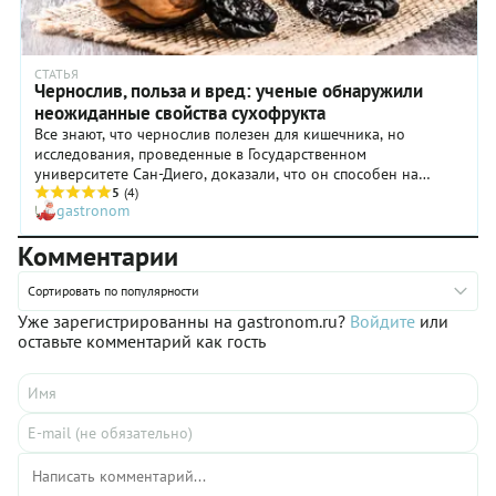
СТАТЬЯ
Чернослив, польза и вред: ученые обнаружили
неожиданные свойства сухофрукта
Все знают, что чернослив полезен для кишечника, но
исследования, проведенные в Государственном
университете Сан-Диего, доказали, что он способен на
большее, причем особенно важно знать об этом женщинам.
5
(4)
gastronom
Комментарии
Сортировать по популярности
Уже зарегистрированны на gastronom.ru?
Войдите
или
оставьте комментарий как гость