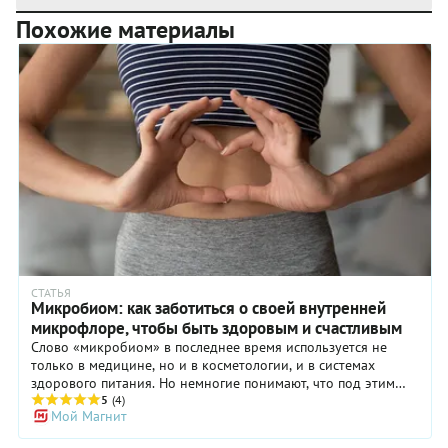
Похожие материалы
СТАТЬЯ
Микробиом: как заботиться о своей внутренней
микрофлоре, чтобы быть здоровым и счастливым
Слово «микробиом» в последнее время используется не
только в медицине, но и в косметологии, и в системах
здорового питания. Но немногие понимают, что под этим
словом подразумевается заключенная в наше тело целая
5
(4)
Мой Магнит
вселенная различных микроорганизмов, которые влияют на
все самые важные аспекты жизни: от иммунитета до