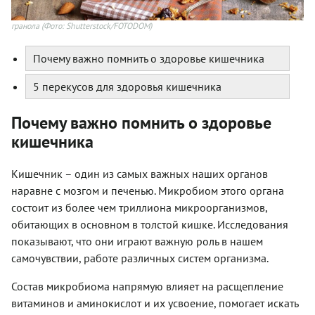
гранола
(Фото: Shutterstock/FOTODOM)
Почему важно помнить о здоровье кишечника
5 перекусов для здоровья кишечника
Почему важно помнить о здоровье
кишечника
Кишечник – один из самых важных наших органов
наравне с мозгом и печенью. Микробиом этого органа
состоит из более чем триллиона микроорганизмов,
обитающих в основном в толстой кишке. Исследования
показывают, что они играют важную роль в нашем
самочувствии, работе различных систем организма.
Состав микробиома напрямую влияет на расщепление
витаминов и аминокислот и их усвоение, помогает искать