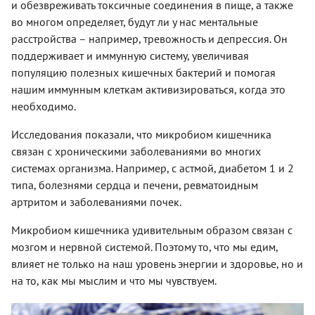
и обезвреживать токсичные соединения в пище, а также
во многом определяет, будут ли у нас ментальные
расстройства – например, тревожность и депрессия. Он
поддерживает и иммунную систему, увеличивая
популяцию полезных кишечных бактерий и помогая
нашим иммунным клеткам активизироваться, когда это
необходимо.
Исследования показали, что микробиом кишечника
связан с хроническими заболеваниями во многих
системах организма. Например, с астмой, диабетом 1 и 2
типа, болезнями сердца и печени, ревматоидным
артритом и заболеваниями почек.
Микробиом кишечника удивительным образом связан с
мозгом и нервной системой. Поэтому то, что мы едим,
влияет не только на наш уровень энергии и здоровье, но и
на то, как мы мыслим и что мы чувствуем.