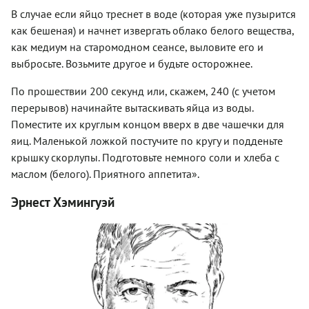
В случае если яйцо треснет в воде (которая уже пузырится
как бешеная) и начнет извергать облако белого вещества,
как медиум на старомодном сеансе, выловите его и
выбросьте. Возьмите другое и будьте осторожнее.
По прошествии 200 секунд или, скажем, 240 (с учетом
перерывов) начинайте вытаскивать яйца из воды.
Поместите их круглым концом вверх в две чашечки для
яиц. Маленькой ложкой постучите по кругу и подденьте
крышку скорлупы. Подготовьте немного соли и хлеба с
маслом (белого). Приятного аппетита».
Эрнест Хэмингуэй