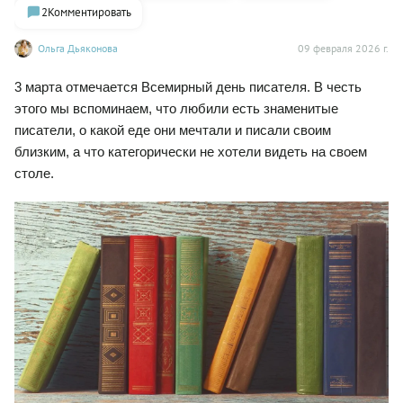
2
Комментировать
Ольга Дьяконова
09 февраля 2026 г.
3 марта отмечается Всемирный день писателя. В честь 
этого мы вспоминаем, что любили есть знаменитые 
писатели, о какой еде они мечтали и писали своим 
близким, а что категорически не хотели видеть на своем 
столе.