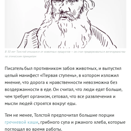
В 50 лет Толстой отказался от животных продуктов — он стал придерживаться вегетарианства
по этическим принципам
Писатель был противником забоя животных, и выпустил
целый манифест «Первая ступень», в котором изложил
мнение, что дорога к нравственности невозможна без
воздержанности в еде. Он считал, что люди едят больше,
чем требует организм, сетовал, что все развлечения и
мысли людей строятся вокруг еды.
Тем не менее, Толстой предпочитал большие порции
гречневой каши
, грибного супа и ржаного хлеба, которые
поглощал во время работы.