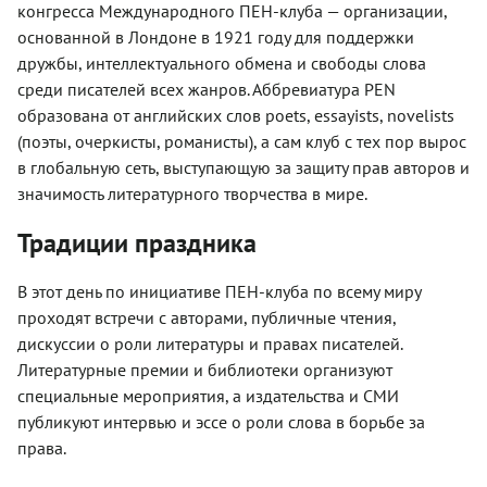
конгресса Международного ПЕН-клуба — организации,
основанной в Лондоне в 1921 году для поддержки
дружбы, интеллектуального обмена и свободы слова
среди писателей всех жанров. Аббревиатура PEN
образована от английских слов poets, essayists, novelists
(поэты, очеркисты, романисты), а сам клуб с тех пор вырос
в глобальную сеть, выступающую за защиту прав авторов и
значимость литературного творчества в мире.
Традиции праздника
В этот день по инициативе ПЕН-клуба по всему миру
проходят встречи с авторами, публичные чтения,
дискуссии о роли литературы и правах писателей.
Литературные премии и библиотеки организуют
специальные мероприятия, а издательства и СМИ
публикуют интервью и эссе о роли слова в борьбе за
права.