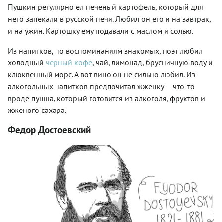
Пушкин регулярно ел печеный картофель, который для
него запекали в русской печи. Любил он его и на завтрак,
и на ужин. Картошку ему подавали с маслом и солью.
Из напитков, по воспоминаниям знакомых, поэт любил
холодный
черный кофе
, чай, лимонад, брусничную воду и
клюквенный морс. А вот вино он не сильно любил. Из
алкогольных напитков предпочитал жженку — что-то
вроде пунша, который готовится из алкоголя, фруктов и
жженого сахара.
Федор Достоевский