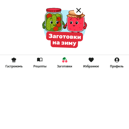
Гастрономъ
Рецепты
Заготовки
Избранное
Профиль