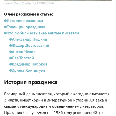
книги
(Фото: Shutterstock/FOTODOM)
О чем расскажем в статье:
История праздника
Традиции праздника
Что любили есть знаменитые писатели
Александр Пушкин
Федор Достоевский
Антон Чехов
Лев Толстой
Владимир Набоков
Эрнест Хэмингуэй
История праздника
Всемирный день писателя, который ежегодно отмечается
3 марта, имеет корни в литературной истории XX века и
связан с международным объединением литераторов.
Праздник был учрежден в 1986 году решением 48-го