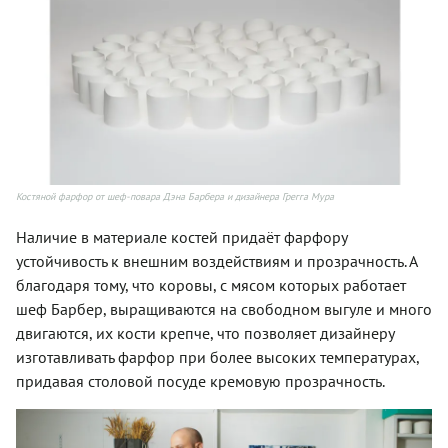
Костяной фарфор от шеф-повара Дэна Барбера и дизайнера Грегга Мура
Наличие в материале костей придаёт фарфору
устойчивость к внешним воздействиям и прозрачность. А
благодаря тому, что коровы, с мясом которых работает
шеф Барбер, выращиваются на свободном выгуле и много
двигаются, их кости крепче, что позволяет дизайнеру
изготавливать фарфор при более высоких температурах,
придавая столовой посуде кремовую прозрачность.