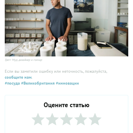
Грегг Мур, дизайнер и гончар
Если вы заметили ошибку или неточность, пожалуйста,
сообщите нам
.
#посуда
#Великобритания
#инновации
Оцените статью