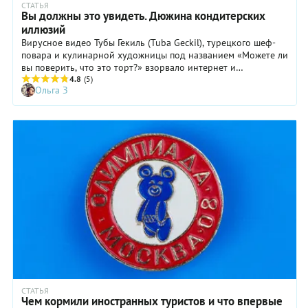
СТАТЬЯ
Вы должны это увидеть. Дюжина кондитерских
иллюзий
Вирусное видео Тубы Гекиль (Tuba Geckil), турецкого шеф-
повара и кулинарной художницы под названием «Можете ли
вы поверить, что это торт?» взорвало интернет и
напомнило, какими необычными могут быть
4.8
(5)
Ольга З
суперреалистичные торты.
СТАТЬЯ
Чем кормили иностранных туристов и что впервые