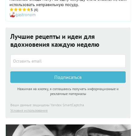
использовать неправильную посуду.
5
(4)
gastronom
Лучшие рецепты и идеи для
вдохновения каждую неделю
Подписаться
Нажимая на кнопку, я соглашаюсь получать информационные и
рекламные материалы
Ваши данные защищены Yandex SmartCaptcha
Условия использования