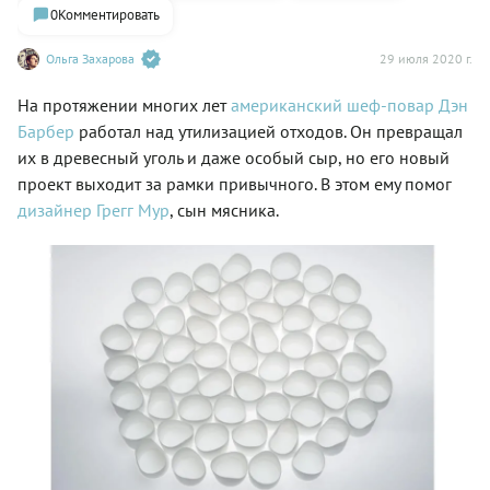
0
Комментировать
Ольга Захарова
29 июля 2020 г.
На протяжении многих лет
американский шеф-повар Дэн
Барбер
работал над утилизацией отходов. Он превращал
их в древесный уголь и даже особый сыр, но его новый
проект выходит за рамки привычного. В этом ему помог
дизайнер Грегг Мур
, сын мясника.