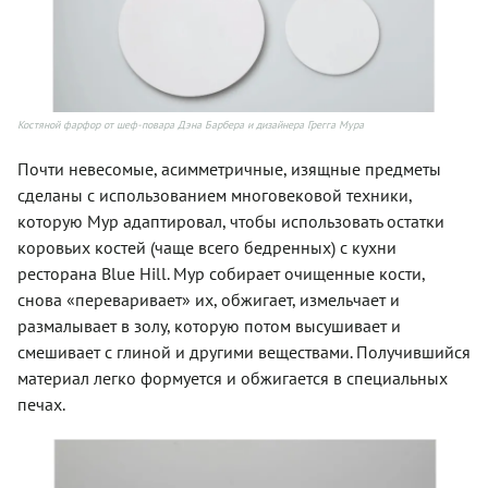
Костяной фарфор от шеф-повара Дэна Барбера и дизайнера Грегга Мура
Почти невесомые, асимметричные, изящные предметы
сделаны с использованием многовековой техники,
которую Мур адаптировал, чтобы использовать остатки
коровьих костей (чаще всего бедренных) с кухни
ресторана Blue Hill. Мур собирает очищенные кости,
снова «переваривает» их, обжигает, измельчает и
размалывает в золу, которую потом высушивает и
смешивает с глиной и другими веществами. Получившийся
материал легко формуется и обжигается в специальных
печах.