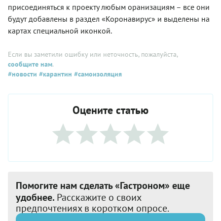
присоединяться к проекту любым оранизациям – все они
будут добавлены в раздел «Коронавирус» и выделены на
картах специальной иконкой.
Если вы заметили ошибку или неточность, пожалуйста,
сообщите нам
.
#новости
#карантин
#самоизоляция
Оцените статью
Помогите нам сделать «Гастроном» еще
удобнее.
Расскажите о своих
предпочтениях в коротком опросе.