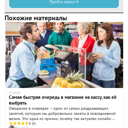
Пройти опрос
Похожие материалы
СТАТЬЯ
Самая быстрая очередь в магазине на кассу, как её
выбрать
Ожидание в очередях – одно из самых раздражающих
занятий, которым мы добровольно заняты в повседневной
жизни. Это одна из причин, почему так актуален онлайн-
шоппинг, где вообще нет очередей в кассу, но не все и
5
(5)