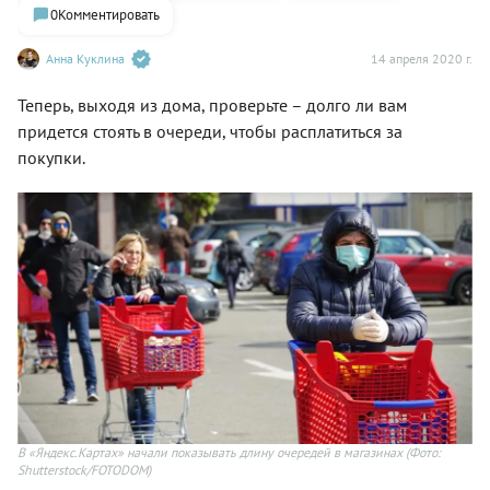
0
Комментировать
Анна Куклина
14 апреля 2020 г.
Теперь, выходя из дома, проверьте – долго ли вам
придется стоять в очереди, чтобы расплатиться за
покупки.
В «Яндекс.Картах» начали показывать длину очередей в магазинах
(Фото:
Shutterstock/FOTODOM)