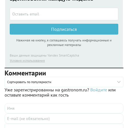
коем случае. Приготовьте этот пирог по нашему рецепту и
скорее зовите близких к столу!
Подписаться
Нажимая на кнопку, я соглашаюсь получать информационные и
рекламные материалы
Ваши данные защищены Yandex SmartCaptcha
Условия использования
Комментарии
Сортировать по популярности
Уже зарегистрированны на gastronom.ru?
Войдите
или
оставьте комментарий как гость