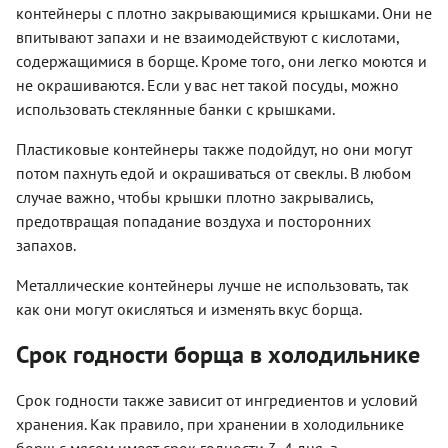
контейнеры с плотно закрывающимися крышками. Они не
впитывают запахи и не взаимодействуют с кислотами,
содержащимися в борще. Кроме того, они легко моются и
не окрашиваются. Если у вас нет такой посуды, можно
использовать стеклянные банки с крышками.
Пластиковые контейнеры также подойдут, но они могут
потом пахнуть едой и окрашиваться от свеклы. В любом
случае важно, чтобы крышки плотно закрывались,
предотвращая попадание воздуха и посторонних
запахов.
Металлические контейнеры лучше не использовать, так
как они могут окисляться и изменять вкус борща.
Срок годности борща в холодильнике
Срок годности также зависит от ингредиентов и условий
хранения. Как правило, при хранении в холодильнике
борщ с мясом имеет срок годности 3
4 дня, а