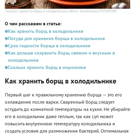
Сколько хранится борщ в холодильнике
(Фото: Shutterstock/FOTODOM)
О чем расскажем в статье:
Как хранить борщ в холодильнике
Посуда для хранения борща в холодильнике
Срок годности борща в холодильнике
Как дольше сохранить борщ свежим и вкусным в
холодильнике
Сколько хранить борщ в морозилке
Как хранить борщ в холодильнике
Первый шаг к правильному хранению борща — это его
охлаждение после варки. Сваренный борщ следует
остудить до комнатной температуры на кухне. Не убирайте
его в холодильник даже теплым, так как суп может
повысить внутреннюю температуру холодильника и
создать условия для размножения бактерий. Оптимальная