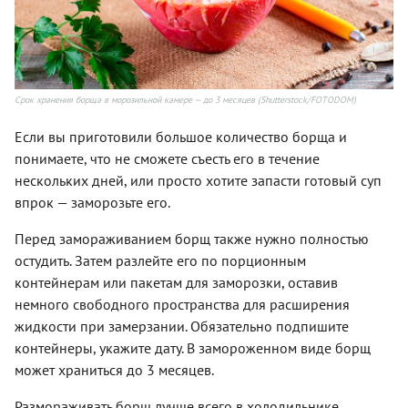
Срок хранения борща в морозильной камере — до 3 месяцев (Shutterstock/FOTODOM)
Если вы приготовили большое количество борща и
понимаете, что не сможете съесть его в течение
нескольких дней, или просто хотите запасти готовый суп
впрок — заморозьте его.
Перед замораживанием борщ также нужно полностью
остудить. Затем разлейте его по порционным
контейнерам или пакетам для заморозки, оставив
немного свободного пространства для расширения
жидкости при замерзании. Обязательно подпишите
контейнеры, укажите дату. В замороженном виде борщ
может храниться до 3 месяцев.
Размораживать борщ лучше всего в холодильнике.