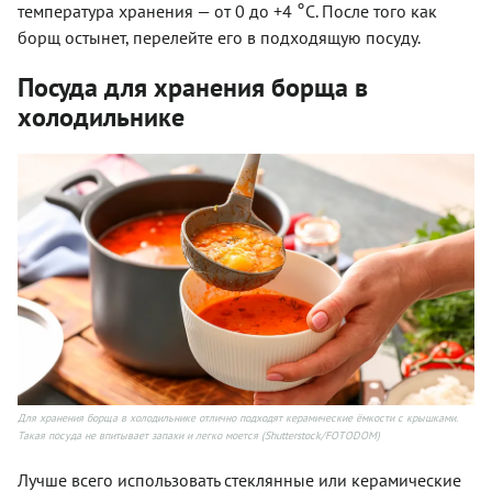
°
температура хранения — от 0 до +4
C. После того как
борщ остынет, перелейте его в подходящую посуду.
Посуда для хранения борща в
холодильнике
Для хранения борща в холодильнике отлично подходят керамические ёмкости с крышками.
Такая посуда не впитывает запахи и легко моется (Shutterstock/FOTODOM)
Лучше всего использовать стеклянные или керамические