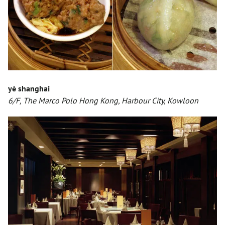
yè shanghai
6/F, The Marco Polo Hong Kong, Harbour City, Kowloon