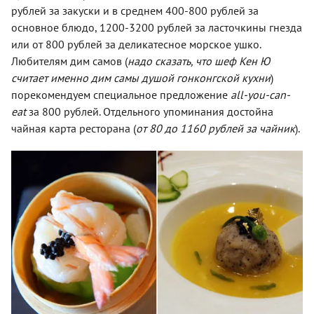
рублей за закуски и в среднем 400-800 рублей за
основное блюдо, 1200-3200 рублей за ласточкины гнезда
или от 800 рублей за деликатесное морское ушко.
Любителям дим самов (
надо сказать, что шеф Кен Ю
считает именно дим самы душой гонконгской кухни
)
порекомендуем специальное предложение
all-you-can-
eat
за 800 рублей. Отдельного упоминания достойна
чайная карта ресторана (
от 80 до 1160 рублей за чайник
).