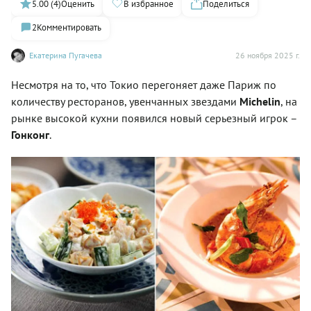
5.00 (4)
Оценить
В избранное
Поделиться
2
Комментировать
Екатерина Пугачева
26 ноября 2025 г.
Несмотря на то, что Токио перегоняет даже Париж по
количеству ресторанов, увенчанных звездами
Michelin
, на
рынке высокой кухни появился новый серьезный игрок –
Гонконг
.