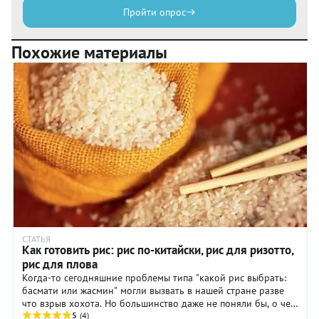
Пройти опрос
Похожие материалы
СТАТЬЯ
Как готовить рис: рис по-китайски, рис для ризотто,
рис для плова
Когда-то сегодняшние проблемы типа "какой рис выбрать:
басмати или жасмин" могли вызвать в нашей стране разве
что взрыв хохота. Но большинство даже не поняли бы, о чем
речь, потому что рис был только один – тот, что есть в
5
(4)