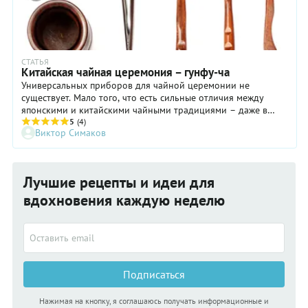
СТАТЬЯ
Китайская чайная церемония – гунфу-ча
Универсальных приборов для чайной церемонии не
существует. Мало того, что есть сильные отличия между
японскими и китайскими чайными традициями – даже в
разных районах Китая используют посуду различной формы.
5
(4)
Виктор Симаков
Лучшие рецепты и идеи для
вдохновения каждую неделю
Подписаться
Нажимая на кнопку, я соглашаюсь получать информационные и