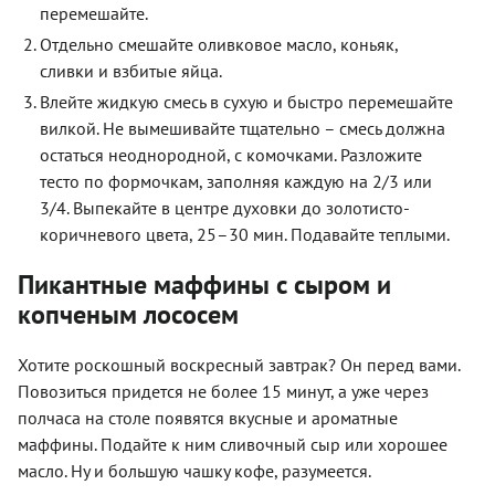
перемешайте.
Отдельно смешайте оливковое масло, коньяк,
сливки и взбитые яйца.
Влейте жидкую смесь в сухую и быстро перемешайте
вилкой. Не вымешивайте тщательно – смесь должна
остаться неоднородной, с комочками. Разложите
тесто по формочкам, заполняя каждую на 2/3 или
3/4. Выпекайте в центре духовки до золотисто-
коричневого цвета, 25–30 мин. Подавайте теплыми.
Пикантные маффины с сыром и
копченым лососем
Хотите роскошный воскресный завтрак? Он перед вами.
Повозиться придется не более 15 минут, а уже через
полчаса на столе появятся вкусные и ароматные
маффины. Подайте к ним сливочный сыр или хорошее
масло. Ну и большую чашку кофе, разумеется.