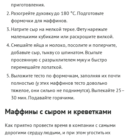
приготовления.
Разогрейте духовку до 180 °С. Подготовьте
формочки для маффинов.
Натрите сыр на мелкой терке. Фету нарежьте
маленькими кубиками или раскрошите вилкой.
Смешайте яйца и молоко, посолите и поперчите,
добавьте сыр, тыкву со шпинатом. Всыпьте
просеянную с разрыхлителем муку и быстро
перемешайте лопаткой.
Выложите тесто по формочкам, заполняя их почти
полностью (у этих маффинов тесто довольно
тяжелое, они сильно не поднимутся). Выпекайте 25–
30 мин. Подавайте горячими.
Маффины с сыром и креветками
Как приятно провести время в компании с самыми
дорогими сердцу людьми, и при этом угостить их