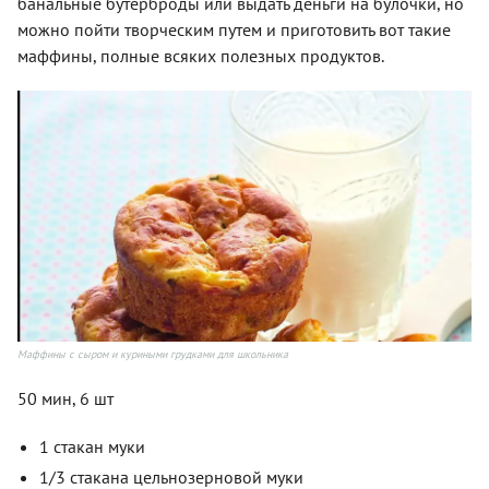
банальные бутерброды или выдать деньги на булочки, но
можно пойти творческим путем и приготовить вот такие
маффины, полные всяких полезных продуктов.
Маффины с сыром и куриными грудками для школьника
50 мин, 6 шт
1 стакан муки
1/3 стакана цельнозерновой муки