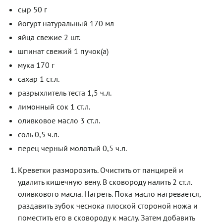
сыр 50 г
йогурт натуральный 170 мл
яйца свежие 2 шт.
шпинат свежий 1 пучок(а)
мука 170 г
сахар 1 ст.л.
разрыхлитель теста 1,5 ч.л.
лимонный сок 1 ст.л.
оливковое масло 3 ст.л.
соль 0,5 ч.л.
перец черный молотый 0,5 ч.л.
Креветки разморозить. Очистить от панцирей и
удалить кишечную вену. В сковороду налить 2 ст.л.
оливкового масла. Нагреть. Пока масло нагревается,
раздавить зубок чеснока плоской стороной ножа и
поместить его в сковороду к маслу. Затем добавить