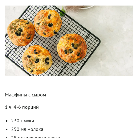
Маффины с сыром
1 ч, 4-6 порций
230 г муки
250 мл молока
25 г сливочного масла