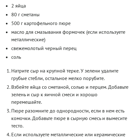
2 яйца
80 г сметаны
500 г картофельного пюре
масло для смазывания формочек (если используете
металлические)
свежемолотый черный перец
соль
Натрите сыр на крупной терке. У зелени удалите
грубые стебли, остальное мелко порубите.
Взбейте яйца со сметаной, солью и перцем. Добавьте
зелень и сыр к яичной смеси и хорошо
перемешайте.
Пюре разомните до однородности, если в нем есть
комочки. Добавьте пюре в сырную смесь и вымесите
тесто.
Если используете металлические или керамические