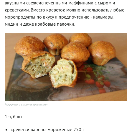
вкусными свежеиспеченными маффинами с сыром и
креветками. Вместо креветок можно использовать любые
морепродукты по вкусу и предпочтению - кальмары,
мидии и даже крабовые палочки.
Маффины с сыром и креветками
1 ч, 6 шт
креветки варено-мороженые 250 г