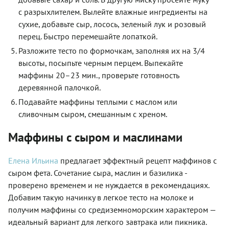
с разрыхлителем. Вылейте влажные ингредиенты на
сухие, добавьте сыр, лосось, зеленый лук и розовый
перец. Быстро перемешайте лопаткой.
Разложите тесто по формочкам, заполняя их на 3/4
высоты, посыпьте черным перцем. Выпекайте
маффины 20–23 мин., проверьте готовность
деревянной палочкой.
Подавайте маффины теплыми с маслом или
сливочным сыром, смешанным­ с хреном.
Маффины с сыром и маслинами
Елена Ильина
предлагает эффектный рецепт маффинов с
сыром фета. Сочетание сыра, маслин и базилика -
проверено временем и не нуждается в рекомендациях.
Добавим такую начинку в легкое тесто на молоке и
получим маффины со средиземноморским характером —
идеальный вариант для легкого завтрака или пикника.