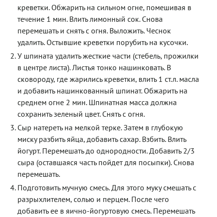
креветки. Обжарить на сильном огне, помешивая в
течение 1 мин. Влить лимонный сок. Снова
перемешать и снять с огня. Выложить. Чеснок
удалить. Остывшие креветки порубить на кусочки.
У шпината удалить жесткие части (стебель, прожилки
в центре листа). Листья тонко нашинковать. В
сковороду, где жарились креветки, влить 1 ст.л. масла
и добавить нашинкованный шпинат. Обжарить на
среднем огне 2 мин. Шпинатная масса должна
сохранить зеленый цвет. Снять с огня.
Сыр натереть на мелкой терке. Затем в глубокую
миску разбить яйца, добавить сахар. Взбить. Влить
йогурт. Перемешать до однородности. Добавить 2/3
сыра (оставшаяся часть пойдет для посыпки). Снова
перемешать.
Подготовить мучную смесь. Для этого муку смешать с
разрыхлителем, солью и перцем. После чего
добавить ее в яично-йогуртовую смесь. Перемешать