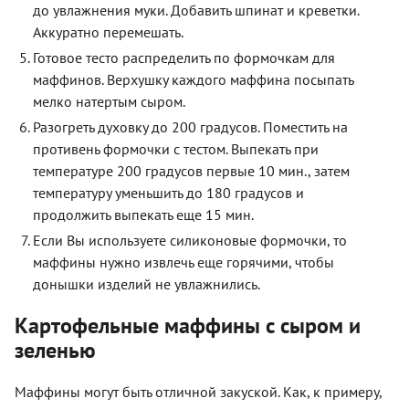
до увлажнения муки. Добавить шпинат и креветки.
Аккуратно перемешать.
Готовое тесто распределить по формочкам для
маффинов. Верхушку каждого маффина посыпать
мелко натертым сыром.
Разогреть духовку до 200 градусов. Поместить на
противень формочки с тестом. Выпекать при
температуре 200 градусов первые 10 мин., затем
температуру уменьшить до 180 градусов и
продолжить выпекать еще 15 мин.
Если Вы используете силиконовые формочки, то
маффины нужно извлечь еще горячими, чтобы
донышки изделий не увлажнились.
Картофельные маффины с сыром и
зеленью
Маффины могут быть отличной закуской. Как, к примеру,