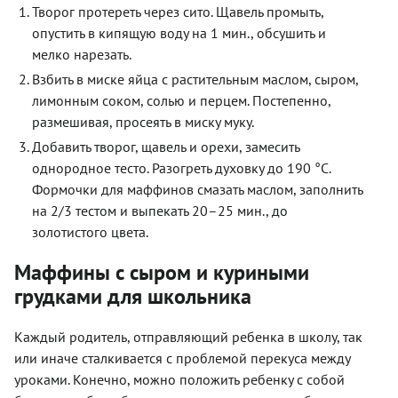
Творог протереть через сито. Щавель промыть,
опустить в кипящую воду на 1 мин., обсушить и
мелко нарезать.
Взбить в миске яйца с растительным маслом, сыром,
лимонным соком, солью и перцем. Постепенно,
размешивая, просеять в миску муку.
Добавить творог, щавель и орехи, замесить
однородное тесто. Разогреть духовку до 190 °С.
Формочки для маффинов смазать маслом, заполнить
на 2/3 тестом и выпекать 20–25 мин., до
золотистого цвета.
Маффины с сыром и куриными
грудками для школьника
Каждый родитель, отправляющий ребенка в школу, так
или иначе сталкивается с проблемой перекуса между
уроками. Конечно, можно положить ребенку с собой