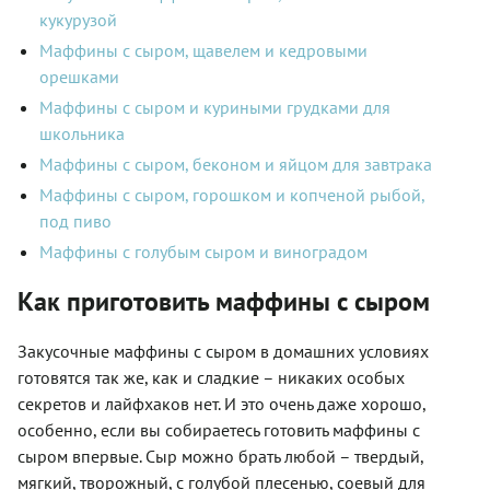
кукурузой
Маффины с сыром, щавелем и кедровыми
орешками
Маффины с сыром и куриными грудками для
школьника
Маффины с сыром, беконом и яйцом для завтрака
Маффины с сыром, горошком и копченой рыбой,
под пиво
Маффины с голубым сыром и виноградом
Как приготовить маффины с сыром
Закусочные маффины с сыром в домашних условиях
готовятся так же, как и сладкие – никаких особых
секретов и лайфхаков нет. И это очень даже хорошо,
особенно, если вы собираетесь готовить маффины с
сыром впервые. Сыр можно брать любой – твердый,
мягкий, творожный, с голубой плесенью, соевый для