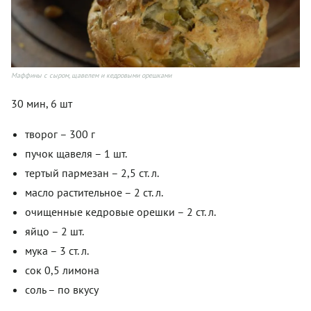
Маффины с сыром, щавелем и кедровыми орешками
30 мин, 6 шт
творог – 300 г
пучок щавеля – 1 шт.
тертый пармезан – 2,5 ст. л.
масло растительное – 2 ст. л.
очищенные кедровые орешки – 2 ст. л.
яйцо – 2 шт.
мука – 3 ст. л.
сок 0,5 лимона
соль – по вкусу