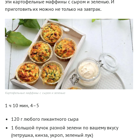
эти картофельные маффины с сыром и зеленью. И
приготовить их можно не только на завтрак.
Картофельные маффины с сыром и зеленью
1 ч 10 мин, 4–5
120 г любого пикантного сыра
1 большой пучок разной зелени по вашему вкусу
(петрушка, кинза, укроп, зеленый лук)