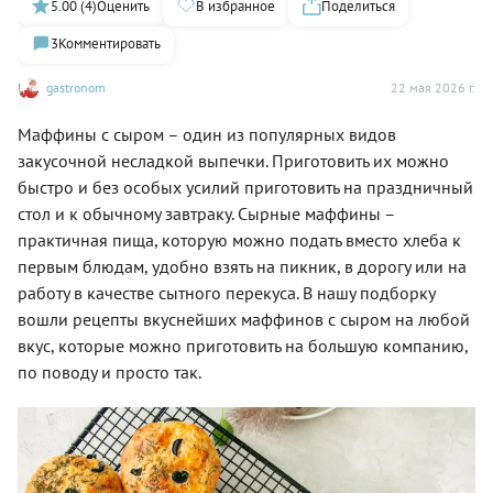
5.00 (4)
Оценить
В избранное
Поделиться
3
Комментировать
gastronom
22 мая 2026 г.
Маффины с сыром – один из популярных видов
закусочной несладкой выпечки. Приготовить их можно
быстро и без особых усилий приготовить на праздничный
стол и к обычному завтраку. Сырные маффины –
практичная пища, которую можно подать вместо хлеба к
первым блюдам, удобно взять на пикник, в дорогу или на
работу в качестве сытного перекуса. В нашу подборку
вошли рецепты вкуснейших маффинов с сыром на любой
вкус, которые можно приготовить на большую компанию,
по поводу и просто так.