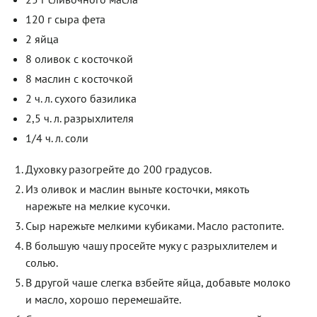
120 г сыра фета
2 яйца
8 оливок с косточкой
8 маслин с косточкой
2 ч. л. сухого базилика
2,5 ч. л. разрыхлителя
1/4 ч. л. соли
Духовку разогрейте до 200 градусов.
Из оливок и маслин выньте косточки, мякоть
нарежьте на мелкие кусочки.
Сыр нарежьте мелкими кубиками. Масло растопите.
В большую чашу просейте муку с разрыхлителем и
солью.
В другой чаше слегка взбейте яйца, добавьте молоко
и масло, хорошо перемешайте.