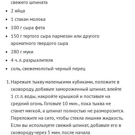
свежего шпината
2 яйца
1 стакан молока
100 г сыра фета
150 г тертого сыра пармезан или другого
ароматного твердого сыра
280 г муки
4 ч. л. разрыхлителя
соль, свежемолотый черный перец
Нарежьте тыкву маленькими кубиками, положите в
сковороду, добавьте замороженный шпинат, влейте
1 ст. л. воды, накройте крышкой и поставьте на
средний огонь. Готовьте 10 мин., пока тыква не
станет мягкой, а шпинат полностью не разморозится.
Переложите на сито, чтобы стекла лишняя жидкость.
Если вы используете свежий шпинат, добавьте его в
сковороду через 5 мин. после начала