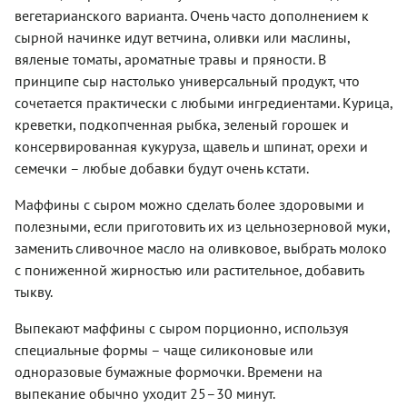
вегетарианского варианта. Очень часто дополнением к
сырной начинке идут ветчина, оливки или маслины,
вяленые томаты, ароматные травы и пряности. В
принципе сыр настолько универсальный продукт, что
сочетается практически с любыми ингредиентами. Курица,
креветки, подкопченная рыбка, зеленый горошек и
консервированная кукуруза, щавель и шпинат, орехи и
семечки – любые добавки будут очень кстати.
Маффины с сыром можно сделать более здоровыми и
полезными, если приготовить их из цельнозерновой муки,
заменить сливочное масло на оливковое, выбрать молоко
с пониженной жирностью или растительное, добавить
тыкву.
Выпекают маффины с сыром порционно, используя
специальные формы – чаще силиконовые или
одноразовые бумажные формочки. Времени на
выпекание обычно уходит 25–30 минут.