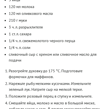
120 мл молока
120 мл оливкового масла
210 г муки
3 ч. л. разрыхлителя
1 ст. л. сахара
1/4 ч. л. свежемолотого черного перца
1/4 ч. л. соли
сливочный сыр с хреном или сливочное масло для
подачи
Разогрейте духовку до 175 °С. Подготовьте
формочки для маффинов.
Нарежьте рыбу мелкими кусочками. Измельчите
зеленый лук. Натрите сыр на мелкой терке.
Положите розовый перец в ступку и измельчите.
Смешайте яйца, молоко и масло в большой миске,
добавьте сахар и соль. В другую миску просейте муку