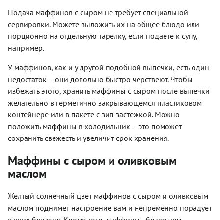
Подача маффинов с сыром не требует специальной
сервировки. Можете выложить их на общее блюдо или
порционно на отдельную тарелку, если подаете к супу,
например.
У маффинов, как и у другой подобной выпечки, есть один
недостаток – они довольно быстро черствеют. Чтобы
избежать этого, хранить маффины с сыром после выпечки
желательно в герметично закрывающемся пластиковом
контейнере или в пакете с зип застежкой. Можно
положить маффины в холодильник – это поможет
сохранить свежесть и увеличит срок хранения.
Маффины с сыром и оливковым
маслом
Желтый солнечный цвет маффинов с сыром и оливковым
маслом поднимет настроение вам и непременно порадует
ваших близких. Кроме того, маффины - более чем