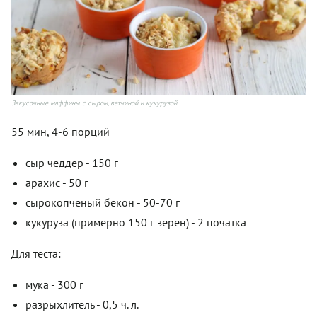
Закусочные маффины с сыром, ветчиной и кукурузой
55 мин, 4-6 порций
сыр чеддер - 150 г
арахис - 50 г
сырокопченый бекон - 50-70 г
кукуруза (примерно 150 г зерен) - 2 початка
Для теста:
мука - 300 г
разрыхлитель - 0,5 ч. л.