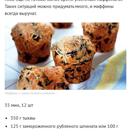
Таких ситуаций можно придумать много, и маффины
всегда выручат.
Маффины с сыром, тыквой и шпинатом
55 мин, 12 шт
350 г тыквы
125 г замороженного рубленого шпината или 100 г