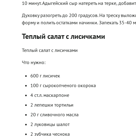
10 минут. Адыгейский сыр натереть на терке, добавит
Духовку разогреть до 200 градусов. На треску выло
форму и полить остатками начинки. Запекать 35-40 м
Теплый салат с лисичками
Теплый салат с лисичками
Что нужно:
600 г лисичек
100 г сырокопченого окорока
4 ст.л. маскарпоне
2 лепешки тортильи
20 г сливочного масла
2 луковицы шалот
2 зубчика чеснока