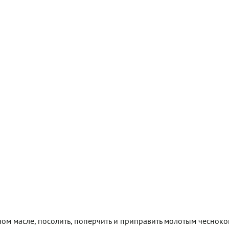
ом масле, посолить, поперчить и приправить молотым чесноком