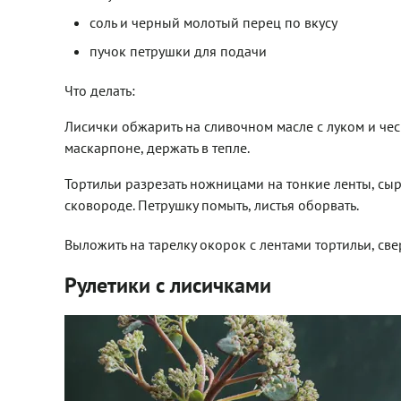
соль и черный молотый перец по вкусу
пучок петрушки для подачи
Что делать:
Лисички обжарить на сливочном масле с луком и чесн
маскарпоне, держать в тепле.
Тортильи разрезать ножницами на тонкие ленты, сы
сковороде. Петрушку помыть, листья оборвать.
Выложить на тарелку окорок с лентами тортильи, св
Рулетики с лисичками