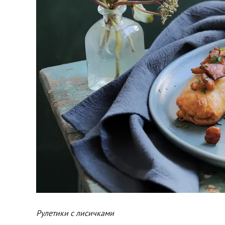
Рулетики с лисичками