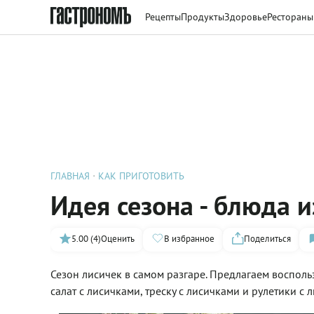
Рецепты
Продукты
Здоровье
Рестораны
ГЛАВНАЯ
КАК ПРИГОТОВИТЬ
Идея сезона - блюда и
5.00 (4)
Оценить
В избранное
Поделиться
Сезон лисичек в самом разгаре. Предлагаем воспол
салат с лисичками, треску с лисичками и рулетики с 