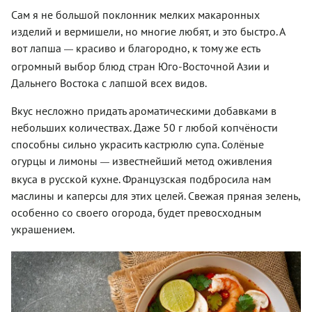
Сам я не большой поклонник мелких макаронных
изделий и вермишели, но многие любят, и это быстро. А
вот лапша
красиво и благородно, к тому же есть
—
огромный выбор блюд стран Юго-Восточной Азии и
Дальнего Востока с лапшой всех видов.
Вкус несложно придать ароматическими добавками в
небольших количествах. Даже 50 г любой копчёности
способны сильно украсить кастрюлю супа. Солёные
огурцы и лимоны
известнейший метод оживления
—
вкуса в русской кухне. Французская подбросила нам
маслины и каперсы для этих целей. Свежая пряная зелень,
особенно со своего огорода, будет превосходным
украшением.