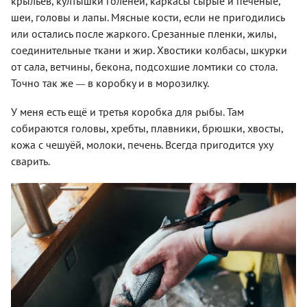
крыльев, култышки голеней, каркасы сырые и печёные,
шеи, головы и лапы. Мясные кости, если не пригодились
или остались после жаркого. Срезанные пленки, жилы,
соединительные ткани и жир. Хвостики колбасы, шкурки
от сала, ветчины, бекона, подсохшие ломтики со стола.
Точно так же
в коробку и в морозилку.
—
У меня есть ещё и третья коробка для рыбы. Там
собираются головы, хребты, плавники, брюшки, хвосты,
кожа с чешуёй, молоки, печень. Всегда пригодится уху
сварить.