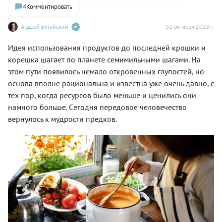
4
Комментировать
Андрей Бугайский
02 октября 2023 г.
Идея использования продуктов до последней крошки и
корешка шагает по планете семимильными шагами. На
этом пути появилось немало откровенных глупостей, но
основа вполне рациональна и известна уже очень давно, с
тех пор, когда ресурсов было меньше и ценились они
намного больше. Cегодня передовое человечество
вернулось к мудрости предков.