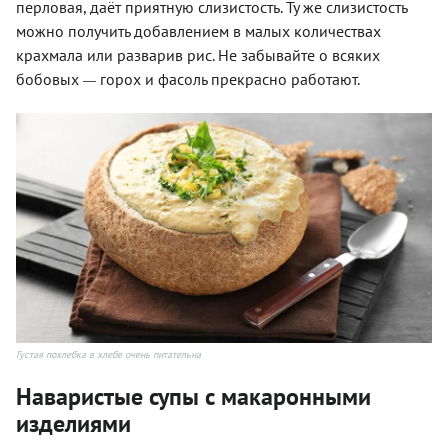
перловая, даёт приятную слизистость. Ту же слизистость
можно получить добавлением в малых количествах
крахмала или разварив рис. Не забывайте о всяких
бобовых
горох и фасоль прекрасно работают.
—
Густая похлебка в хлебе очень питательна
Наваристые супы с макаронными
изделиями