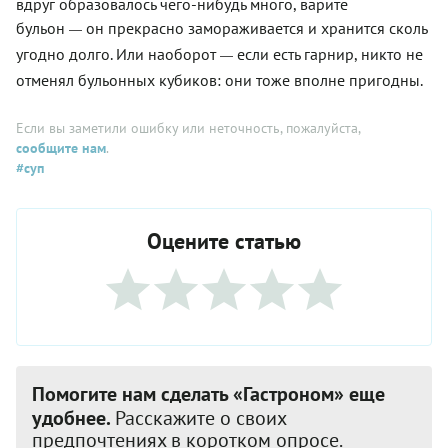
вдруг образовалось чего-нибудь много, варите
бульон
он прекрасно замораживается и хранится сколь
—
угодно долго. Или наоборот
если есть гарнир, никто не
—
отменял бульонных кубиков: они тоже вполне пригодны.
Если вы заметили ошибку или неточность, пожалуйста,
сообщите нам
.
#суп
Оцените статью
Помогите нам сделать «Гастроном» еще
удобнее.
Расскажите о своих
предпочтениях в коротком опросе.