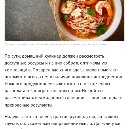
В супы с лапшой можно добавлять и морепродукты, и грибы, и ароматную зелень
По сути, домашний кулинар должен рассмотреть
доступные ресурсы и из них собрать оптимальную
композицию. Поваренные книги здесь плохо помогают,
потому что всегда нет в наличии половины ингредиентов.
Намного продуктивнее выложить на стол то, чем вы
располагаете, и играть по этим нотам. Не бойтесь
рассматривать неожиданные сочетания
они часто дают
—
прекрасные результаты.
Надеюсь, что это очень краткое руководство, во всяком
случае, подскажет вам направление мысли. Да, если у вас