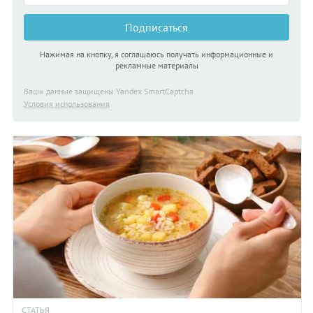
Подписаться
Нажимая на кнопку, я соглашаюсь получать информационные и
рекламные материалы
Ваши данные защищены Yandex SmartCaptcha
Условия использования
СТАТЬЯ