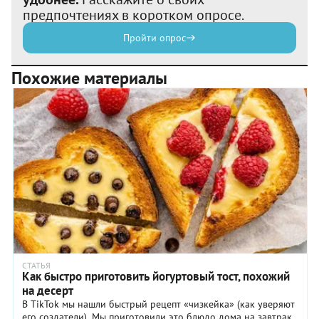
предпочтениях в коротком опросе.
Пройти опрос
Похожие материалы
СТАТЬЯ
Как быстро приготовить йогуртовый тост, похожий
на десерт
В TikTok мы нашли быстрый рецепт «чизкейка» (как уверяют
его создатели). Мы приготовили это блюдо дома на завтрак