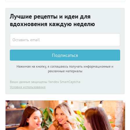
Эти десерты понравятся всей семье, а готовка займет мало
времени.
Лучшие рецепты и идеи для
вдохновения каждую неделю
Подписаться
Нажимая на кнопку, я соглашаюсь получать информационные и
рекламные материалы
Ваши данные защищены Yandex SmartCaptcha
Условия использования