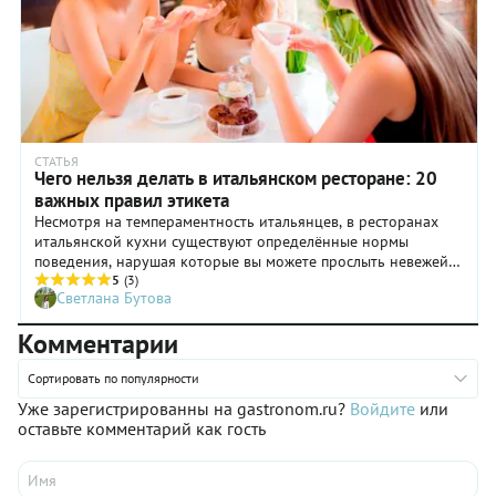
СТАТЬЯ
Чего нельзя делать в итальянском ресторане: 20
важных правил этикета
Несмотря на темпераментность итальянцев, в ресторанах
итальянской кухни существуют определённые нормы
поведения, нарушая которые вы можете прослыть невежей и
даже получить штраф.
5
(3)
Светлана Бутова
Комментарии
Сортировать по популярности
Уже зарегистрированны на gastronom.ru?
Войдите
или
оставьте комментарий как гость