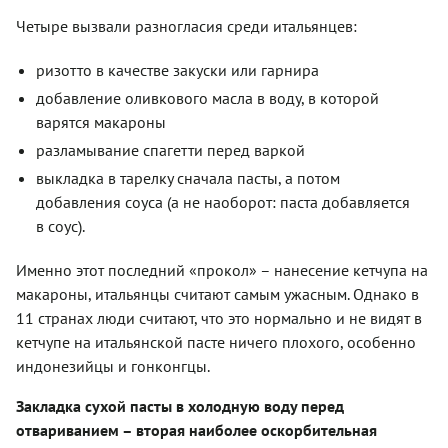
Четыре вызвали разногласия среди итальянцев:
ризотто в качестве закуски или гарнира
добавление оливкового масла в воду, в которой
варятся макароны
разламывание спагетти перед варкой
выкладка в тарелку сначала пасты, а потом
добавления соуса (а не наоборот: паста добавляется
в соус).
Именно этот последний «прокол» – нанесение кетчупа на
макароны, итальянцы считают самым ужасным. Однако в
11 странах люди считают, что это нормально и не видят в
кетчупе на итальянской пасте ничего плохого, особенно
индонезийцы и гонконгцы.
Закладка сухой пасты в холодную воду перед
отвариванием – вторая наиболее оскорбительная