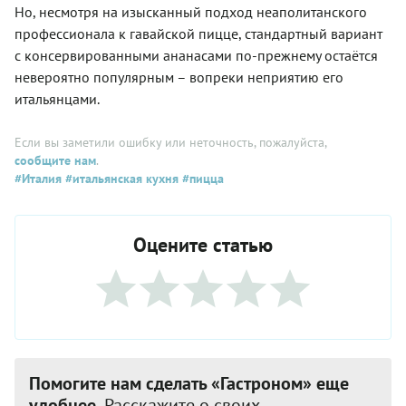
Но, несмотря на изысканный подход неаполитанского
профессионала к гавайской пицце, стандартный вариант
с консервированными ананасами по-прежнему остаётся
невероятно популярным – вопреки неприятию его
итальянцами.
Если вы заметили ошибку или неточность, пожалуйста,
сообщите нам
.
#Италия
#итальянская кухня
#пицца
Оцените статью
Помогите нам сделать «Гастроном» еще
удобнее.
Расскажите о своих