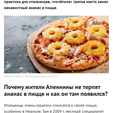
практика для итальянцев, «почётное» третье место занял
ненавистный ананас в пицце.
Гавайская пицца с консервированным ананасом
Почему жители Апеннины не терпят
ананас в пицце и как он там появился?
Итальянцы очень серьёзно относятся к своей пицце,
особенно в Неаполе. Там в 2009 г. местный специалитет