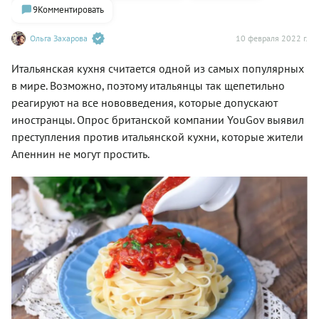
9
Комментировать
Ольга Захарова
10 февраля 2022 г.
Итальянская кухня считается одной из самых популярных
в мире. Возможно, поэтому итальянцы так щепетильно
реагируют на все нововведения, которые допускают
иностранцы. Опрос британской компании YouGov выявил
преступления против итальянской кухни, которые жители
Апеннин не могут простить.