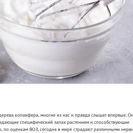
дерева копаифера, многие из нас и правда слышат впервые. О
ридающие специфический запах растениям и способствующие
то, по оценкам ВОЗ, сегодня в мире страдают различными нер