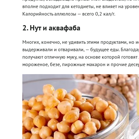
вполне подходит для кетодиеты, не влияет на урове
Калорийность аллюлозы — всего 0,2 кал/г.
2. Нут и аквафаба
Многих, конечно, не удивить этими продуктами, но и
выдерживали и отваривали, — будущее еды. Благода
получают отличную муку, на основе которой готовя
мороженое, безе, пирожные макарон и прочие десе