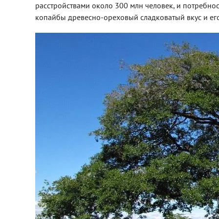
расстройствами около 300 млн человек, и потребно
копайбы древесно-ореховый сладковатый вкус и его