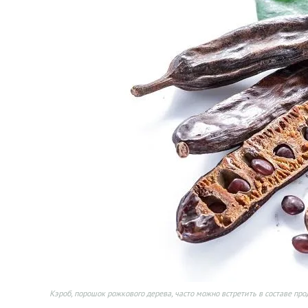
Кэроб, порошок рожкового дерева, часто можно встретить в составе про