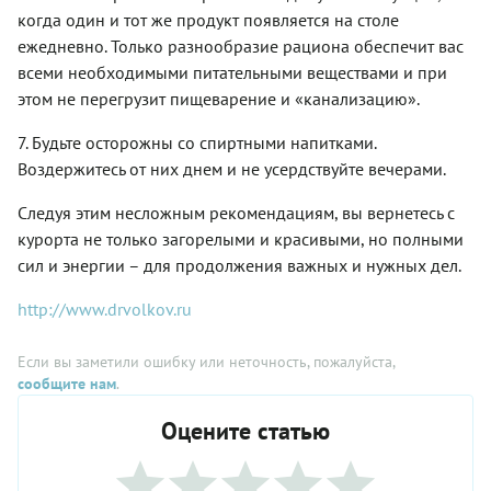
когда один и тот же продукт появляется на столе
ежедневно. Только разнообразие рациона обеспечит вас
всеми необходимыми питательными веществами и при
этом не перегрузит пищеварение и «канализацию».
7. Будьте осторожны со спиртными напитками.
Воздержитесь от них днем и не усердствуйте вечерами.
Следуя этим несложным рекомендациям, вы вернетесь с
курорта не только загорелыми и красивыми, но полными
сил и энергии – для продолжения важных и нужных дел.
http://www.drvolkov.ru
Если вы заметили ошибку или неточность, пожалуйста,
сообщите нам
.
Оцените статью