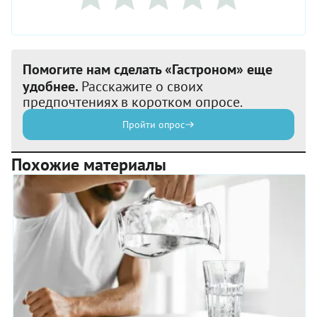
Помогите нам сделать «Гастроном» еще
удобнее.
Расскажите о своих
предпочтениях в коротком опросе.
Пройти опрос
Похожие материалы