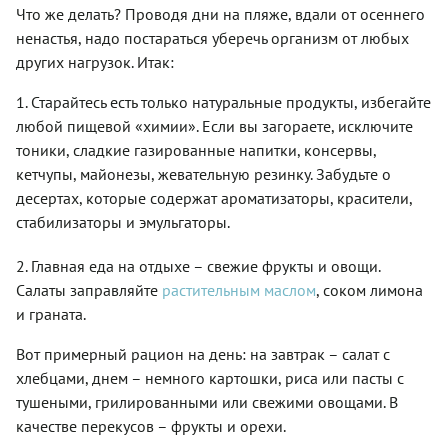
Что же делать? Проводя дни на пляже, вдали от осеннего
ненастья, надо постараться уберечь организм от любых
других нагрузок. Итак:
1. Старайтесь есть только натуральные продукты, избегайте
любой пищевой «химии». Если вы загораете, исключите
тоники, сладкие газированные напитки, консервы,
кетчупы, майонезы, жевательную резинку. Забудьте о
десертах, которые содержат ароматизаторы, красители,
стабилизаторы и эмульгаторы.
2. Главная еда на отдыхе – свежие фрукты и овощи.
Салаты заправляйте
растительным маслом
, соком лимона
и граната.
Вот примерный рацион на день: на завтрак – салат с
хлебцами, днем – немного картошки, риса или пасты с
тушеными, грилированными или свежими овощами. В
качестве перекусов – фрукты и орехи.