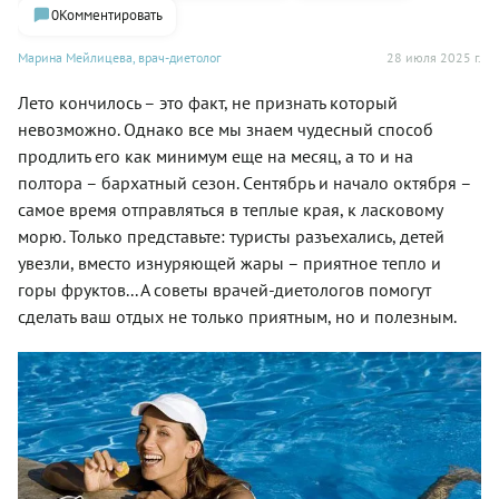
0
Комментировать
Марина Мейлицева, врач-диетолог
28 июля 2025 г.
Лето кончилось – это факт, не признать который
невозможно. Однако все мы знаем чудесный способ
продлить его как минимум еще на месяц, а то и на
полтора – бархатный сезон. Cентябрь и начало октября –
самое время отправляться в теплые края, к ласковому
морю. Только представьте: туристы разъехались, детей
увезли, вместо изнуряющей жары – приятное тепло и
горы фруктов... А советы врачей-диетологов помогут
сделать ваш отдых не только приятным, но и полезным.