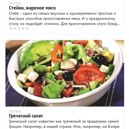
ГРУППА
Стейки, жареное мясо
Стейк - один из самых вкусных и одновременно простых и
быстрых способов приготовления мяса. И к праздничному
столу он подойдёт отлично. Для приготовления этого блюда
возьмите говяжью или телячью ...
ГРУППА
Греческий салат
Греческий салат известен как греческий за пределами самой
Греции. Например, в нашей стране. Или, например, на Кипре.