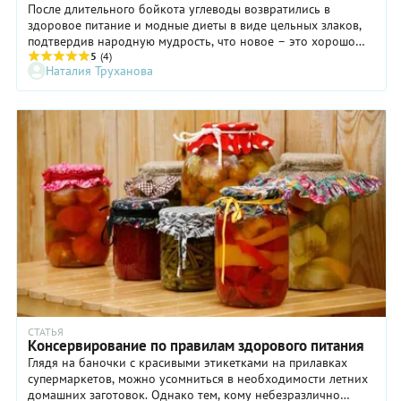
После длительного бойкота углеводы возвратились в
здоровое питание и модные диеты в виде цельных злаков,
подтвердив народную мудрость, что новое – это хорошо
забытое старое.
5
(4)
Наталия Труханова
СТАТЬЯ
Консервирование по правилам здорового питания
Глядя на баночки с красивыми этикетками на прилавках
супермаркетов, можно усомниться в необходимости летних
домашних заготовок. Однако тем, кому небезразлично