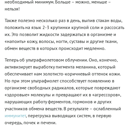
необходимый минимум. Больше – можно, меньше –
нельзя!
Также полезно несколько раз в день, выпив стакан воды,
положить на язык 2-3 крупинки крупной соли и рассосать
их. Это позволит жидкости задержаться в организме и
«напоить» кожу, волосы, ногти, суставы и другие ткани,
обмен веществ в которых происходит медленно.
Теперь об ультрафиолетовом облучении. Оно, конечно,
активизирует выработку пигмента меланина, который
обеспечивает нам золотисто-коричневый оттенок кожи.
Но при этом ультрафиолет способствует появлению в
организме свободных радикалов, которые повреждают
«здоровые» молекулы и превращают их в «агрессоров»,
нарушающих работу ферментов, гормонов и других
участников обмена веществ. В результате – ослабленный
иммунитет
, перегрузка выводящих систем, в первую
очередь, почек и печени.