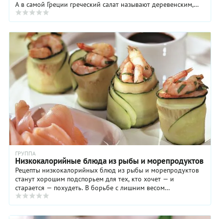
А в самой Греции греческий салат называют деревенским,
или хорьятики (греч. ...
ГРУППА
Низкокалорийные блюда из рыбы и морепродуктов
Рецепты низкокалорийных блюд из рыбы и морепродуктов
станут хорошим подспорьем для тех, кто хочет — и
старается — похудеть. В борьбе с лишним весом
немаловажную роль играет ваш аппетит. Если душа не ...