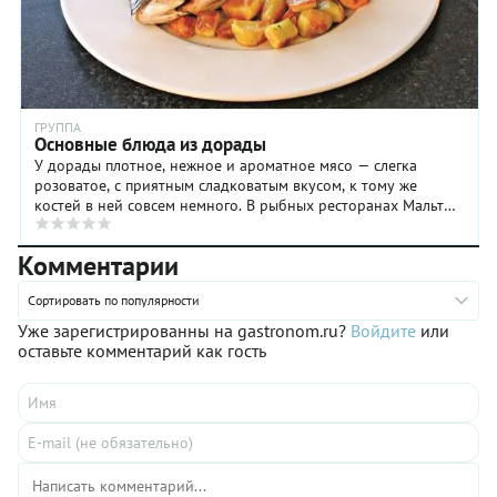
ГРУППА
Основные блюда из дорады
У дорады плотное, нежное и ароматное мясо — слегка
розоватое, с приятным сладковатым вкусом, к тому же
костей в ней совсем немного. В рыбных ресторанах Мальты
крупную дораду (мальтийцы называют ее ...
Комментарии
Сортировать по популярности
Уже зарегистрированны на gastronom.ru?
Войдите
или
оставьте комментарий как гость