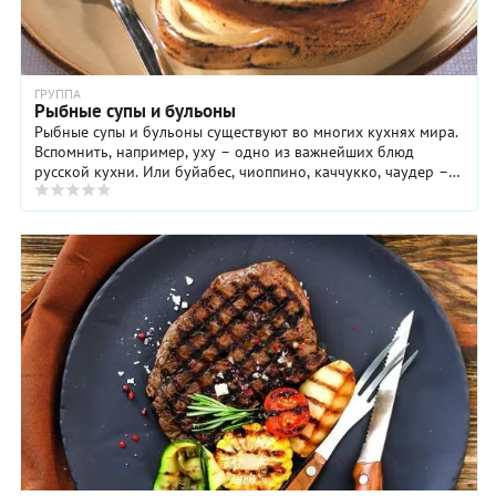
ГРУППА
Рыбные супы и бульоны
Рыбные супы и бульоны существуют во многих кухнях мира.
Вспомнить, например, уху – одно из важнейших блюд
русской кухни. Или буйабес, чиоппино, каччукко, чаудер –
супы из рыбы и морепродуктов. Для ...