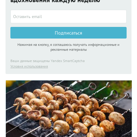
Подписаться
Нажимая на кнопку, я соглашаюсь получать информационные и
рекламные материалы
Ваши данные защищены Yandex SmartCaptcha
Условия использования