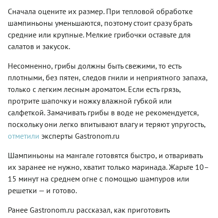
Сначала оцените их размер. При тепловой обработке
шампиньоны уменьшаются, поэтому стоит сразу брать
средние или крупные. Мелкие грибочки оставьте для
салатов и закусок.
Несомненно, грибы должны быть свежими, то есть
плотными, без пятен, следов гнили и неприятного запаха,
только с легким лесным ароматом. Если есть грязь,
протрите шапочку и ножку влажной губкой или
салфеткой. Замачивать грибы в воде не рекомендуется,
поскольку они легко впитывают влагу и теряют упругость,
отметили
эксперты Gastronom.ru
Шампиньоны на мангале готовятся быстро, и отваривать
их заранее не нужно, хватит только маринада. Жарьте 10–
15 минут на среднем огне с помощью шампуров или
решетки — и готово.
Ранее Gastronom.ru рассказал, как приготовить