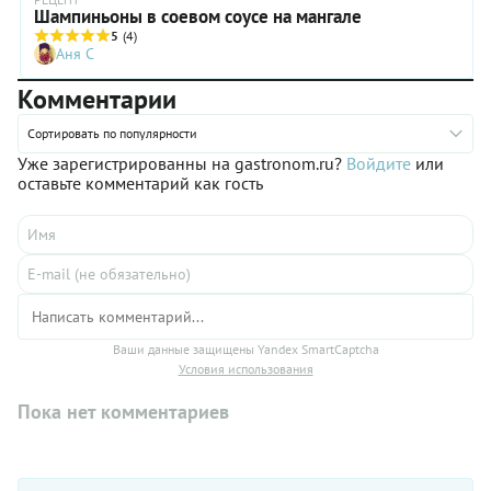
Шампиньоны в соевом соусе на мангале
5
(4)
Аня С
Комментарии
Сортировать по популярности
Уже зарегистрированны на gastronom.ru?
Войдите
или
оставьте комментарий как гость
Ваши данные защищены Yandex SmartCaptcha
Условия использования
Пока нет комментариев