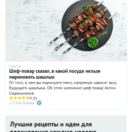
СТАТЬЯ
Шеф-повар сказал, в какой посуде нельзя
мариновать шашлык
От того, в чем вы маринуете мясо, напрямую зависит вкус
будущего шашлыка. Об этом напомнил шеф-повар Антон
Сидельников.
5
(2)
Эля Газина
Лучшие рецепты и идеи для
вдохновения каждую неделю