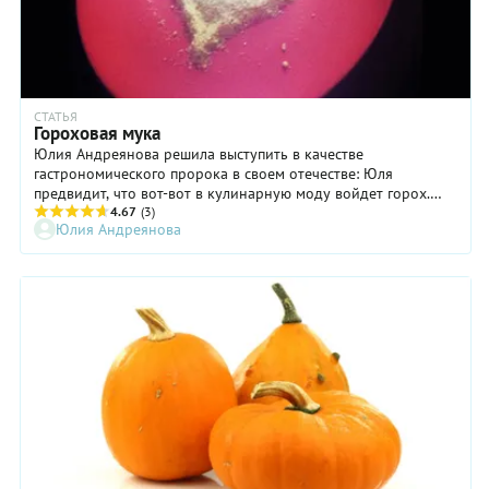
СТАТЬЯ
Гороховая мука
Юлия Андреянова решила выступить в качестве
гастрономического пророка в своем отечестве: Юля
предвидит, что вот-вот в кулинарную моду войдет горох.
Время запасаться гороховой мукой!
4.67
(3)
Юлия Андреянова