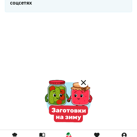
соцсетях