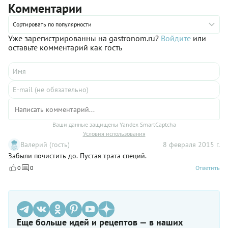
Комментарии
пользы из самых маленьких, но могучих семечек тыквы.
Сортировать по популярности
Уже зарегистрированны на gastronom.ru?
Войдите
или
оставьте комментарий как гость
Ваши данные защищены Yandex SmartCaptcha
Условия использования
Валерий (гость)
8 февраля 2015 г.
Забыли почистить до. Пустая трата специй.
0
0
Ответить
Еще больше идей и рецептов — в наших