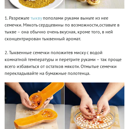
1. Разрежьте
тыкву
пополами руками выньте из нее
семечки. Мякоть сердцевины по возможности,оставьте в
тыкве – она обычно очень вкусная, кроме того, в ней
сконцентрирован тыквенный аромат.
2. Тыквенные семечки положитев миску с водой
комнатной температуры и перетрите руками – так проще
всего избавиться от остатков мякоти. Отмытые семечки
перекладывайте на бумажные полотенца.