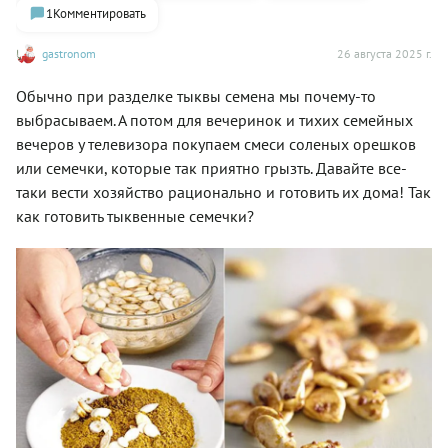
1
Комментировать
gastronom
26 августа 2025 г.
Обычно при разделке тыквы семена мы почему-то
выбрасываем. А потом для вечеринок и тихих семейных
вечеров у телевизора покупаем смеси соленых орешков
или семечки, которые так приятно грызть. Давайте все-
таки вести хозяйство рационально и готовить их дома! Так
как готовить тыквенные семечки?