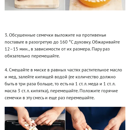
3. Обсушенные семечки выложите на противеньи
поставьте в разогретую до 160 °С духовку. Обжаривайте
12–15 мин., в зависимости от их размера. Пару раз
обязательно перемешайте.
4. Смешайте в миске в равных частях растительное масло
и мед, залейте кипящей водой (ее количество должно
быть в три раза больше, то есть на 1 ст. л. меда и 1 ст. л.
масла 3 ст. л. кипятка), перемешайте. Положите горячие
семечки в эту смесь и еще раз перемешайте.