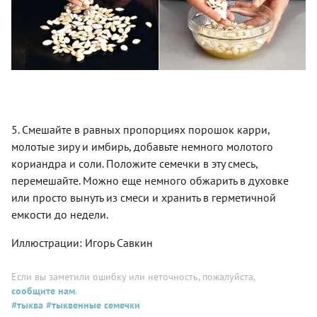
5. Смешайте в равных пропорциях порошок карри,
молотые зиру и имбирь, добавьте немного молотого
кориандра и соли. Положите семечки в эту смесь,
перемешайте. Можно еще немного обжарить в духовке
или просто вынуть из смеси и хранить в герметичной
емкости до недели.
Иллюстрации: Игорь Савкин
Если вы заметили ошибку или неточность, пожалуйста,
сообщите нам
.
#тыква
#тыквенные семечки