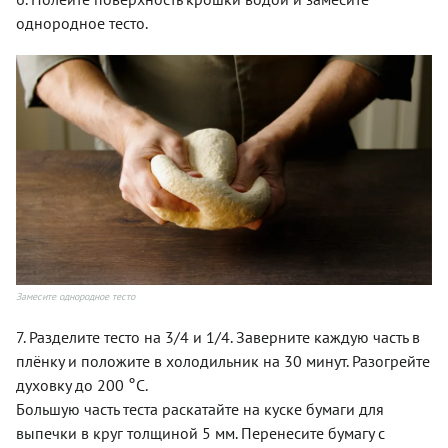
однородное тесто.
Замесите однородное тесто
7. Разделите тесто на 3/4 и 1/4. Заверните каждую часть в
плёнку и положите в холодильник на 30 минут. Разогрейте
°
духовку до 200
С.
Большую часть теста раскатайте на куске бумаги для
выпечки в круг толщиной 5 мм. Перенесите бумагу с