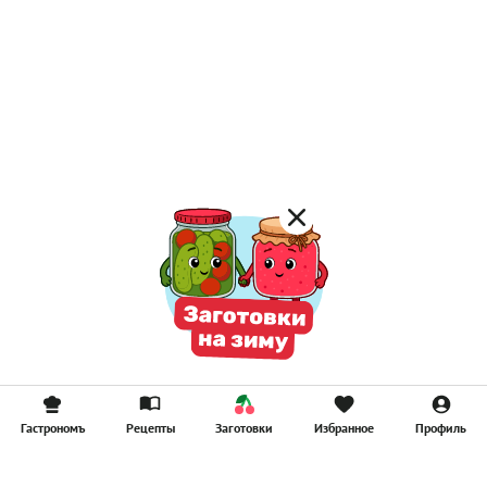
Гастрономъ
Рецепты
Заготовки
Избранное
Профиль