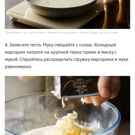
Приготовьте соус для начинки: обжарьте муку, добавьте бульон. Варите до загустения
4. Замесите тесто. Муку смешайте с солью. Холодный
маргарин натрите на крупной терке прямо в миску с
мукой. Старайтесь распределять стружку маргарина в муке
равномерно.