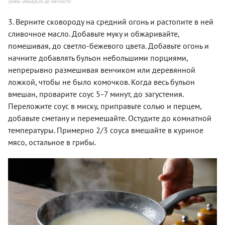
Грибы обжарьте до мягкости
3. Верните сковороду на средний огонь и растопите в ней
сливочное масло. Добавьте муку и обжаривайте,
помешивая, до светло-бежевого цвета. Добавьте огонь и
начните добавлять бульон небольшими порциями,
непрерывно размешивая венчиком или деревянной
ложкой, чтобы не было комочков. Когда весь бульон
вмешан, проварите соус 5
7 минут, до загустения.
–
Переложите соус в миску, приправьте солью и перцем,
добавьте сметану и перемешайте. Остудите до комнатной
температуры. Примерно 2/3 соуса вмешайте в куриное
мясо, остальное в грибы.