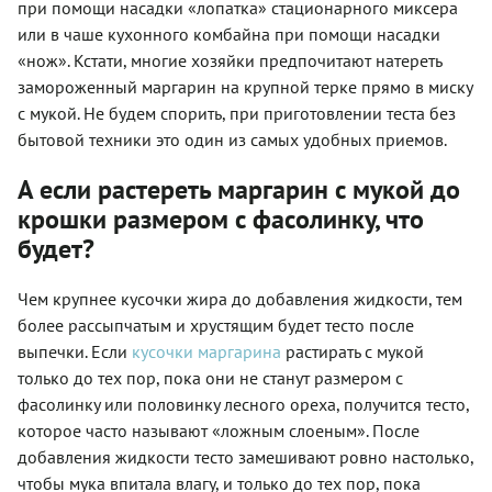
при помощи насадки «лопатка» стационарного миксера
или в чаше кухонного комбайна при помощи насадки
«нож». Кстати, многие хозяйки предпочитают натереть
замороженный маргарин на крупной терке прямо в миску
с мукой. Не будем спорить, при приготовлении теста без
бытовой техники это один из самых удобных приемов.
А если растереть маргарин с мукой до
крошки размером с фасолинку, что
будет?
Чем крупнее кусочки жира до добавления жидкости, тем
более рассыпчатым и хрустящим будет тесто после
выпечки. Если
кусочки маргарина
растирать с мукой
только до тех пор, пока они не станут размером с
фасолинку или половинку лесного ореха, получится тесто,
которое часто называют «ложным слоеным». После
добавления жидкости тесто замешивают ровно настолько,
чтобы мука впитала влагу, и только до тех пор, пока