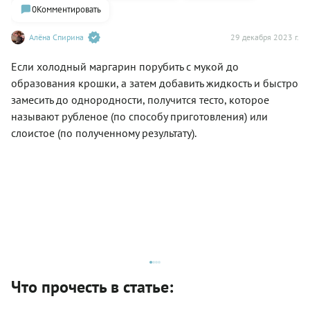
0
Комментировать
Алёна Спирина
29 декабря 2023 г.
Если холодный маргарин порубить с мукой до
образования крошки, а затем добавить жидкость и быстро
замесить до однородности, получится тесто, которое
называют рубленое (по способу приготовления) или
слоистое (по полученному результату).
Что прочесть в статье: