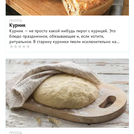
ГРУППА
Курник
Курник — не просто какой-нибудь пирог с курицей. Это
блюдо праздничное, обязывающее и, если хотите,
ритуальное. В старину курники пекли исключительно на
свадьбу, причем отдельно для жениха и для ...
ГРУППА