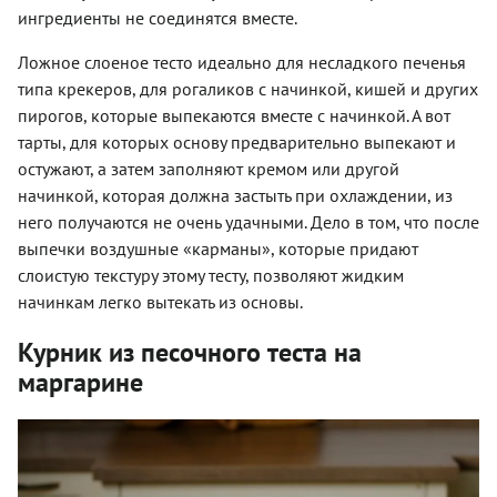
ингредиенты не соединятся вместе.
Ложное слоеное тесто идеально для несладкого печенья
типа крекеров, для рогаликов с начинкой, кишей и других
пирогов, которые выпекаются вместе с начинкой. А вот
тарты, для которых основу предварительно выпекают и
остужают, а затем заполняют кремом или другой
начинкой, которая должна застыть при охлаждении, из
него получаются не очень удачными. Дело в том, что после
выпечки воздушные «карманы», которые придают
слоистую текстуру этому тесту, позволяют жидким
начинкам легко вытекать из основы.
Курник из песочного теста на
маргарине