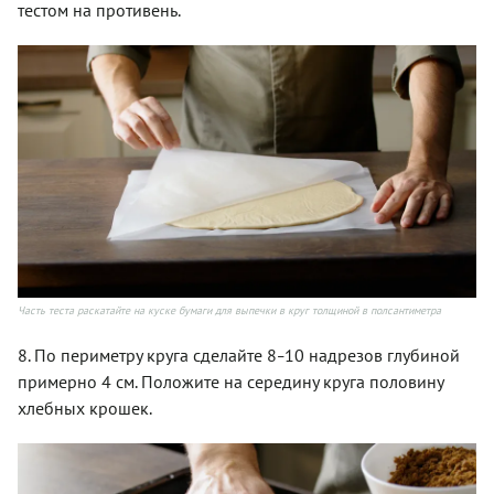
тестом на противень.
Часть теста раскатайте на куске бумаги для выпечки в круг толщиной в полсантиметра
8. По периметру круга сделайте 8
10 надрезов глубиной
–
примерно 4 см. Положите на середину круга половину
хлебных крошек.