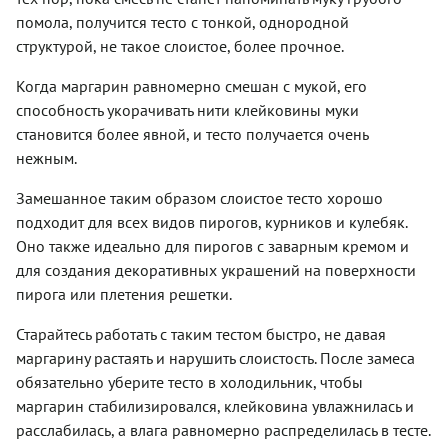
помола, получится тесто с тонкой, однородной
структурой, не такое слоистое, более прочное.
Когда маргарин равномерно смешан с мукой, его
способность укорачивать нити клейковины муки
становится более явной, и тесто получается очень
нежным.
Замешанное таким образом слоистое тесто хорошо
подходит для всех видов пирогов, курников и кулебяк.
Оно также идеально для пирогов с заварным кремом и
для создания декоративных украшений на поверхности
пирога или плетения решетки.
Старайтесь работать с таким тестом быстро, не давая
маргарину растаять и нарушить слоистость. После замеса
обязательно уберите тесто в холодильник, чтобы
маргарин стабилизировался, клейковина увлажнилась и
расслабилась, а влага равномерно распределилась в тесте.