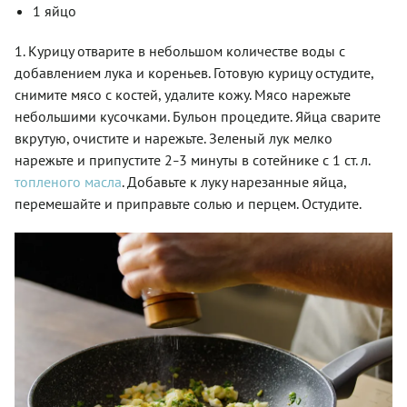
1 яйцо
1. Курицу отварите в небольшом количестве воды с
добавлением лука и кореньев. Готовую курицу остудите,
снимите мясо с костей, удалите кожу. Мясо нарежьте
небольшими кусочками. Бульон процедите. Яйца сварите
вкрутую, очистите и нарежьте. Зеленый лук мелко
нарежьте и припустите 2
3 минуты в сотейнике с 1 ст. л.
–
топленого масла
. Добавьте к луку нарезанные яйца,
перемешайте и приправьте солью и перцем. Остудите.