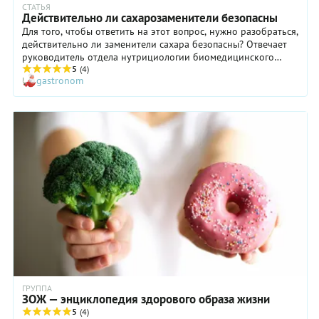
СТАТЬЯ
Действительно ли сахарозаменители безопасны
Для того, чтобы ответить на этот вопрос, нужно разобраться,
действительно ли заменители сахара безопасны? Отвечает
руководитель отдела нутрициологии биомедицинского
холдинга «Атлас» Лиза Гильман.
5
(4)
gastronom
ГРУППА
ЗОЖ — энциклопедия здорового образа жизни
5
(4)