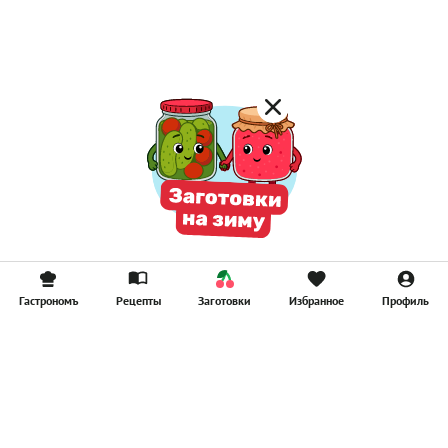
Гастрономъ
Рецепты
Заготовки
Избранное
Профиль