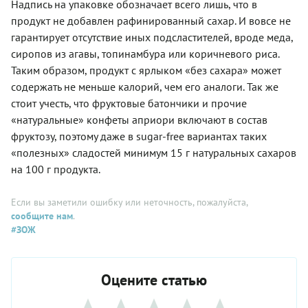
Надпись на упаковке обозначает всего лишь, что в
продукт не добавлен рафинированный сахар. И вовсе не
гарантирует отсутствие иных подсластителей, вроде меда,
сиропов из агавы, топинамбура или коричневого риса.
Таким образом, продукт с ярлыком «без сахара» может
содержать не меньше калорий, чем его аналоги. Так же
стоит учесть, что фруктовые батончики и прочие
«натуральные» конфеты априори включают в состав
фруктозу, поэтому даже в sugar-free вариантах таких
«полезных» сладостей минимум 15 г натуральных сахаров
на 100 г продукта.
Если вы заметили ошибку или неточность, пожалуйста,
сообщите нам
.
#ЗОЖ
Оцените статью