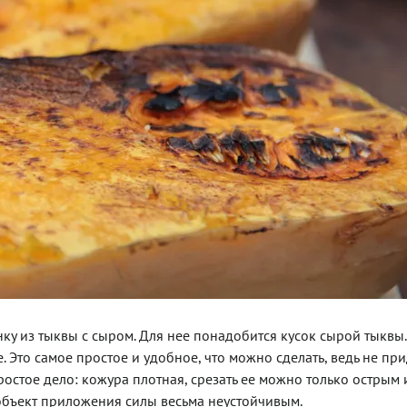
ку из тыквы с сыром. Для нее понадобится кусок сырой тыквы.
е. Это самое простое и удобное, что можно сделать, ведь не пр
простое дело: кожура плотная, срезать ее можно только острым 
 объект приложения силы весьма неустойчивым.