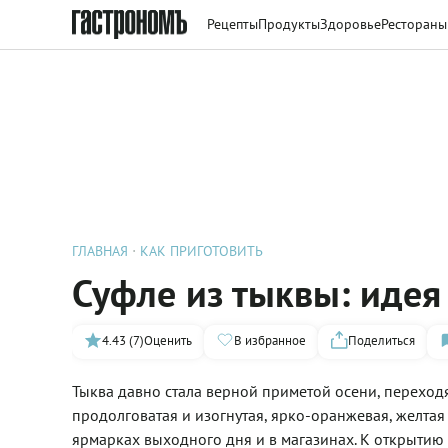
Рецепты
Продукты
Здоровье
Рестораны
ГЛАВНАЯ
КАК ПРИГОТОВИТЬ
Суфле из тыквы: идея
4.43 (7)
Оценить
В избранное
Поделиться
Тыква давно стала верной приметой осени, переходя
продолговатая и изогнутая, ярко-оранжевая, желтая
ярмарках выходного дня и в магазинах. К открытию