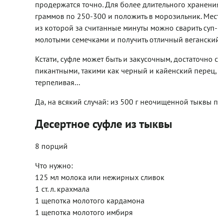
продержатся точно. Для более длительного хранен
граммов по 250-300 и положить в морозильник. Места
из которой за считанные минуты можно сварить суп-п
молотыми семечками и получить отличный веганский 
Кстати, суфле может быть и закусочным, достаточно с
пикантными, такими как черный и кайенский перец, 
терпеливая…
Да, на всякий случай: из 500 г неочищенной тыквы 
Десертное суфле из тыквы
8 порций
Что нужно:
125 мл молока или нежирных сливок
1 ст. л. крахмала
1 щепотка молотого кардамона
1 щепотка молотого имбиря