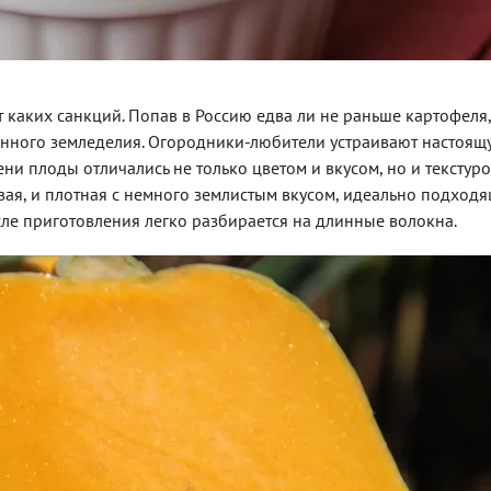
т каких санкций. Попав в Россию едва ли не раньше картофеля
анного земледелия. Огородники-любители устраивают настоящ
ни плоды отличались не только цветом и вкусом, но и текстуро
овая, и плотная с немного землистым вкусом, идеально подход
осле приготовления легко разбирается на длинные волокна.