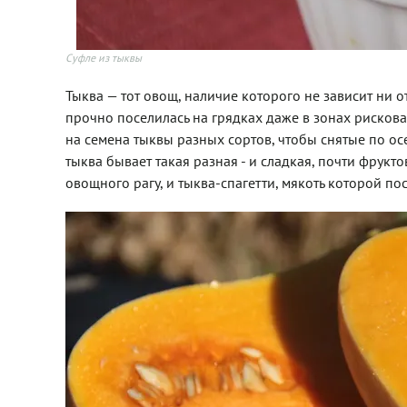
Суфле из тыквы
Тыква — тот овощ, наличие которого не зависит ни о
прочно поселилась на грядках даже в зонах рисков
на семена тыквы разных сортов, чтобы снятые по осе
тыква бывает такая разная - и сладкая, почти фрукт
овощного рагу, и тыква-спагетти, мякоть которой п