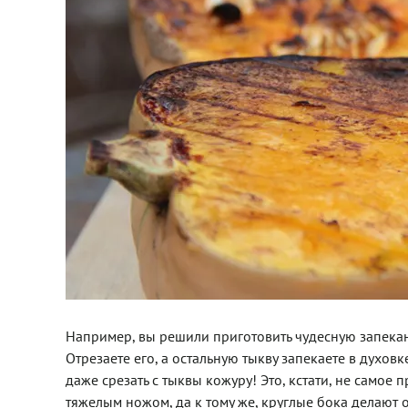
Например, вы решили приготовить чудесную запекан
Отрезаете его, а остальную тыкву запекаете в духовк
даже срезать с тыквы кожуру! Это, кстати, не самое 
тяжелым ножом, да к тому же, круглые бока делают