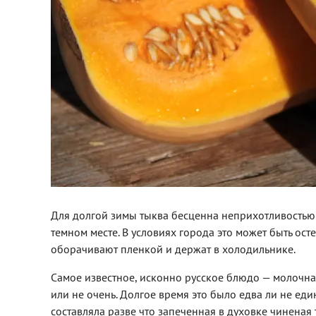
Для долгой зимы тыква бесценна неприхотливостью 
темном месте. В условиях города это может быть ос
оборачивают пленкой и держат в холодильнике.
Самое известное, исконно русское блюдо — молочная
или не очень. Долгое время это было едва ли не е
составляла разве что запеченная в духовке чиненая