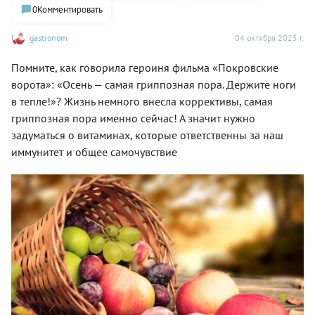
0
Комментировать
gastronom
04 октября 2025 г.
Помните, как говорила героиня фильма «Покровские
ворота»: «Осень — самая гриппозная пора. Держите ноги
в тепле!»? Жизнь немного внесла коррективы, самая
гриппозная пора именно сейчас! А значит нужно
задуматься о витаминах, которые ответственны за наш
иммунитет и общее самочувствие