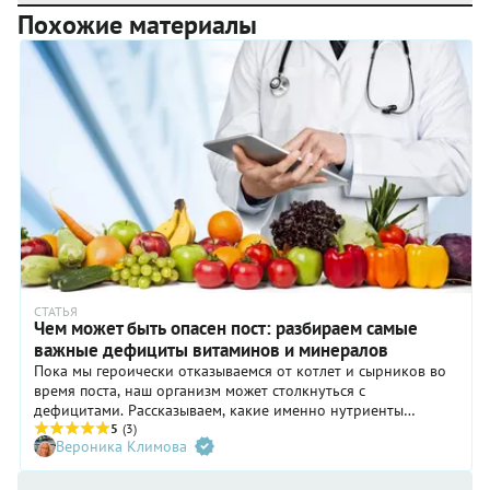
Похожие материалы
СТАТЬЯ
Чем может быть опасен пост: разбираем самые
важные дефициты витаминов и минералов
Пока мы героически отказываемся от котлет и сырников во
время поста, наш организм может столкнуться с
дефицитами. Рассказываем, какие именно нутриенты
истощаются первыми, что можно компенсировать при
5
(3)
Вероника Климова
помощи альтернативных источников, а в каких случаях стоит
задуматься о приеме добавок.