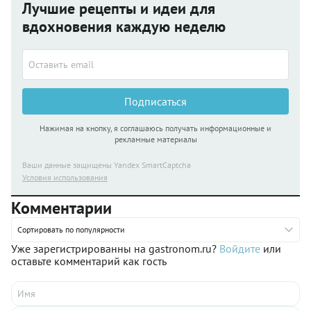
Лучшие рецепты и идеи для
вдохновения каждую неделю
Подписаться
Нажимая на кнопку, я соглашаюсь получать информационные и
рекламные материалы
Ваши данные защищены Yandex SmartCaptcha
Условия использования
Комментарии
Сортировать по популярности
Уже зарегистрированны на gastronom.ru?
Войдите
или
оставьте комментарий как гость