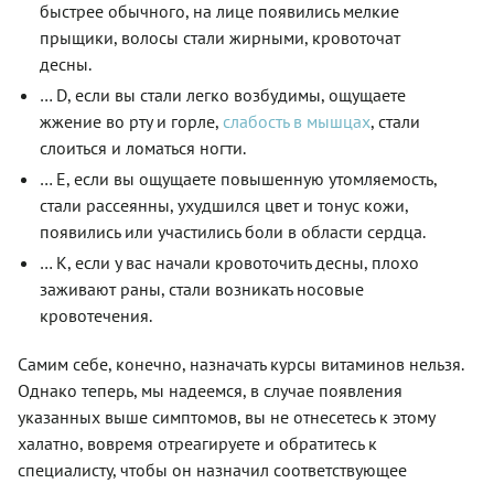
быстрее обычного, на лице появились мелкие
прыщики, волосы стали жирными, кровоточат
десны.
… D, если вы стали легко возбудимы, ощущаете
жжение во рту и горле,
слабость в мышцах
, стали
слоиться и ломаться ногти.
… E, если вы ощущаете повышенную утомляемость,
стали рассеянны, ухудшился цвет и тонус кожи,
появились или участились боли в области сердца.
… К, если у вас начали кровоточить десны, плохо
заживают раны, стали возникать носовые
кровотечения.
Самим себе, конечно, назначать курсы витаминов нельзя.
Однако теперь, мы надеемся, в случае появления
указанных выше симптомов, вы не отнесетесь к этому
халатно, вовремя отреагируете и обратитесь к
специалисту, чтобы он назначил соответствующее