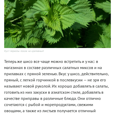
Куст периллы похож на крапивный
Теперь же шисо все чаще можно встретить и у нас: в
магазинах в составе различных салатных миксов и на
прилавках с пряной зеленью. Вкус у шисо, действительно,
пряный, с легкой горчинкой в послевкусии — не зря его
называют новой руколой. Их хорошо добавлять в салаты,
готовить из них закуски в азиатском стиле, добавлять в
качестве приправы в различные блюда. Они отлично
сочетаются с рыбой и морепродуктами, свежими
овощами, а также из листьев получается отличный