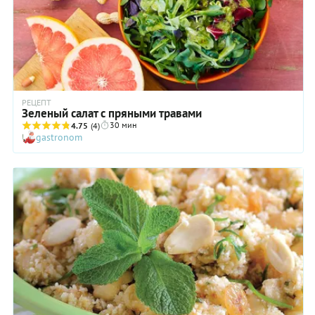
РЕЦЕПТ
Зеленый салат с пряными травами
30 мин
4.75
(4)
gastronom