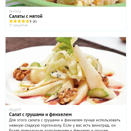
ГРУППА
Салаты с мятой
5
(4)
37 рецептов
РЕЦЕПТ
Салат с грушами и фенхелем
Для этого салата с грушами и фенхелем лучше использовать
нежную сладкую горгонзолу. Если у вас есть виноград, он
будет прекрасным дополнением к фенхелю и грушам.