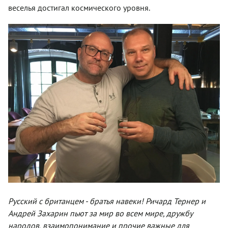
веселья достигал космического уровня.
Русский с британцем - братья навеки! Ричард Тернер и
Андрей Захарин пьют за мир во всем мире, дружбу
народов, взаимопонимание и прочие важные для