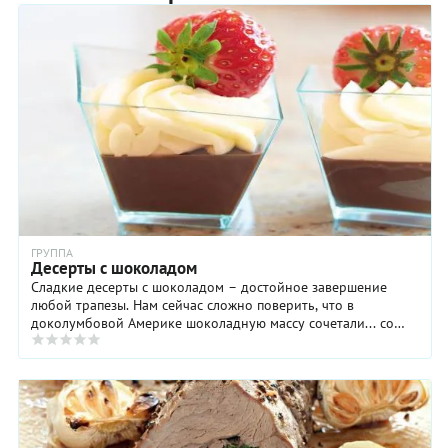
ГРУППА
Десерты с шоколадом
Сладкие десерты с шоколадом – достойное завершение
любой трапезы. Нам сейчас сложно поверить, что в
доколумбовой Америке шоколадную массу сочетали... со
острыми специями: нет, шоколад для нас – ...