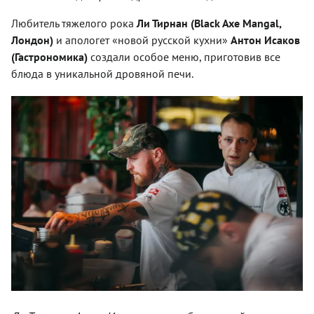
Любитель тяжелого рока
Ли Тирнан (Black Axe Mangal,
Лондон)
и апологет «новой русской кухни»
Антон Исаков
(Гастрономика)
создали особое меню, приготовив все
блюда в уникальной дровяной печи.