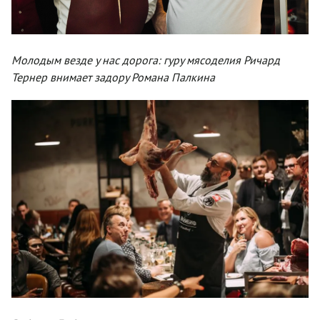
Молодым везде у нас дорога: гуру мясоделия Ричард
Тернер внимает задору Романа Палкина