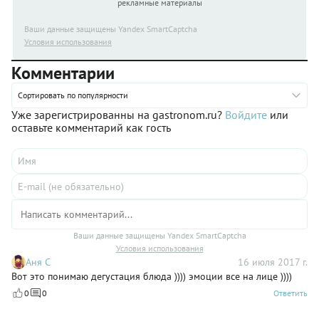
рекламные материалы
Ваши данные защищены Yandex SmartCaptcha
Условия использования
Комментарии
Сортировать по популярности
Уже зарегистрированны на gastronom.ru?
Войдите
или
оставьте комментарий как гость
Ваши данные защищены Yandex SmartCaptcha
Условия использования
Аня С
16 июля 2017 г.
Вот это понимаю дегустация блюда )))) эмоции все на лице ))))
0
0
Ответить