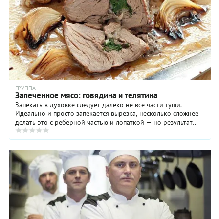
ГРУППА
Запеченное мясо: говядина и телятина
Запекать в духовке следует далеко не все части туши.
Идеально и просто запекается вырезка, несколько сложнее
делать это с реберной частью и лопаткой — но результат
оправдывает любые усилия. Особого ...