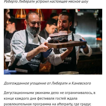
Роберто Либерати устроил настоящее мясное шоу
Долгожданное угощение от Либерати и Каневского
Дегустационными ужинами дело не ограничивалось, в
конце каждого дня фестиваля гостей ждала
развлекательная программа на afterparty, где градус