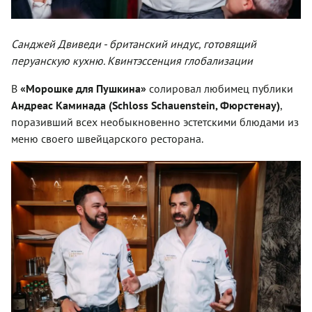
Санджей Двиведи - британский индус, готовящий
перуанскую кухню. Квинтэссенция глобализации
В
«Морошке для Пушкина»
солировал любимец публики
Андреас Каминада (Schloss Schauenstein, Фюрстенау)
,
поразивший всех необыкновенно эстетскими блюдами из
меню своего швейцарского ресторана.