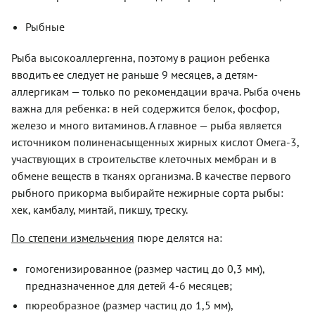
Рыбные
Рыба высокоаллергенна, поэтому в рацион ребенка
вводить ее следует не раньше 9 месяцев, а детям-
аллергикам — только по рекомендации врача. Рыба очень
важна для ребенка: в ней содержится белок, фосфор,
железо и много витаминов. А главное — рыба является
источником полиненасыщенных жирных кислот Омега-3,
участвующих в строительстве клеточных мембран и в
обмене веществ в тканях организма. В качестве первого
рыбного прикорма выбирайте нежирные сорта рыбы:
хек, камбалу, минтай, пикшу, треску.
По степени измельчения
пюре делятся на:
гомогенизированное (размер частиц до 0,3 мм),
предназначенное для детей 4-6 месяцев;
пюреобразное (размер частиц до 1,5 мм),