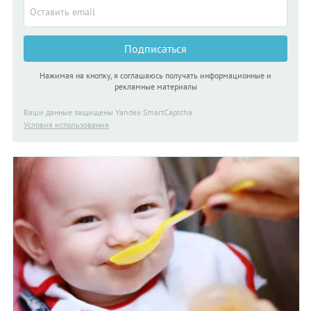
Подписаться
Нажимая на кнопку, я соглашаюсь получать информационные и
рекламные материалы
Ваши данные защищены Yandex SmartCaptcha
Условия использования