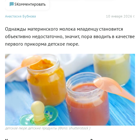
5
Комментировать
Анастасия Бубнова
10 января 2026 г.
Однажды материнского молока младенцу становится
объективно недостаточно, значит, пора вводить в качестве
первого прикорма детское пюре.
детское пюре детские продукты
(Фото: shutterstock )