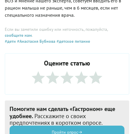
ВОЗ и мнение нашего эксперта, советуем вводить его в
рацион малыша не раньше, чем в 6 месяцев, если нет
специального назначения врача.
Если вы заметили ошибку или неточность, пожалуйста,
сообщите нам
.
#дети
#Анастасия Бубнова
#детское питание
Оцените статью
Помогите нам сделать «Гастроном» еще
удобнее.
Расскажите о своих
предпочтениях в коротком опросе.
Пройти опрос