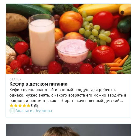
молочные каши. Сегодня раскажем о детских кашах.
СТАТЬЯ
Кефир в детском питании
Кефир очень полезный и важный продукт для ребенка,
однако, нужно знать, с какого возраста его можно вводить в
рацион, и понимать, как выбирать качественный детский
кефир.
5
(3)
Анастасия Бубнова