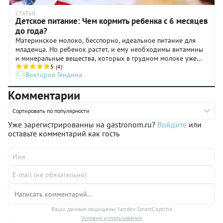
СТАТЬЯ
Детское питание: Чем кормить ребенка с 6 месяцев
до года?
Материнское молоко, бесспорно, идеальное питание для
младенца. Но ребенок растет, и ему необходимы витамины
и минеральные вещества, которых в грудном молоке уже
недостаточно.
5
(4)
Виктория Гендина
Комментарии
Сортировать по популярности
Уже зарегистрированны на gastronom.ru?
Войдите
или
оставьте комментарий как гость
Ваши данные защищены Yandex SmartCaptcha
Условия использования