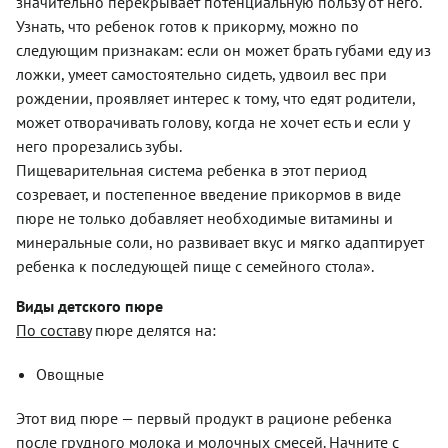
значительно перекрывает потенциальную пользу от него.
Узнать, что ребенок готов к прикорму, можно по
следующим признакам: если он может брать губами еду из
ложки, умеет самостоятельно сидеть, удвоил вес при
рождении, проявляет интерес к тому, что едят родители,
может отворачивать голову, когда не хочет есть и если у
него прорезались зубы.
Пищеварительная система ребенка в этот период
созревает, и постепенное введение прикормов в виде
пюре не только добавляет необходимые витамины и
минеральные соли, но развивает вкус и мягко адаптирует
ребенка к последующей пище с семейного стола».
Виды детского пюре
По составу
пюре делятся на:
Овощные
Этот вид пюре — первый продукт в рационе ребенка
после грудного молока и молочных смесей. Начните с