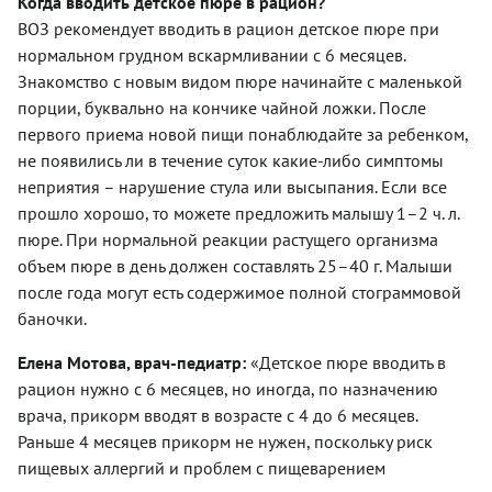
Когда вводить детское пюре в рацион?
ВОЗ рекомендует вводить в рацион детское пюре при
нормальном грудном вскармливании с 6 месяцев.
Знакомство с новым видом пюре начинайте с маленькой
порции, буквально на кончике чайной ложки. После
первого приема новой пищи понаблюдайте за ребенком,
не появились ли в течение суток какие-либо симптомы
неприятия – нарушение стула или высыпания. Если все
прошло хорошо, то можете предложить малышу 1–2 ч. л.
пюре. При нормальной реакции растущего организма
объем пюре в день должен составлять 25–40 г. Малыши
после года могут есть содержимое полной стограммовой
баночки.
Елена Мотова, врач-педиатр:
«Детское пюре вводить в
рацион нужно с 6 месяцев, но иногда, по назначению
врача, прикорм вводят в возрасте с 4 до 6 месяцев.
Раньше 4 месяцев прикорм не нужен, поскольку риск
пищевых аллергий и проблем с пищеварением