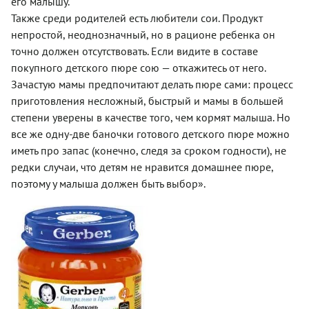
его малышу.
Также среди родителей есть любители сои. Продукт
непростой, неоднозначный, но в рационе ребенка он
точно должен отсутствовать. Если видите в составе
покупного детского пюре сою — откажитесь от него.
Зачастую мамы предпочитают делать пюре сами: процесс
приготовления несложный, быстрый и мамы в большей
степени уверены в качестве того, чем кормят малыша. Но
все же одну-две баночки готового детского пюре можно
иметь про запас (конечно, следя за сроком годности), не
редки случаи, что детям не нравится домашнее пюре,
поэтому у малыша должен быть выбор».