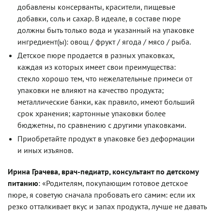
добавлены консерванты, красители, пищевые
добавки, соль и сахар. В идеале, в составе пюре
должны быть только вода и указанный на упаковке
ингредиент(ы): овощ / фрукт / ягода / мясо / рыба.
Детское пюре продается в разных упаковках,
каждая из которых имеет свои преимущества:
стекло хорошо тем, что нежелательные примеси от
упаковки не влияют на качество продукта;
металлические банки, как правило, имеют больший
срок хранения; картонные упаковки более
бюджетны, по сравнению с другими упаковками.
Приобретайте продукт в упаковке без деформации
и иных изъянов.
Ирина Грачева, врач-педиатр, консультант по детскому
питанию
: «Родителям, покупающим готовое детское
пюре, я советую сначала пробовать его самим: если их
резко отталкивает вкус и запах продукта, лучше не давать