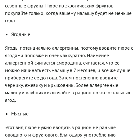
сезонные фрукты. Пюре из экзотических фруктов
покупайте только, когда вашему малышу будет не меньше
года.
Ягодные
Ягоды потенциально аллергенны, поэтому вводите пюре с
ягодами попозже и очень аккуратно. Наименее
аллергенной считается смородина, считается, что ее
можно начинать есть малышу в 7 месяцев, и все же лучше
приберегите ее до года. Затем постепенно вводите
чернику, ежевику и крыжовник. Более аллергенные
малину и клубнику включайте в рацион позже остальных
ягод.
Мясные
Этот вид пюре нужно вводить в рацион не раньше
овощного и фруктового. Благодаря употреблению