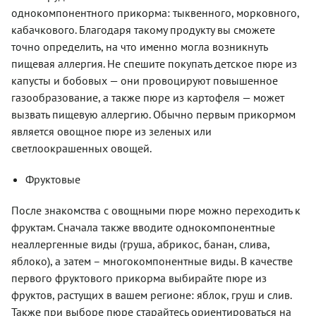
однокомпонентного прикорма: тыквенного, морковного,
кабачкового. Благодаря такому продукту вы сможете
точно определить, на что именно могла возникнуть
пищевая аллергия. Не спешите покупать детское пюре из
капусты и бобовых — они провоцируют повышенное
газообразование, а также пюре из картофеля — может
вызвать пищевую аллергию. Обычно первым прикормом
является овощное пюре из зеленых или
светлоокрашенных овощей.
Фруктовые
После знакомства с овощными пюре можно переходить к
фруктам. Сначала также вводите однокомпонентные
неаллергенные виды (груша, абрикос, банан, слива,
яблоко), а затем – многокомпонентные виды. В качестве
первого фруктового прикорма выбирайте пюре из
фруктов, растущих в вашем регионе: яблок, груш и слив.
Также при выборе пюре старайтесь ориентироваться на