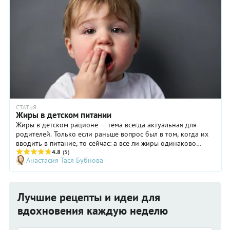
СТАТЬЯ
Жиры в детском питании
Жиры в детском рационе — тема всегда актуальная для
родителей. Только если раньше вопрос был в том, когда их
вводить в питание, то сейчас: а все ли жиры одинаково
полезны. Врач-педиатр Елена Мотова делится своим
4.8
(5)
Анастасия Тася Бубнова
профессиональным опытом.
Лучшие рецепты и идеи для
вдохновения каждую неделю