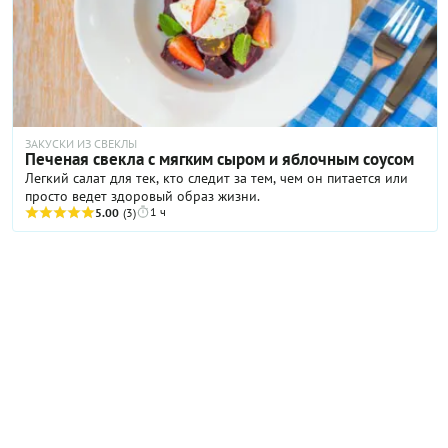
ЗАКУСКИ ИЗ СВЕКЛЫ
Печеная свекла с мягким сыром и яблочным соусом
Легкий салат для тек, кто следит за тем, чем он питается или
просто ведет здоровый образ жизни.
1 ч
5.00
(3)