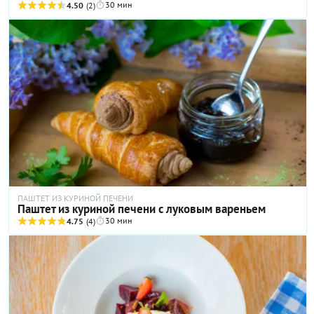
30 мин
4.50
(2)
ПАШТЕТ ИЗ КУРИНОЙ ПЕЧЕНИ
Паштет из куриной печени с луковым вареньем
30 мин
4.75
(4)