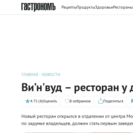
Рецепты
Продукты
Здоровье
Рестораны
ГЛАВНАЯ
НОВОСТИ
Ви’н'вуд – ресторан у
4.75 (4)
Оценить
В избранное
Поделиться
Новый ресторан открылся в отдалении от центра Мос
по задумке владельцев, должен стать первым заведе