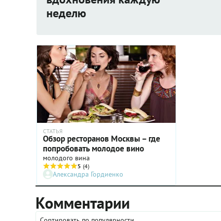
неделю
СТАТЬЯ
Обзор ресторанов Москвы – где
попробовать молодое вино
молодого вина
5
(4)
Александра Гордиенко
Комментарии
Сортировать по популярности