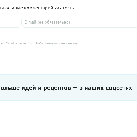
и оставьте комментарий как гость
ны Yandex SmartCaptcha
Условия использования
ольше идей и рецептов — в наших соцсетях