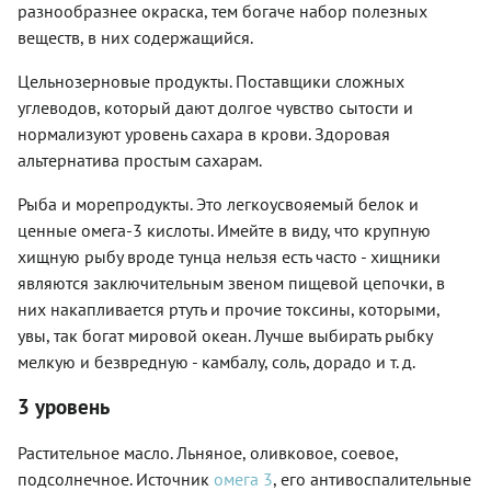
разнообразнее окраска, тем богаче набор полезных
веществ, в них содержащийся.
Цельнозерновые продукты. Поставщики сложных
углеводов, который дают долгое чувство сытости и
нормализуют уровень сахара в крови. Здоровая
альтернатива простым сахарам.
Рыба и морепродукты. Это легкоусвояемый белок и
ценные омега-3 кислоты. Имейте в виду, что крупную
хищную рыбу вроде тунца нельзя есть часто - хищники
являются заключительным звеном пищевой цепочки, в
них накапливается ртуть и прочие токсины, которыми,
увы, так богат мировой океан. Лучше выбирать рыбку
мелкую и безвредную - камбалу, соль, дорадо и т. д.
3 уровень
Растительное масло. Льняное, оливковое, соевое,
подсолнечное. Источник
омега 3
, его антивоспалительные