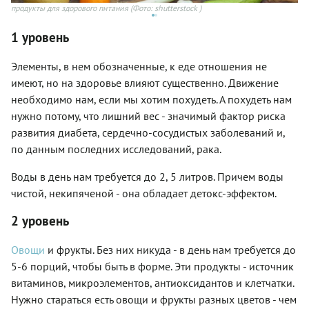
продукты для здорового питания
(Фото: shutterstock )
1 уровень
(Ф
Элементы, в нем обозначенные, к еде отношения не
имеют, но на здоровье влияют существенно. Движение
необходимо нам, если мы хотим похудеть. А похудеть нам
нужно потому, что лишний вес - значимый фактор риска
развития диабета, сердечно-сосудистых заболеваний и,
по данным последних исследований, рака.
Воды в день нам требуется до 2, 5 литров. Причем воды
чистой, некипяченой - она обладает детокс-эффектом.
2 уровень
Овощи
и фрукты. Без них никуда - в день нам требуется до
5-6 порций, чтобы быть в форме. Эти продукты - источник
витаминов, микроэлементов, антиоксидантов и клетчатки.
Нужно стараться есть овощи и фрукты разных цветов - чем