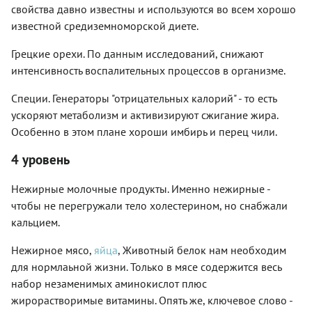
свойства давно известны и используются во всем хорошо
известной средиземноморской диете.
Грецкие орехи. По данным исследований, снижают
интенсивность воспалительных процессов в организме.
Специи. Генераторы "отрицательных калорий" - то есть
ускоряют метаболизм и активизируют сжигание жира.
Особенно в этом плане хороши имбирь и перец чили.
4 уровень
Нежирные молочные продукты. Именно нежирные -
чтобы не перегружали тело холестерином, но снабжали
кальцием.
Нежирное мясо,
яйца
, Животный белок нам необходим
для нормлаьной жизни. Только в мясе содержится весь
набор незаменимых аминокислот плюс
жирорастворимые витамины. Опять же, ключевое слово -