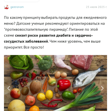
gastronom
25 июля 2025 г.
По какому принципу выбирать продукты для ежедневного
меню? Датские ученые рекомендуют ориентироваться на
"противовоспалительную пирамиду". Питание по этой
схеме
снизит риски развития диабета и сердечно-
сосудистых заболеваний
. Чем ниже уровень, чем выше
приоритет. Все просто!