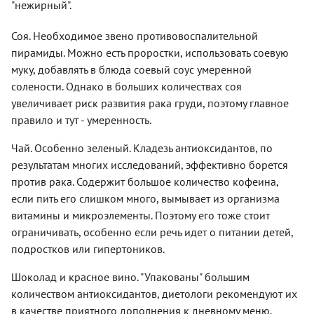
"нежирный".
Соя. Необходимое звено противовоспалительной
пирамиды. Можно есть проростки, использовать соевую
муку, добавлять в блюда соевый соус умеренной
солености. Однако в больших количествах соя
увеличивает риск развития рака груди, поэтому главное
правило и тут - умеренность.
Чай. Особенно зеленый. Кладезь антиоксидантов, по
результатам многих исследований, эффективно борется
против рака. Содержит большое количество кофеина,
если пить его слишком много, вымывает из организма
витамины и микроэлементы. Поэтому его тоже стоит
ограничивать, особенно если речь идет о питании детей,
подростков или гипертоников.
Шоколад и красное вино. "Упакованы" большим
количеством антиоксидантов, диетологи рекомендуют их
в качестве приятного дополнения к дневному меню.