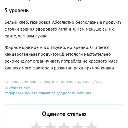
5 уровень
Белый хлеб, газировка. Абсолютно бесполезные продукты
с точки зрения здорового питания. Чем меньше вы их
едите, чем вам лучше.
Жирное красное мясо. Вкусно, но вредно. Считается
канцерогенным продуктом. Диетологи настоятельно
рекомендуют ограничивать потребление красного мяса
как весомого фактора в развитии рака прямой кишки.
Если вы заметили ошибку или неточность, пожалуйста,
сообщите нам
.
#здоровье
#диета
#правила здорового питания
Оцените статью