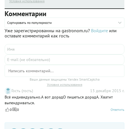
Условия использования
Комментарии
Сортировать по популярности
Уже зарегистрированны на gastronom.ru?
Войдите
или
оставьте комментарий как гость
Ваши данные защищены Yandex SmartCaptcha
Условия использования
Гость (гость)
13 декабря 2015 г.
Всё индивидуально.А вот дорадО пишеться дорадА. Хватит
выпендриваться.
0
0
Ответить