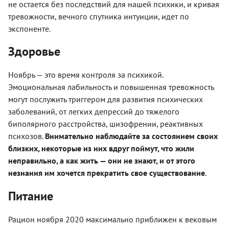
не остается без последствий для нашей психики, и кривая
тревожности, вечного спутника интуиции, идет по
экспоненте.
Здоровье
Ноябрь — это время контроля за психикой.
Эмоциональная лабильность и повышенная тревожность
могут послужить триггером для развития психических
заболеваний, от легких депрессий до тяжелого
биполярного расстройства, шизофрении, реактивных
психозов.
Внимательно наблюдайте за состоянием своих
близких, некоторые из них вдруг поймут, что жили
неправильно, а как жить — они не знают, и от этого
незнания им хочется прекратить свое существование
.
Питание
Рацион ноября 2020 максимально приближен к вековым