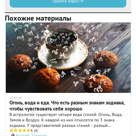
Пройти опрос
Похожие материалы
СТАТЬЯ
Огонь, вода и еда. Что есть разным знакам зодиака,
чтобы чувствовать себя хорошо
В астрологии существует четыре вида стихий: Огонь, Вода,
Земля и Воздух. К каждой из них относятся по 3 знака
зодиака. У представителей разных стихий - разный
метаболизм, иная реакция на одну и ту же еду и даже
5
(4)
Андрей Захарин