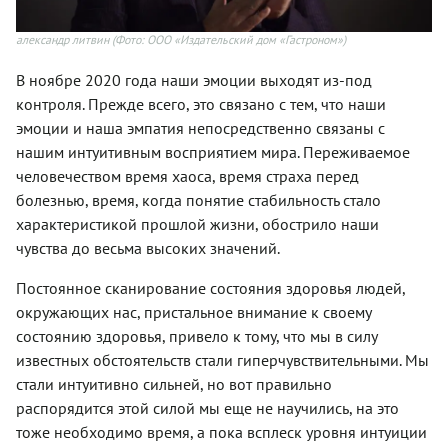
александр литвин
(Фото: ООО «Издательский дом «Гастроном»)
В ноябре 2020 года наши эмоции выходят из-под
контроля. Прежде всего, это связано с тем, что наши
эмоции и наша эмпатия непосредственно связаны с
нашим интуитивным восприятием мира. Переживаемое
человечеством время хаоса, время страха перед
болезнью, время, когда понятие стабильность стало
характеристикой прошлой жизни, обострило наши
чувства до весьма высоких значений.
Постоянное сканирование состояния здоровья людей,
окружающих нас, пристальное внимание к своему
состоянию здоровья, привело к тому, что мы в силу
известных обстоятельств стали гиперчувствительными. Мы
стали интуитивно сильней, но вот правильно
распорядится этой силой мы еще не научились, на это
тоже необходимо время, а пока всплеск уровня интуиции