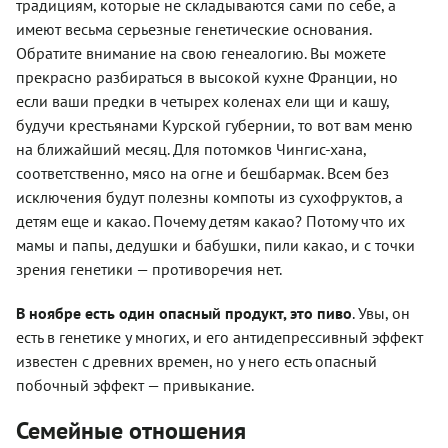
традициям, которые не складываются сами по себе, а
имеют весьма серьезные генетические основания.
Обратите внимание на свою генеалогию. Вы можете
прекрасно разбираться в высокой кухне Франции, но
если ваши предки в четырех коленах ели щи и кашу,
будучи крестьянами Курской губернии, то вот вам меню
на ближайший месяц. Для потомков Чингис-хана,
соответственно, мясо на огне и бешбармак. Всем без
исключения будут полезны компоты из сухофруктов, а
детям еще и какао. Почему детям какао? Потому что их
мамы и папы, дедушки и бабушки, пили какао, и с точки
зрения генетики — противоречия нет.
В ноябре есть один опасный продукт, это пиво
. Увы, он
есть в генетике у многих, и его антидепрессивный эффект
известен с древних времен, но у него есть опасный
побочный эффект — привыкание.
Семейные отношения