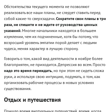
Обстоятельства текущего момента не позволяют
реализовать все наши планы, не следует ставить перед
собой какие-то сверхзадачи.
Сократите свои планы в три
раза, не спешите и не ждите от руководства ценных
указаний
. Многие начальники находятся в большем
изумлении, чем их подчиненные, хотя бы потому, что
возросший уровень эмпатии порой делает с людьми
чудеса, меняя характер в лучшую сторону.
Говорить о том, какой вид деятельности в ноябре более
благоприятен, не приходится. Депрессия во всем. Просто
надо это время переждать
, но при этом не сидеть сложа
руки, а используя свою интуицию, подумать, о том, как
организовать рабочие процессы в новых условиях
существования.
Отдых и путешествия
Пришло время виртуальных путешествий, время, когда