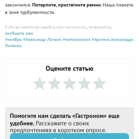
закончился.
Потерпите, пристегните ремни
. Наша планета
в зоне турбулентности.
Если вы заметили ошибку или неточность, пожалуйста,
сообщите нам
.
#ноябрь
#Александр Литвин
#непознанное
#прогноз Александра
Литвина
Оцените статью
Помогите нам сделать «Гастроном» еще
удобнее.
Расскажите о своих
предпочтениях в коротком опросе.