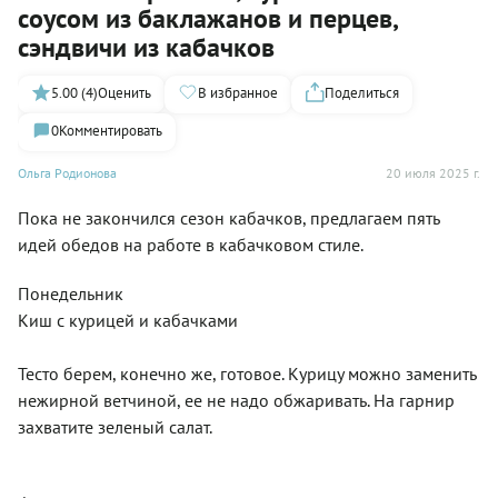
соусом из баклажанов и перцев,
сэндвичи из кабачков
5.00 (4)
Оценить
В избранное
Поделиться
0
Комментировать
Ольга Родионова
20 июля 2025 г.
Пока не закончился сезон кабачков, предлагаем пять
идей обедов на работе в кабачковом стиле.
Понедельник
Киш с курицей и кабачками
Тесто берем, конечно же, готовое. Курицу можно заменить
нежирной ветчиной, ее не надо обжаривать. На гарнир
захватите зеленый салат.