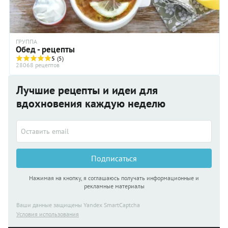
ГРУППА
Обед - рецепты
5
(5)
28068 рецептов
Лучшие рецепты и идеи для
вдохновения каждую неделю
Подписаться
Нажимая на кнопку, я соглашаюсь получать информационные и
рекламные материалы
Ваши данные защищены Yandex SmartCaptcha
Условия использования