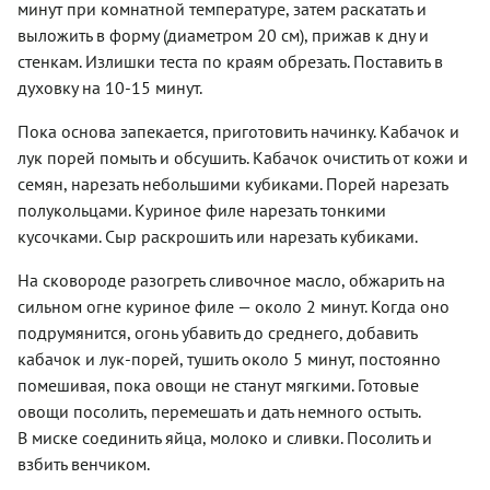
минут при комнатной температуре, затем раскатать и
выложить в форму (диаметром 20 см), прижав к дну и
стенкам. Излишки теста по краям обрезать. Поставить в
духовку на 10-15 минут.
Пока основа запекается, приготовить начинку. Кабачок и
лук порей помыть и обсушить. Кабачок очистить от кожи и
семян, нарезать небольшими кубиками. Порей нарезать
полукольцами. Куриное филе нарезать тонкими
кусочками. Сыр раскрошить или нарезать кубиками.
На сковороде разогреть сливочное масло, обжарить на
сильном огне куриное филе — около 2 минут. Когда оно
подрумянится, огонь убавить до среднего, добавить
кабачок и лук-порей, тушить около 5 минут, постоянно
помешивая, пока овощи не станут мягкими. Готовые
овощи посолить, перемешать и дать немного остыть.
В миске соединить яйца, молоко и сливки. Посолить и
взбить венчиком.