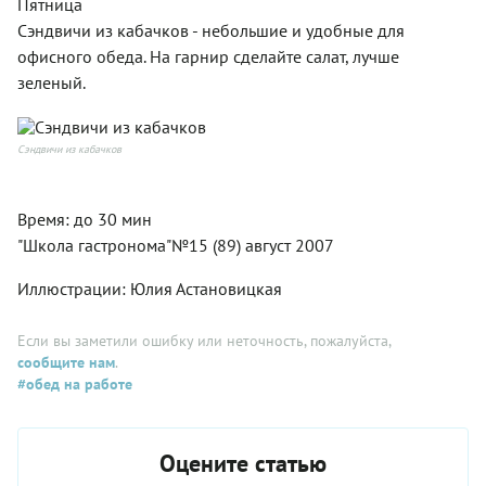
Пятница
Сэндвичи из кабачков - небольшие и удобные для
офисного обеда. На гарнир сделайте салат, лучше
зеленый.
Сэндвичи из кабачков
Время: до 30 мин
"Школа гастронома"№15 (89) август 2007
Иллюстрации: Юлия Астановицкая
Если вы заметили ошибку или неточность, пожалуйста,
сообщите нам
.
#обед на работе
Оцените статью