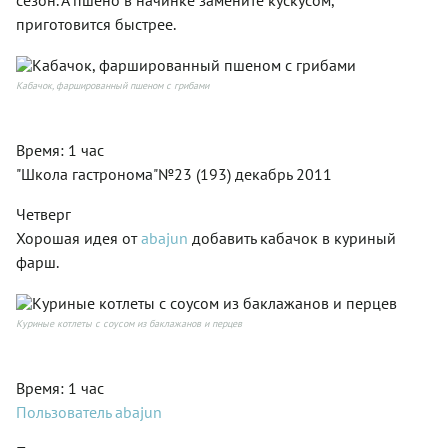
сезон. А пшено в начинке замените кускусом,
приготовится быстрее.
Кабачок, фаршированный пшеном с грибами
Время: 1 час
"Школа гастронома"№23 (193) декабрь 2011
Четверг
Хорошая идея от
abajun
добавить кабачок в куриный
фарш.
Куриные котлеты с соусом из баклажанов и перцев
Время: 1 час
Пользователь abajun