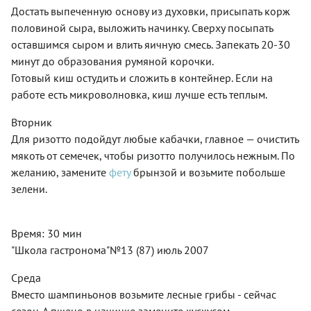
Достать выпеченную основу из духовки, присыпать корж
половиной сыра, выложить начинку. Сверху посыпать
оставшимся сыром и влить яичную смесь. Запекать 20-30
минут до образования румяной корочки.
Готовый киш остудить и сложить в контейнер. Если на
работе есть микроволновка, киш лучше есть теплым.
Вторник
Для ризотто подойдут любые кабачки, главное — очистить
мякоть от семечек, чтобы ризотто получилось нежным. По
желанию, замените
фету
брынзой и возьмите побольше
зелени.
Время: 30 мин
"Школа гастронома"№13 (87) июль 2007
Среда
Вместо шампиньонов возьмите лесные грибы - сейчас