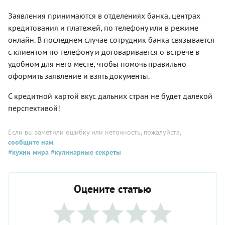
Заявления принимаются в отделениях банка, центрах
кредитования и платежей, по телефону или в режиме
онлайн. В последнем случае сотрудник банка связывается
с клиентом по телефону и договаривается о встрече в
удобном для него месте, чтобы помочь правильно
оформить заявление и взять документы.
С кредитной картой вкус дальних стран не будет далекой
перспективой!
Если вы заметили ошибку или неточность, пожалуйста,
сообщите нам
.
#кухни мира
#кулинарные секреты
Оцените статью