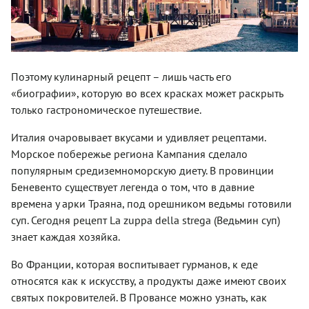
Поэтому кулинарный рецепт – лишь часть его
«биографии», которую во всех красках может раскрыть
только гастрономическое путешествие.
Италия очаровывает вкусами и удивляет рецептами.
Морское побережье региона Кампания сделало
популярным средиземноморскую диету. В провинции
Беневенто существует легенда о том, что в давние
времена у арки Траяна, под орешником ведьмы готовили
суп. Сегодня рецепт La zuppa della strega (Ведьмин суп)
знает каждая хозяйка.
Во Франции, которая воспитывает гурманов, к еде
относятся как к искусству, а продукты даже имеют своих
святых покровителей. В Провансе можно узнать, как