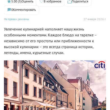
5.00 (5)
Оценить
В избранное
Поделиться
0
Комментировать
На правах рекламы
27 января 2026 г.
Увлечение кулинарией наполняет нашу жизнь
особенными моментами. Каждое блюдо на тарелке –
независимо от его простоты или приближенности к
высокой кулинарии – это всегда страница истории,
легенды, имена, курьезные случаи.