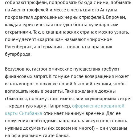
собирают трюфели, попробовать блюда с ними, побывать
на Авеню трюфелей и мессе в честь святого Антуана,
покровителя драгоценных черных трюфелей. Впрочем,
каждая туристическая поездка богата кулинарными
открытиями. Так, в скандинавских странах можно узнать,
почему десерт «картошка» называют «пирожное
Рутенберга», а в Германии – попасть на праздник
бутерброда.
Безусловно, гастрономические путешествия требуют
финансовых затрат. К тому же после возвращения может
встать вопрос о покупке новой бытовой техники, чтобы
воплощать новые рецепты. Такие желания должны
сбываться, поэтому стоит иметь свой «кулинарный» секрет
– кредитную карту. Например,
оформление кредитной
карты Ситибанка
отнимает минимум времени. Для ее
получения необходимо заполнить заявку и подготовить
нужные документы (их совсем не много!) – они указаны
на официальном сайте банка.