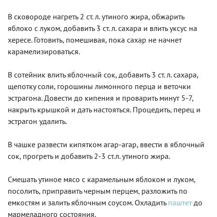
В сковороде нагреть 2 ст. л. утиного жира, обжарить
яблоко с луком, добавить 3 ст. л. сахара и влить уксус на
хересе. Готовить, помешивая, пока сахар не начнет
карамелизироваться.
В сотейник влить яблочный сок, добавить 3 ст. л. сахара,
щепотку соли, горошины лимонного перца и веточки
эстрагона. Довести до кипения и проварить минут 5-7,
накрыть крышкой и дать настояться. Процедить, перец и
эстрагон удалить.
В чашке развести кипятком агар-агар, ввести в яблочный
сок, прогреть и добавить 2-3 ст.л. утиного жира.
Смешать утиное мясо с карамельным яблоком и луком,
посолить, приправить черным перцем, разложить по
емкостям и залить яблочным соусом. Охладить
паштет
до
мармеладного состояния.