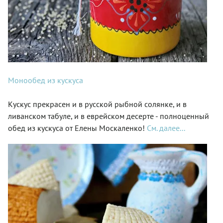
Монообед из кускуса
Кускус прекрасен и в русской рыбной солянке, и в
ливанском табуле, и в еврейском десерте - полноценный
обед из кускуса от Елены Москаленко!
См. далее...