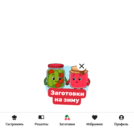
Гастрономъ
Рецепты
Заготовки
Избранное
Профиль