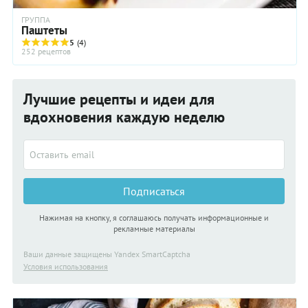
ГРУППА
Паштеты
5
(4)
252 рецептов
Лучшие рецепты и идеи для
вдохновения каждую неделю
Подписаться
Нажимая на кнопку, я соглашаюсь получать информационные и
рекламные материалы
Ваши данные защищены Yandex SmartCaptcha
Условия использования