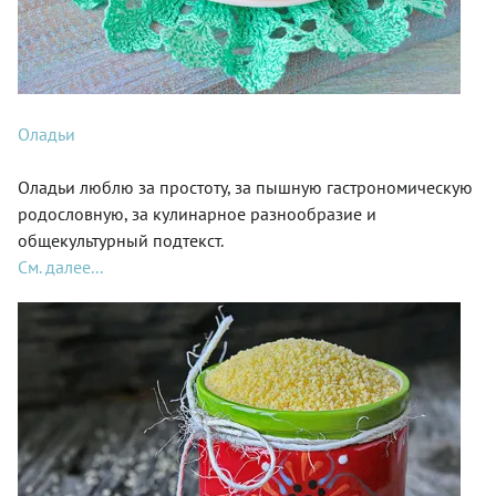
Оладьи
Оладьи люблю за простоту, за пышную гастрономическую
родословную, за кулинарное разнообразие и
общекультурный подтекст.
См. далее...