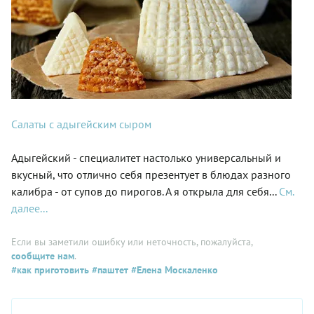
Салаты с адыгейским сыром
Адыгейский - специалитет настолько универсальный и
вкусный, что отлично себя презентует в блюдах разного
калибра - от супов до пирогов. А я открыла для себя...
См.
далее...
Если вы заметили ошибку или неточность, пожалуйста,
сообщите нам
.
#как приготовить
#паштет
#Елена Москаленко