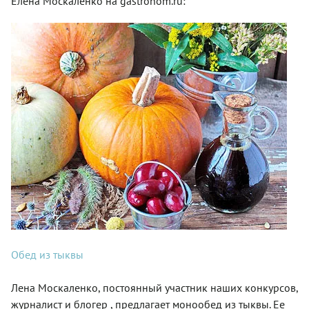
Елена Москаленко на gastronom.ru:
Обед из тыквы
Лена Москаленко, постоянный участник наших конкурсов,
журналист и блогер , предлагает монообед из тыквы. Ее