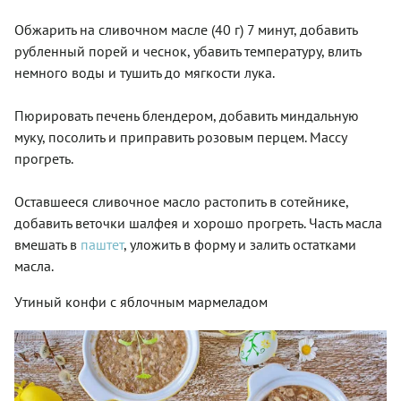
Обжарить на сливочном масле (40 г) 7 минут, добавить
рубленный порей и чеснок, убавить температуру, влить
немного воды и тушить до мягкости лука.
Пюрировать печень блендером, добавить миндальную
муку, посолить и приправить розовым перцем. Массу
прогреть.
Оставшееся сливочное масло растопить в сотейнике,
добавить веточки шалфея и хорошо прогреть. Часть масла
вмешать в
паштет
, уложить в форму и залить остатками
масла.
Утиный конфи с яблочным мармеладом