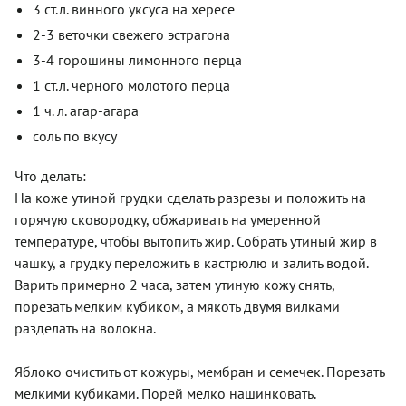
3 ст.л. винного уксуса на хересе
2-3 веточки свежего эстрагона
3-4 горошины лимонного перца
1 ст.л. черного молотого перца
1 ч. л. агар-агара
соль по вкусу
Что делать:
На коже утиной грудки сделать разрезы и положить на
горячую сковородку, обжаривать на умеренной
температуре, чтобы вытопить жир. Собрать утиный жир в
чашку, а грудку переложить в кастрюлю и залить водой.
Варить примерно 2 часа, затем утиную кожу снять,
порезать мелким кубиком, а мякоть двумя вилками
разделать на волокна.
Яблоко очистить от кожуры, мембран и семечек. Порезать
мелкими кубиками. Порей мелко нашинковать.