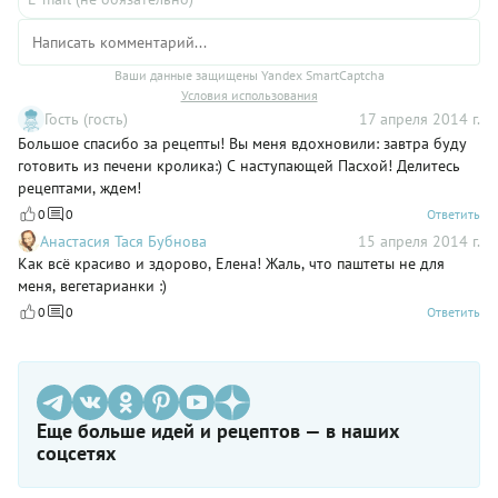
Ваши данные защищены Yandex SmartCaptcha
Условия использования
Гость (гость)
17 апреля 2014 г.
Большое спасибо за рецепты! Вы меня вдохновили: завтра буду
готовить из печени кролика:) С наступающей Пасхой! Делитесь
рецептами, ждем!
0
0
Ответить
Анастасия Тася Бубнова
15 апреля 2014 г.
Как всё красиво и здорово, Елена! Жаль, что паштеты не для
меня, вегетарианки :)
0
0
Ответить
Еще больше идей и рецептов — в наших
соцсетях