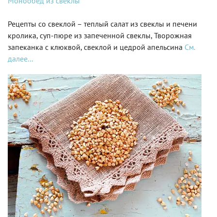
Монообед из свеклы
Рецепты со свеклой – теплый салат из свеклы и печени
кролика, суп-пюре из запеченной свеклы, Творожная
запеканка с клюквой, свеклой и цедрой апельсина
См.
далее...