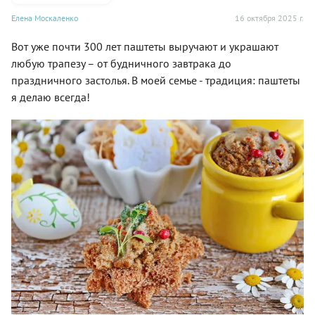
Елена Москаленко
16 октября 2025 г.
Вот уже почти 300 лет паштеты выручают и украшают
любую трапезу – от будничного завтрака до
праздничного застолья. В моей семье - традиция: паштеты
я делаю всегда!