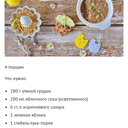
4 порции
Что нужно:
280 г утиной грудки
200 мл яблочного сока (осветленного)
6 ст. л. коричневого сахара
1 зеленое яблоко
1 стебель лука-порея