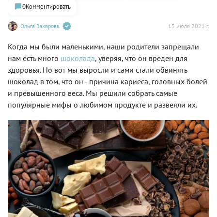
0
Комментировать
Ольга Захарова
15 июля 2021 г.
Когда мы были маленькими, наши родители запрещали
нам есть много
шоколада
, уверяя, что он вреден для
здоровья. Но вот мы выросли и сами стали обвинять
шоколад в том, что он - причина кариеса, головных болей
и превышенного веса. Мы решили собрать самые
популярные мифы о любимом продукте и развеяли их.