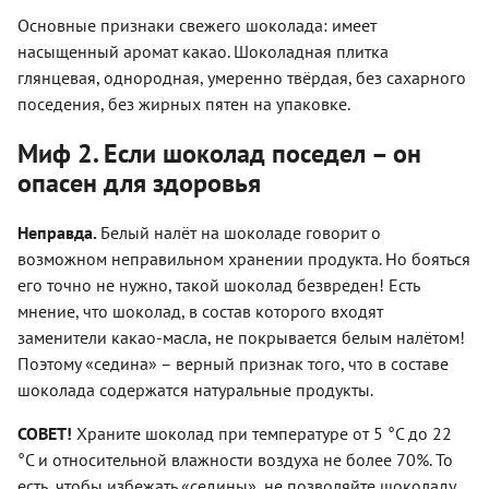
Основные признаки свежего шоколада: имеет
насыщенный аромат какао. Шоколадная плитка
глянцевая, однородная, умеренно твёрдая, без сахарного
поседения, без жирных пятен на упаковке.
Миф 2. Если шоколад поседел – он
опасен для здоровья
Неправда.
Белый налёт на шоколаде говорит о
возможном неправильном хранении продукта. Но бояться
его точно не нужно, такой шоколад безвреден! Есть
мнение, что шоколад, в состав которого входят
заменители какао-масла, не покрывается белым налётом!
Поэтому «седина» – верный признак того, что в составе
шоколада содержатся натуральные продукты.
СОВЕТ!
Храните шоколад при температуре от 5 °С до 22
°С и относительной влажности воздуха не более 70%. То
есть, чтобы избежать «седины», не позволяйте шоколаду