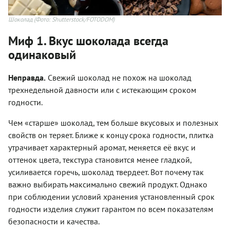
Шоколад
(Фото: Shutterstock/FOTODOM)
Миф 1. Вкус шоколада всегда
одинаковый
Неправда.
Свежий шоколад не похож на шоколад
трехнедельной давности или с истекающим сроком
годности.
Чем «старше» шоколад, тем больше вкусовых и полезных
свойств он теряет. Ближе к концу срока годности, плитка
утрачивает характерный аромат, меняется её вкус и
оттенок цвета, текстура становится менее гладкой,
усиливается горечь, шоколад твердеет. Вот почему так
важно выбирать максимально свежий продукт. Однако
при соблюдении условий хранения установленный срок
годности изделия служит гарантом по всем показателям
безопасности и качества.