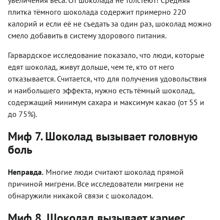
увеличения веса. От шоколада не толстеют! Средняя
плитка тёмного шоколада содержит примерно 220
калорий и если её не съедать за один раз, шоколад можно
смело добавить в систему здорового питания.
Гарвардское исследование показало, что люди, которые
едят шоколад, живут дольше, чем те, кто от него
отказывается. Считается, что для получения удовольствия
и наибольшего эффекта, нужно есть тёмный шоколад,
содержащий минимум сахара и максимум какао (от 55 и
до 75%).
Миф 7. Шоколад вызывает головную
боль
Неправда.
Многие люди считают шоколад прямой
причиной мигрени. Все исследователи мигрени не
обнаружили никакой связи с шоколадом.
Миф 8. Шоколад вызывает кариес