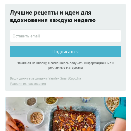
при приготовлении блюд с шоколадом!
Лучшие рецепты и идеи для
вдохновения каждую неделю
Подписаться
Нажимая на кнопку, я соглашаюсь получать информационные и
рекламные материалы
Ваши данные защищены Yandex SmartCaptcha
Условия использования