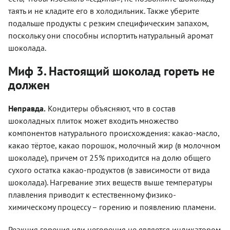
таять и не кладите его в холодильник. Также уберите
подальше продукты с резким специфическим запахом,
поскольку они способны испортить натуральный аромат
шоколада.
Миф 3. Настоящий шоколад гореть не
должен
Неправда.
Кондитеры объясняют, что в состав
шоколадных плиток может входить множество
компонентов натурального происхождения: какао-масло,
какао тёртое, какао порошок, молочный жир (в молочном
шоколаде), причем от 25% приходится на долю общего
сухого остатка какао-продуктов (в зависимости от вида
шоколада). Нагревание этих веществ выше температуры
плавления приводит к естественному физико-
химическому процессу – горению и появлению пламени.
Реакция горения или негорения не является индикатором