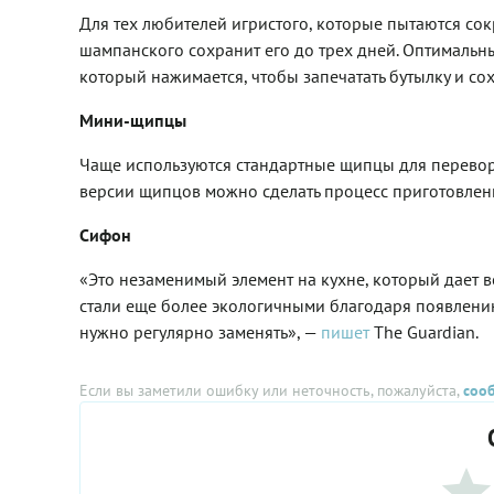
Для тех любителей игристого, которые пытаются сок
шампанского сохранит его до трех дней. Оптималь
который нажимается, чтобы запечатать бутылку и со
Мини-щипцы
Чаще используются стандартные щипцы для перево
версии щипцов можно сделать процесс приготовлени
Сифон
«Это незаменимый элемент на кухне, который дает 
стали еще более экологичными благодаря появлению
нужно регулярно заменять», —
пишет
The Guardian.
Если вы заметили ошибку или неточность, пожалуйста,
соо