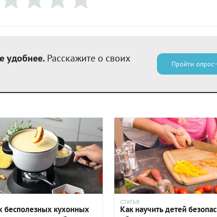
е удобнее.
Расскажите о своих
Пройти опрос
СТАТЬЯ
х бесполезных кухонных
Как научить детей безопа