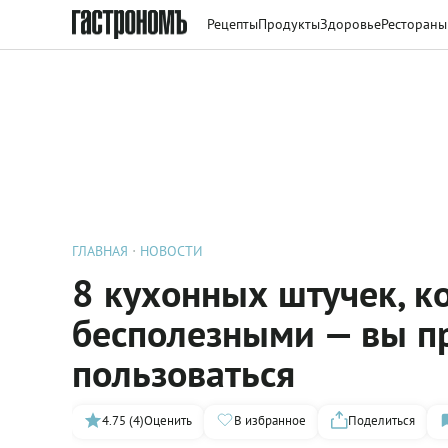
Рецепты
Продукты
Здоровье
Рестораны
ГЛАВНАЯ
НОВОСТИ
8 кухонных штучек, к
бесполезными — вы пр
пользоваться
4.75 (4)
Оценить
В избранное
Поделиться