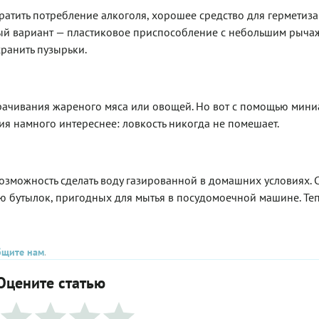
ратить потребление алкоголя, хорошее средство для герметиз
ный вариант — пластиковое приспособление с небольшим рыча
хранить пузырьки.
рачивания жареного мяса или овощей. Но вот с помощью мин
я намного интереснее: ловкость никогда не помешает.
возможность сделать воду газированной в домашних условиях.
 бутылок, пригодных для мытья в посудомоечной машине. Теп
бщите нам
.
Оцените статью