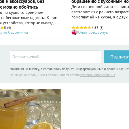
в и аксессуаров, без
обращению с кухонным н
х можно обойтись
Дети постоянной читательниц
gastronom.ru с раннего возраст
о на кухне со временем
помогают ей на кухне, а с двух 
ся бесполезные гаджеты. К ним
пользуются ножами. Отважная 
я устройства, которые выглядят
раскрыла секреты, как научить
о, но часто не имеют
5
(4)
4.67
(3)
ория Седойкина
Юлия Бондарчук
безопасному обращению с нож
ской ценности в быту или
Главное - запомнить 10 правил:
пользуются. Пашотница, набор
взрослых, 7 - для детей.
ю, стриппер для отделения
от листьев… разбираемся,
 эти кухонные гаджеты в
Подписа
жизни. А помогут нам в этом
ые кулинарные блогеры: Андрей
Нажимая на кнопку, я соглашаюсь получать информационные и рекламные м
(известный как Энди Шеф),
чатрян (lianaaa_chka) и Алена
Ваши данные защищены Yandex SmartCaptcha
Условия использования
o. Также мы провели опрос в
леграм-канале и узнали,
ют ли мнения фудблогеров и
й Gastronom.ru.