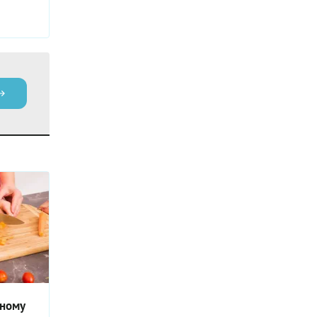
сному