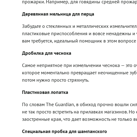
прожарки. Например, для говядины средней прожарк
Деревянная мельница для перца
Забудьте о стеклянных и металлических измельчител
пластиковые приспособления и вовсе ненадежны и ч
вам требуется, идеальный помощник в этом вопросе
Дробилка для чеснока
Самое неприятное при измельчении чеснока — это 
которое моментально превращает неочищенные зубч
потом нужно просто стряхнуть.
Пластиковая лопатка
По словам The Guardian, в обиход прочно вошли си
не так просто встретить на прилавках магазинов. Но 
заостренные края, что дает возможность не только 
Специальная пробка для шампанского