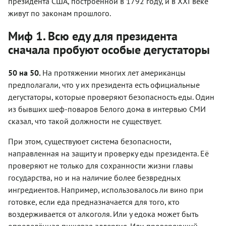
президента США, построенной в 1792 году, и в ХХI веке
живут по законам прошлого.
Миф 1. Всю еду для президента
сначала пробуют особые дегустаторы
50 на 50.
На протяжении многих лет американцы
предполагали, что у их президента есть официальные
дегустаторы, которые проверяют безопасность еды. Один
из бывших шеф-поваров Белого дома в интервью СМИ
сказал, что такой должности не существует.
При этом, существуюет система безопасности,
направленная на защиту и проверку еды президента. Её
проверяют не только для сохранности жизни главы
государства, но и на наличие более безвредных
ингредиентов. Например, использовалось ли вино при
готовке, если еда предназначается для того, кто
воздерживается от алкоголя. Или у едока может быть
определённая пищевая аллергия. Или проверяющий