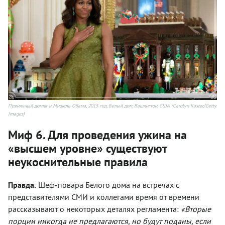
Пряничный домик и Мишель Обама, 2015 год, Белый дом, Вашингтон, США (Carolyn Kaster/Getty
Images)
Миф 6. Для проведения ужина на
«высшем уровне» существуют
неукоснительные правила
Правда.
Шеф-повара Белого дома на встречах с
представителями СМИ и коллегами время от времени
рассказывают о некоторых деталях регламента:
«Вторые
порции никогда не предлагаются, но будут поданы, если