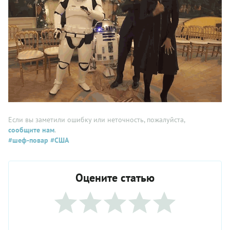
Если вы заметили ошибку или неточность, пожалуйста,
сообщите нам
.
#шеф-повар
#США
Оцените статью