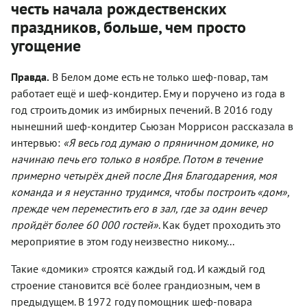
честь начала рождественских
праздников, больше, чем просто
угощение
Правда.
В Белом доме есть не только шеф-повар, там
работает ещё и шеф-кондитер. Ему и поручено из года в
год строить домик из имбирных печений. В 2016 году
нынешний шеф-кондитер Сьюзан Моррисон рассказала в
интервью:
«Я весь год думаю о пряничном домике, но
начинаю печь его только в ноябре. Потом в течение
примерно четырёх дней после Дня Благодарения, моя
команда и я неустанно трудимся, чтобы построить «дом»,
прежде чем переместить его в зал, где за один вечер
пройдёт более 60 000 гостей»
. Как будет проходить это
мероприятие в этом году неизвестно никому...
Такие «домики» строятся каждый год. И каждый год
строение становится всё более грандиозным, чем в
предыдущем. В 1972 году помощник шеф-повара