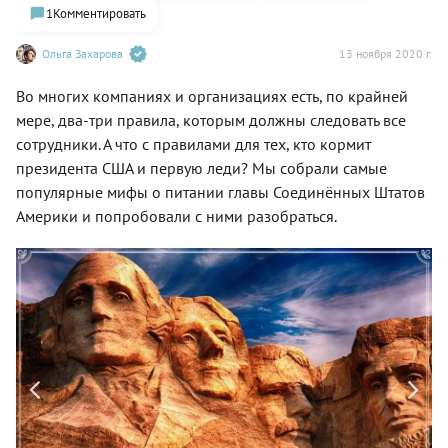
1
Комментировать
Ольга Захарова
13 ноября 2020 г.
Во многих компаниях и организациях есть, по крайней
мере, два-три правила, которым должны следовать все
сотрудники. А что с правилами для тех, кто кормит
президента США и первую леди? Мы собрали самые
популярные мифы о питании главы Соединённых Штатов
Америки и попробовали с ними разобраться.