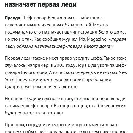
назначает первая леди
Правда.
Шеф-повар Белого дома – работник с
невероятным количеством обязанностей. Можно
подумать, что его назначает администрация Белого дома,
но это не так. Как сообщил журнал Ms. Magazine:
«первая
леди обязана назначать шеф-повара Белого дома».
Первая леди также имеет право уволить шефа. Такое тоже
случалось, например, в 2005 году Лора Буш уволила шеф-
повара Белого дома. А тот в свою очередь в интервью New
York Times заметил, что удовлетворить требования
Джоржа Буша было очень сложно.
Нет ничего удивительного в том, что именно первая леди
нанимает шеф-повара. В конце концов, она более других
будет есть то, что он готовит.
При этом, сотрудники кухни не могут комментировать
процесс найма шеф-повара, даже, если всем известно кто