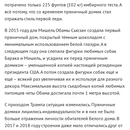
потрачено только 225 фунтов (102 кг) имбирного теста. А
всё потому, что со временем пряничный домик стал
отражать стиль первой леди.
В 2015 году для Мишель Обамы Сьюзан создала первый
пряничный дом, покрытый тёмным шоколадом с
минимальным использованием белой глазури. А в
следующем году она слепила фигурки любимых собак
Барака и Мишель, и усадила их перед пряничным
домиком – уменьшенной копией настоящей резиденции
президента США. А потом создала фигурки собак ещё и
ещё – всякий раз увеличивая их и используя для разного
декора. Максимальная высота съедобных копий любимых
питомцев четы Обама достигала почти 1 метра высотой.
С приходом Трампа ситуация изменились. Пряничные
домики лишились индивидуальности и в них не было
больше отражения личности обитателей Белого дома. В
2017 и 2018 году строения даже мало отличались друг от