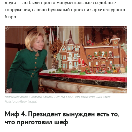
друга – это были просто монументальные съедобные
сооружения, словно бумажный проект из архитектурного
бюро.
Пряничный домик и Хиллари Клинтон, 1997 год, Белый дом, Вашингтон, США (Joyce
Naltchayan/Getty Images)
Миф 4. Президент вынужден есть то,
что приготовил шеф