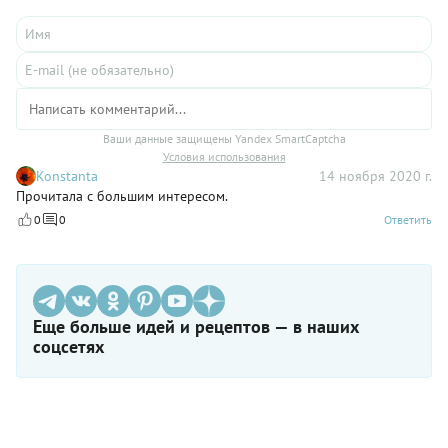
Ваши данные защищены Yandex SmartCaptcha
Условия использования
Konstanta
14 ноября 2020 г.
Прочитала с большим интересом.
0
0
Ответить
Еще больше идей и рецептов — в наших
соцсетях