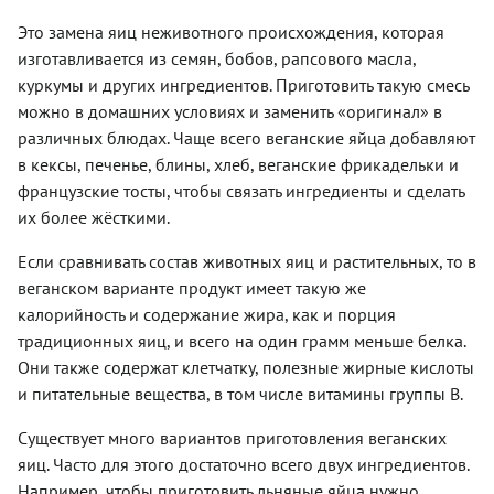
Это замена яиц неживотного происхождения, которая
изготавливается из семян, бобов, рапсового масла,
куркумы и других ингредиентов. Приготовить такую смесь
можно в домашних условиях и заменить «оригинал» в
различных блюдах. Чаще всего веганские яйца добавляют
в кексы, печенье, блины, хлеб, веганские фрикадельки и
французские тосты, чтобы связать ингредиенты и сделать
их более жёсткими.
Если сравнивать состав животных яиц и растительных, то в
веганском варианте продукт имеет такую же
калорийность и содержание жира, как и порция
традиционных яиц, и всего на один грамм меньше белка.
Они также содержат клетчатку, полезные жирные кислоты
и питательные вещества, в том числе витамины группы B.
Существует много вариантов приготовления веганских
яиц. Часто для этого достаточно всего двух ингредиентов.
Например, чтобы приготовить льняные яйца нужно