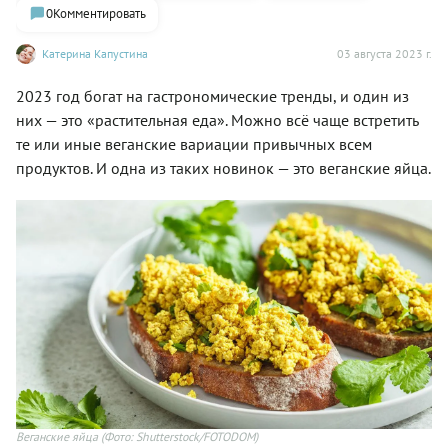
0
Комментировать
Катерина Капустина
03 августа 2023 г.
2023 год богат на гастрономические тренды, и один из
них — это «растительная еда». Можно всё чаще встретить
те или иные веганские вариации привычных всем
продуктов. И одна из таких новинок — это веганские яйца.
Веганские яйца
(Фото: Shutterstock/FOTODOM)