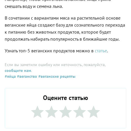
смешать воду и семена льна.
В сочетании с вариантами мяса на растительной основе
веганские яйца создают базу для сознательного перехода
к питанию без животных продуктов, которое будет
продолжать набирать популярность в ближайшие годы.
Узнать топ-5 веганских продуктов можно в
статье
.
Если вы заметили ошибку или неточность, пожалуйста,
сообщите нам
.
#яйца
#веганство
#веганские рецепты
Оцените статью