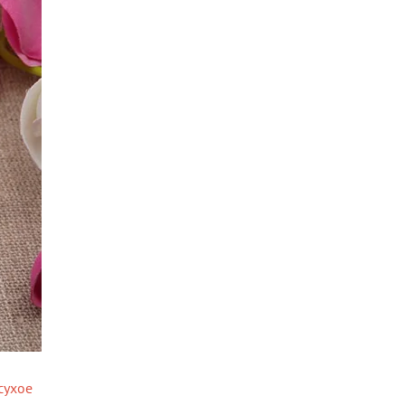
сухое