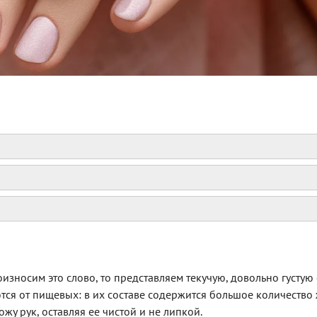
зносим это слово, то представляем текучую, довольно густую с
тся от пищевых: в их составе содержится большое количеств
жу рук, оставляя ее чистой и не липкой.