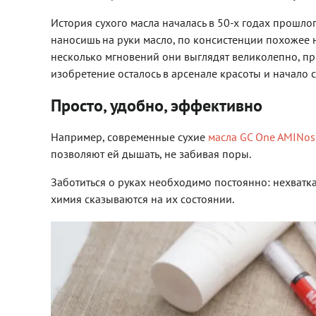
История сухого масла началась в 50-х годах прошлог
наносишь на руки масло, по консистенции похожее на
несколько мгновений они выглядят великолепно, при 
изобретение осталось в арсенале красоты и начало 
Просто, удобно, эффективно
Например, современные сухие
масла GC One AMINos
позволяют ей дышать, не забивая поры.
Заботиться о руках необходимо постоянно: нехватк
химия сказываются на их состоянии.