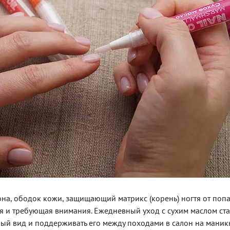
зона, ободок кожи, защищающий матрикс (корень) ногтя от поп
ая и требующая внимания. Ежедневный уход с сухим маслом ста
нный вид и поддерживать его между походами в салон на маник