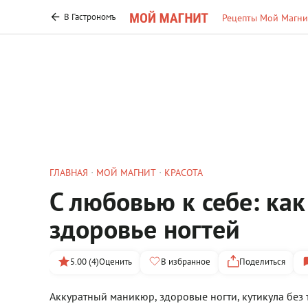
В Гастрономъ
Рецепты Мой Магни
ГЛАВНАЯ
МОЙ МАГНИТ
КРАСОТА
С любовью к себе: как
здоровье ногтей
5.00 (4)
Оценить
В избранное
Поделиться
Аккуратный маникюр, здоровые ногти, кутикула без 