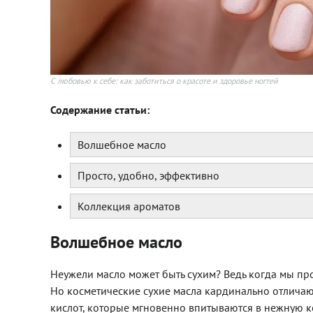
С любовью к себе: как заботиться о красоте и здоровье ногтей
Содержание статьи:
Волшебное масло
Просто, удобно, эффективно
Коллекция ароматов
Волшебное масло
Неужели масло может быть сухим? Ведь когда мы прои
Но косметические сухие масла кардинально отличаю
кислот, которые мгновенно впитываются в нежную ко