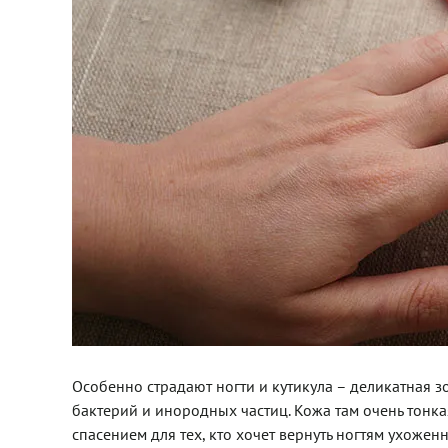
Особенно страдают ногти и кутикула – деликатная 
бактерий и инородных частиц. Кожа там очень тонк
спасением для тех, кто хочет вернуть ногтям ухоже