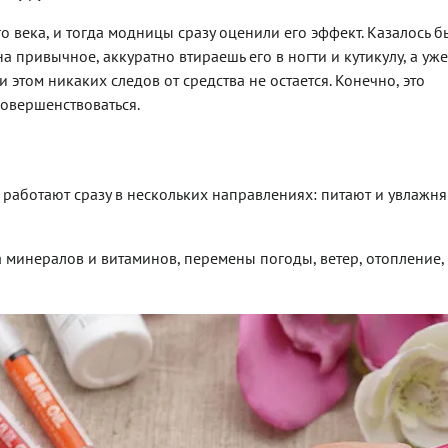
о века, и тогда модницы сразу оценили его эффект. Казалось б
 привычное, аккуратно втираешь его в ногти и кутикулу, а уже
этом никаких следов от средства не остается. Конечно, это
совершенствоваться.
работают сразу в нескольких направлениях: питают и увлажня
а минералов и витаминов, перемены погоды, ветер, отопление,