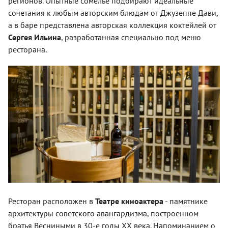
регионов. Опытные сомелье подбирают идеальные
сочетания к любым авторским блюдам от Джузеппе Дави,
а в баре представлена авторская коллекция коктейлей от
Сергея Ильина
, разработанная специально под меню
ресторана.
Ресторан расположен в
Театре киноактера
- памятнике
архитектуры советского авангардизма, построенном
братья Весниными в 30-е годы ХХ века. Напоминанием о