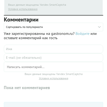
Ваши данные защищены Yandex SmartCaptcha
Условия использования
Комментарии
Сортировать по популярности
Уже зарегистрированны на gastronom.ru?
Войдите
или
оставьте комментарий как гость
Ваши данные защищены Yandex SmartCaptcha
Условия использования
Пока нет комментариев