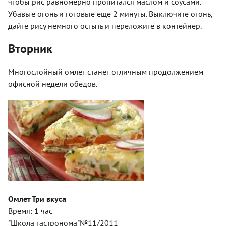
чтобы рис равномерно пропитался маслом и соусами.
Убавьте огонь и готовьте еще 2 минуты. Выключите огонь,
дайте рису немного остыть и переложите в контейнер.
Вторник
Многослойный омлет станет отличным продолжением
офисной недели обедов.
Омлет Три вкуса
Время: 1 час
"Школа гастронома"№11/2011