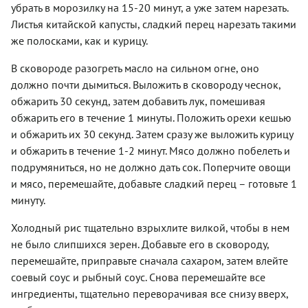
убрать в морозилку на 15-20 минут, а уже затем нарезать.
Листья китайской капусты, сладкий перец нарезать такими
же полосками, как и курицу.
В сковороде разогреть масло на сильном огне, оно
должно почти дымиться. Выложить в сковороду чеснок,
обжарить 30 секунд, затем добавить лук, помешивая
обжарить его в течение 1 минуты. Положить орехи кешью
и обжарить их 30 секунд. Затем сразу же выложить курицу
и обжарить в течение 1-2 минут. Мясо должно побелеть и
подрумяниться, но не должно дать сок. Поперчите овощи
и мясо, перемешайте, добавьте сладкий перец – готовьте 1
минуту.
Холодный рис тщательно взрыхлите вилкой, чтобы в нем
не было слипшихся зерен. Добавьте его в сковороду,
перемешайте, приправьте сначала сахаром, затем влейте
соевый соус и рыбный соус. Снова перемешайте все
ингредиенты, тщательно переворачивая все снизу вверх,