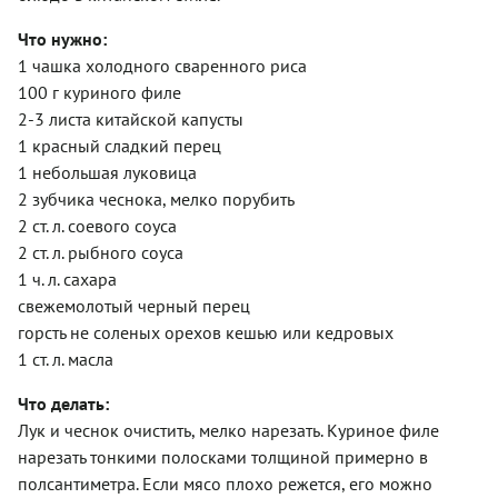
Что нужно:
1 чашка холодного сваренного риса
100 г куриного филе
2-3 листа китайской капусты
1 красный сладкий перец
1 небольшая луковица
2 зубчика чеснока, мелко порубить
2 ст. л. соевого соуса
2 ст. л. рыбного соуса
1 ч. л. сахара
свежемолотый черный перец
горсть не соленых орехов кешью или кедровых
1 ст. л. масла
Что делать:
Лук и чеснок очистить, мелко нарезать. Куриное филе
нарезать тонкими полосками толщиной примерно в
полсантиметра. Если мясо плохо режется, его можно