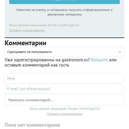
Нажимая на кнопку, я соглашаюсь получать информационные и
рекламные материалы
Ваши данные защищены Yandex SmartCaptcha
Условия использования
Комментарии
Сортировать по популярности
Уже зарегистрированны на gastronom.ru?
Войдите
или
оставьте комментарий как гость
Ваши данные защищены Yandex SmartCaptcha
Условия использования
Пока нет комментариев