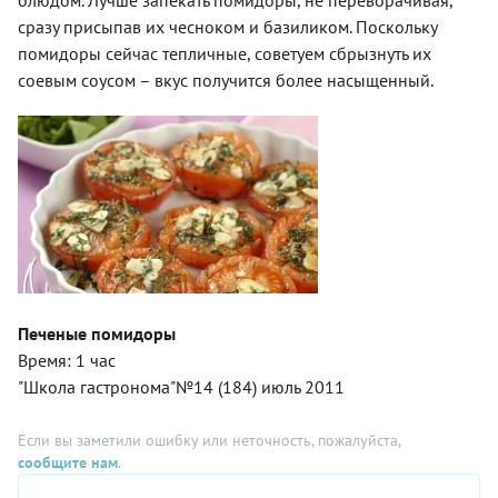
блюдом. Лучше запекать помидоры, не переворачивая,
сразу присыпав их чесноком и базиликом. Поскольку
помидоры сейчас тепличные, советуем сбрызнуть их
соевым соусом – вкус получится более насыщенный.
Печеные помидоры
Время: 1 час
"Школа гастронома"№14 (184) июль 2011
Если вы заметили ошибку или неточность, пожалуйста,
сообщите нам
.