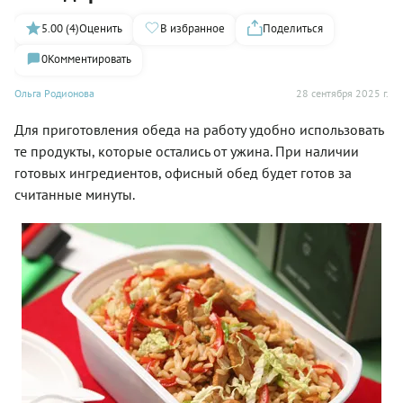
5.00 (4)
Оценить
В избранное
Поделиться
0
Комментировать
Ольга Родионова
28 сентября 2025 г.
Для приготовления обеда на работу удобно использовать
те продукты, которые остались от ужина. При наличии
готовых ингредиентов, офисный обед будет готов за
считанные минуты.