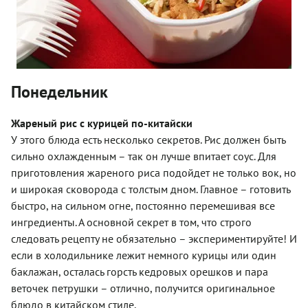
Понедельник
Жареный рис с курицей по-китайски
У этого блюда есть несколько секретов. Рис должен быть
сильно охлажденным – так он лучше впитает соус. Для
приготовления жареного риса подойдет не только вок, но
и широкая сковорода с толстым дном. Главное – готовить
быстро, на сильном огне, постоянно перемешивая все
ингредиенты. А основной секрет в том, что строго
следовать рецепту не обязательно – экспериментируйте! И
если в холодильнике лежит немного курицы или один
баклажан, осталась горсть кедровых орешков и пара
веточек петрушки – отлично, получится оригинальное
блюдо в китайском стиле.