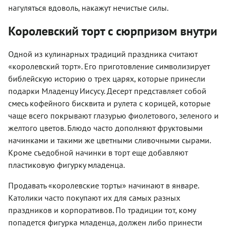
нагуляться вдоволь, накажут нечистые силы.
Королевский торт с сюрпризом внутри
Одной из кулинарных традиций праздника считают
«королевский торт». Его приготовление символизирует
библейскую историю о трех царях, которые принесли
подарки Младенцу Иисусу. Десерт представляет собой
смесь кофейного бисквита и рулета с корицей, которые
чаще всего покрывают глазурью фиолетового, зеленого и
желтого цветов. Блюдо часто дополняют фруктовыми
начинками и такими же цветными сливочными сырами.
Кроме съедобной начинки в торт еще добавляют
пластиковую фигурку младенца.
Продавать «королевские торты» начинают в январе.
Католики часто покупают их для самых разных
праздников и корпоративов. По традиции тот, кому
попадется фигурка младенца, должен либо принести