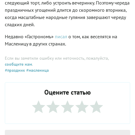
следующий торт, либо устроить вечеринку. Поэтому череда
праздничных угощений длится до скоромного вторника,
когда масштабные народные гуляния завершают череду
сладких дней.
Недавно «Гастрономъ»
писал
о том, как веселятся на
Масленицу в других странах.
Если вы заметили ошибку или неточность, пожалуйста,
сообщите нам
.
#праздник
#масленица
Оцените статью