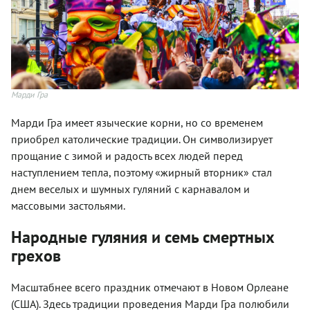
Марди Гра
Марди Гра имеет языческие корни, но со временем
приобрел католические традиции. Он символизирует
прощание с зимой и радость всех людей перед
наступлением тепла, поэтому «жирный вторник» стал
днем веселых и шумных гуляний с карнавалом и
массовыми застольями.
Народные гуляния и семь смертных
грехов
Масштабнее всего праздник отмечают в Новом Орлеане
(США). Здесь традиции проведения Марди Гра полюбили