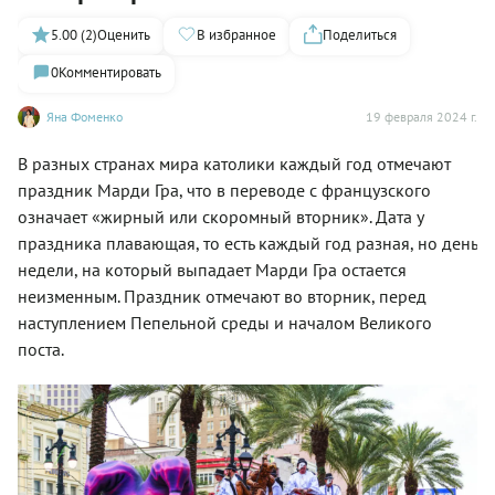
5.00 (2)
Оценить
В избранное
Поделиться
0
Комментировать
Яна Фоменко
19 февраля 2024 г.
В разных странах мира католики каждый год отмечают
праздник Марди Гра, что в переводе с французского
означает «жирный или скоромный вторник». Дата у
праздника плавающая, то есть каждый год разная, но день
недели, на который выпадает Марди Гра остается
неизменным. Праздник отмечают во вторник, перед
наступлением Пепельной среды и началом Великого
поста.