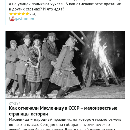
а на улицах полыхают чучела. А как отмечают этот праздник
в других странах? И что едят?
5
(4)
gastronom
СТАТЬЯ
Как отмечали Масленицу в СССР – малоизвестные
страницы истории
Масленица – народный праздник, на котором можно отжечь
во всех смыслах. Сегодня она собирает тысячи веселых
людей, но так было не всегда. Есть в нашей истории годы,