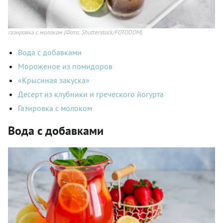
газировка с молоком
(Фото: Shutterstock/FOTODOM)
Вода с добавками
Мороженое из помидоров
«Крысиная закуска»
Десерт из клубники и греческого йогурта
Газировка с молоком
Вода с добавками