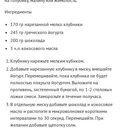
на голубику, малину или жимолость.
Ингредиенты
170 гр нарезанной мелко клубники
245 гр греческого йогурта
200 гр шоколада
3 ч.л. кокосового масла
Клубнику нарежьте мелким кубиком.
Добавьте нарезанную клубнику в миску, вмешайте
йогурт. Перемешивайте, пока клубника не будет
полностью покрыта йогуртом. Выложите на
противень, застеленный бумагой, по 1-2 столовых
ложки смеси. Заморозьте в течение получаса.
В отдельную миску добавьте шоколад и кокосовое
масло и растопите в микроволновке короткими
интервалами по 30 секунд. Перемешайте. При
желании добавьте щепотку соли.