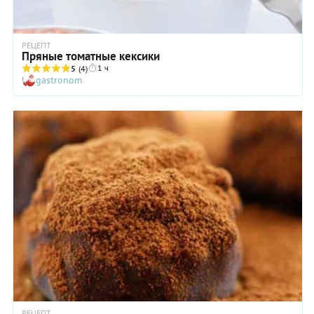
РЕЦЕПТ
Пряные томатные кексики
1 ч
5
(4)
gastronom
РЕЦЕПТ