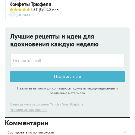
Конфеты Трюфеля
15 мин
4.67
(3)
garbo.cris
Лучшие рецепты и идеи для
вдохновения каждую неделю
Подписаться
Нажимая на кнопку, я соглашаюсь получать информационные и
рекламные материалы
Ваши данные защищены Yandex SmartCaptcha
Условия использования
Комментарии
Сортировать по популярности