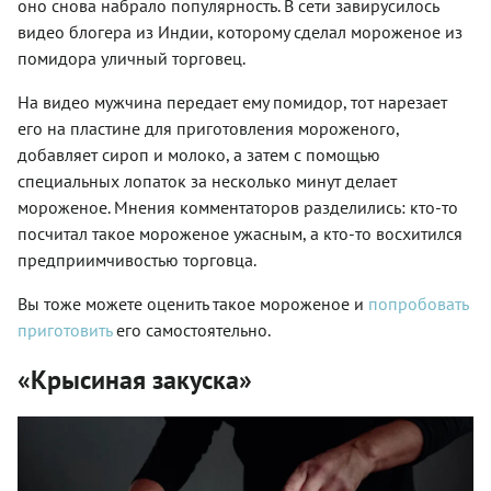
оно снова набрало популярность. В сети завирусилось
видео блогера из Индии, которому сделал мороженое из
помидора уличный торговец.
На видео мужчина передает ему помидор, тот нарезает
его на пластине для приготовления мороженого,
добавляет сироп и молоко, а затем с помощью
специальных лопаток за несколько минут делает
мороженое. Мнения комментаторов разделились: кто-то
посчитал такое мороженое ужасным, а кто-то восхитился
предприимчивостью торговца.
Вы тоже можете оценить такое мороженое и
попробовать
приготовить
его самостоятельно.
«Крысиная закуска»