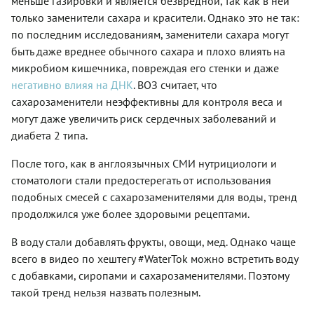
меньше газировки и является безвредной, так как в ней
только заменители сахара и красители. Однако это не так:
по последним исследованиям, заменители сахара могут
быть даже вреднее обычного сахара и плохо влиять на
микробиом кишечника, повреждая его стенки и даже
негативно влияя на ДНК
. ВОЗ считает, что
сахарозаменители неэффективны для контроля веса и
могут даже увеличить риск сердечных заболеваний и
диабета 2 типа.
После того, как в англоязычных СМИ нутрициологи и
стоматологи стали предостерегать от использования
подобных смесей с сахарозаменителями для воды, тренд
продолжился уже более здоровыми рецептами.
В воду стали добавлять фрукты, овощи, мед. Однако чаще
всего в видео по хештегу #WaterTok можно встретить воду
с добавками, сиропами и сахарозаменителями. Поэтому
такой тренд нельзя назвать полезным.