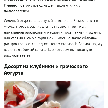
Именно поэтому тренд нашел такой отклик у
пользователей.
Соленый огурец, завернутый в плавленый сыр, чипсы в
уксусе, начос с расплавленным сыром, тортилья,
намазанная арахисовым маслом и посыпанная ягодами,
или салями и сыр с горчицей – именно такие «блюда»
распространяются под хештегом #ratsnack. Возможно, и у
вас есть любимый rat snack, о котором вы никому не
рассказываете?
Десерт из клубники и греческого
йогурта