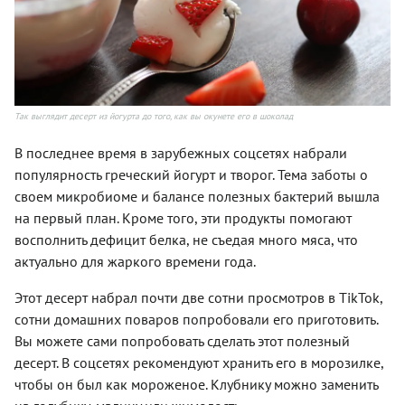
Так выглядит десерт из йогурта до того, как вы окунете его в шоколад
В последнее время в зарубежных соцсетях набрали
популярность греческий йогурт и творог. Тема заботы о
своем микробиоме и балансе полезных бактерий вышла
на первый план. Кроме того, эти продукты помогают
восполнить дефицит белка, не съедая много мяса, что
актуально для жаркого времени года.
Этот десерт набрал почти две сотни просмотров в TikTok,
сотни домашних поваров попробовали его приготовить.
Вы можете сами попробовать сделать этот полезный
десерт. В соцсетях рекомендуют хранить его в морозилке,
чтобы он был как мороженое. Клубнику можно заменить