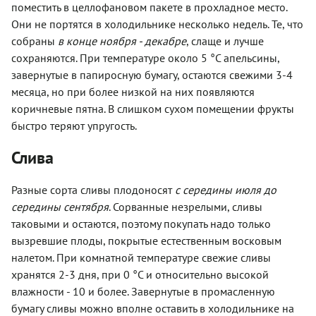
поместить в целлофановом пакете в прохладное место.
Они не портятся в холодильнике несколько недель. Те, что
собраны
в конце ноября - декабре
, слаще и лучше
сохраняются. При температуре около 5 °С апельсины,
завернутые в папиросную бумагу, остаются свежими 3-4
месяца, но при более низкой на них появляются
коричневые пятна. В слишком сухом помещении фрукты
быстро теряют упругость.
Слива
Разные сорта сливы плодоносят
с середины июля до
середины сентября
. Сорванные незрелыми, сливы
таковыми и остаются, поэтому покупать надо только
вызревшие плоды, покрытые естественным восковым
налетом. При комнатной температуре свежие сливы
хранятся 2-3 дня, при 0 °C и относительно высокой
влажности - 10 и более. Завернутые в промасленную
бумагу сливы можно вполне оставить в холодильнике на