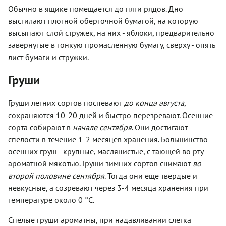
Обычно в ящике помещается до пяти рядов. Дно
выстилают плотной оберточной бумагой, на которую
высыпают слой стружек, на них - яблоки, предварительно
завернутые в тонкую промасленную бумагу, сверху - опять
лист бумаги и стружки.
Груши
Груши летних сортов поспевают
до конца августа
,
сохраняются 10-20 дней и быстро перезревают. Осенние
сорта собирают в
начале сентября
. Они достигают
спелости в течение 1-2 месяцев хранения. Большинство
осенних груш - крупные, маслянистые, с тающей во рту
ароматной мякотью. Груши зимних сортов снимают
во
второй половине сентября
. Тогда они еще твердые и
невкусные, а созревают через 3-4 месяца хранения при
температуре около 0 °С.
Спелые груши ароматны, при надавливании слегка