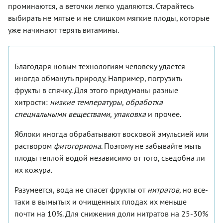
проминаются, а веточки легко удаляются. Старайтесь
выбирать не мятые и не слишком мягкие плоды, которые
уже начинают терять витамины.
Благодаря новым технологиям человеку удается
иногда обмануть природу. Например, погрузить
фрукты в спячку. Для этого придуманы разные
хитрости:
низкие температуры, обработка
специальными веществами, упаковка
и прочее.
Яблоки иногда обрабатывают восковой эмульсией или
раствором
фитогормона
. Поэтому не забывайте мыть
плоды теплой водой независимо от того, съедобна ли
их кожура.
Разумеется, вода не спасет фрукты от
нитратов
, но все-
таки в вымытых и очищенных плодах их меньше
почти на 10%. Для снижения доли нитратов на 25-30%