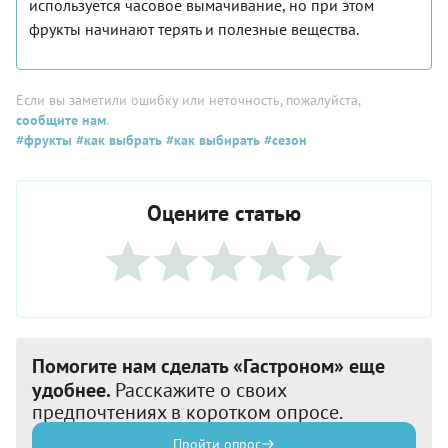
используется часовое вымачивание, но при этом
фрукты начинают терять и полезные вещества.
Если вы заметили ошибку или неточность, пожалуйста,
сообщите нам
.
#фрукты
#как выбрать
#как выбирать
#сезон
Оцените статью
Помогите нам сделать «Гастроном» еще
удобнее.
Расскажите о своих
предпочтениях в коротком опросе.
Пройти опрос