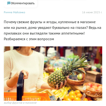
0
Комментировать
Римма Мойсенко
16 июня 2025 г.
Почему свежие фрукты и ягоды, купленные в магазине
или на рынке, дома увядают буквально на глазах? Ведь на
прилавках они выглядели такими аппетитными!
Разбираемся с этим вопросом
выбор фруктов в магазине