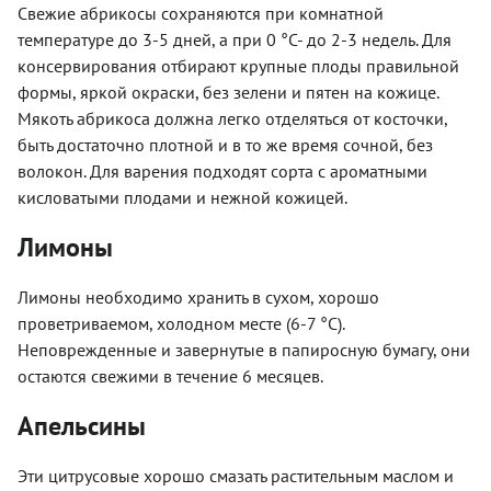
Свежие абрикосы сохраняются при комнатной
температуре до 3-5 дней, а при 0 °С- до 2-3 недель. Для
консервирования отбирают крупные плоды правильной
формы, яркой окраски, без зелени и пятен на кожице.
Мякоть абрикоса должна легко отделяться от косточки,
быть достаточно плотной и в то же время сочной, без
волокон. Для варения подходят сорта с ароматными
кисловатыми плодами и нежной кожицей.
Лимоны
Лимоны необходимо хранить в сухом, хорошо
проветриваемом, холодном месте (
6-7 °С
).
Неповрежденные и завернутые в папиросную бумагу, они
остаются свежими в течение 6 месяцев.
Апельсины
Эти цитрусовые хорошо смазать растительным маслом и