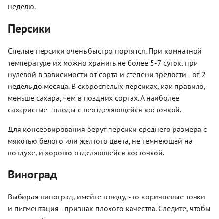
неделю.
Персики
Спелые персики очень быстро портятся. При комнатной
температуре их можно хранить не более 5-7 суток, при
нулевой в зависимости от сорта и степени зрелости - от 2
недель до месяца. В скороспелых персиках, как правило,
меньше сахара, чем в поздних сортах. А наиболее
сахаристые - плоды с неотделяющейся косточкой.
Для консервирования берут персики среднего размера с
мякотью белого или желтого цвета, не темнеющей на
воздухе, и хорошо отделяющейся косточкой.
Виноград
Выбирая виноград, имейте в виду, что коричневые точки
и пигментация - признак плохого качества. Следите, чтобы