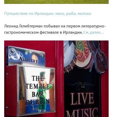
Путешествие по Ирландии: мясо, рыба, молоко
Леонид Гелибтерман побывал на первом литературно-
гастрономическом фестивале в Ирландии.
См. далее...