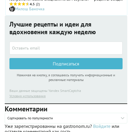
по-южно-тирольски.
4.5
(2)
Милош Баночка
Лучшие рецепты и идеи для
вдохновения каждую неделю
Подписаться
Нажимая на кнопку, я соглашаюсь получать информационные и
рекламные материалы
Ваши данные защищены Yandex SmartCaptcha
Условия использования
Комментарии
Сортировать по популярности
Уже зарегистрированны на gastronom.ru?
Войдите
или
оставьте комментарий как гость