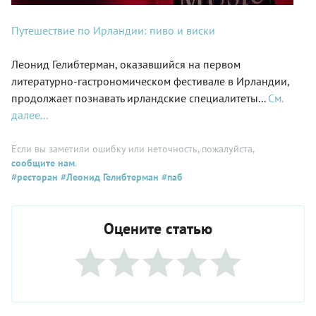
Путешествие по Ирландии: пиво и виски
Леонид Гелибтерман, оказавшийся на первом
литературно-гастрономическом фестивале в Ирландии,
продолжает познавать ирландские специалитеты...
См.
далее...
Если вы заметили ошибку или неточность, пожалуйста,
сообщите нам
.
#ресторан
#Леонид Гелибтерман
#паб
Оцените статью