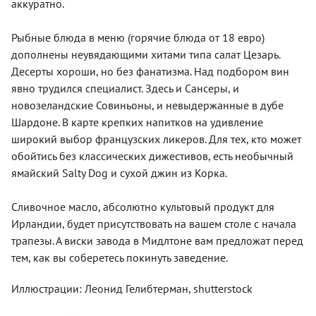
аккуратно.
Рыбные блюда в меню (горячие блюда от 18 евро)
дополнены неувядающими хитами типа салат Цезарь.
Десерты хороши, но без фанатизма. Над подбором вин
явно трудился специалист. Здесь и Сансеры, и
новозеландские Совиньоны, и невыдержанные в дубе
Шардоне. В карте крепких напитков на удивление
широкий выбор французских ликеров. Для тех, кто может
обойтись без классических дижестивов, есть необычный
ямайский Salty Dog и сухой джин из Корка.
Сливочное масло, абсолютно культовый продукт для
Ирландии, будет присутствовать на вашем столе с начала
трапезы. А виски завода в Мидлтоне вам предложат перед
тем, как вы соберетесь покинуть заведение.
Иллюстрации: Леонид Гелибтерман, shutterstock