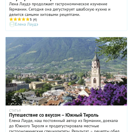
Лена Лаудэ продолжает гастрономическое изучение
Германии. Сегодня она дегустирует швабскую кухню и
делится самыми хитовыми рецептами.
5
(4)
Елена Лаудэ
СТАТЬЯ
Путешествие со вкусом – Южный Тироль
Елена Лауде, наш постоянный автор из Германии, доехала
до Южного Тироля и продегустировала местные
гастрономические специалитеты. Результат – рецепты обеда