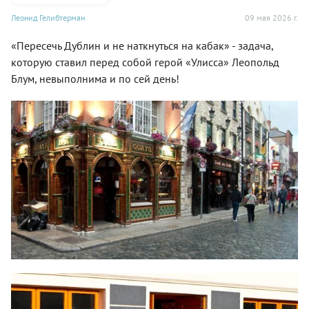
Леонид Гелибтерман
09 мая 2026 г.
«Пересечь Дублин и не наткнуться на кабак» - задача,
которую ставил перед собой герой «Улисса» Леопольд
Блум, невыполнима и по сей день!