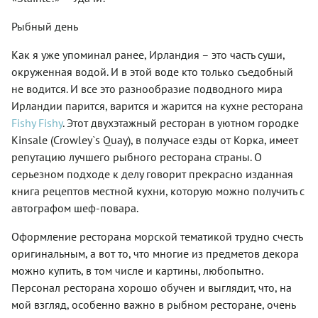
Рыбный день
Как я уже упоминал ранее, Ирландия – это часть суши,
окруженная водой. И в этой воде кто только съедобный
не водится. И все это разнообразие подводного мира
Ирландии парится, варится и жарится на кухне ресторана
Fishy Fishy
. Этот двухэтажный ресторан в уютном городке
Kinsale (Crowley`s Quay), в получасе езды от Корка, имеет
репутацию лучшего рыбного ресторана страны. О
серьезном подходе к делу говорит прекрасно изданная
книга рецептов местной кухни, которую можно получить с
автографом шеф-повара.
Оформление ресторана морской тематикой трудно счесть
оригинальным, а вот то, что многие из предметов декора
можно купить, в том числе и картины, любопытно.
Персонал ресторана хорошо обучен и выглядит, что, на
мой взгляд, особенно важно в рыбном ресторане, очень