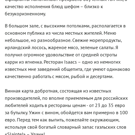
качество исполнения блюд шефом – близко к
безукоризненному.
В большом зале, с высокими потолками, располагается в
основном публика из числа местных жителей. Меню
небольшое, но разнообразное. Свежие морепродукты,
ирландский лосось, жареное мясо, зеленые салаты. Я
получил огромное удовольствие от средней остроты
карри из ягненка. Ресторан Isaacs – одно из немногих
известных мне заведений общепита, где умеют одинаково
качественно работать с мясом, рыбой и десертами.
Винная карта добротная, состоящая из известных
производителей, по вполне приемлемым для российских
любителей ходить в рестораны ценам - от 23 до 35 евро
за бутылку. Ужин с вином, обойдется вам примерно в 100
евро. Перед тем как выпить, пожелайте окружающим,
используя свой богатый словарный запас гаэльских слов
«Slainte!» – Удачи!