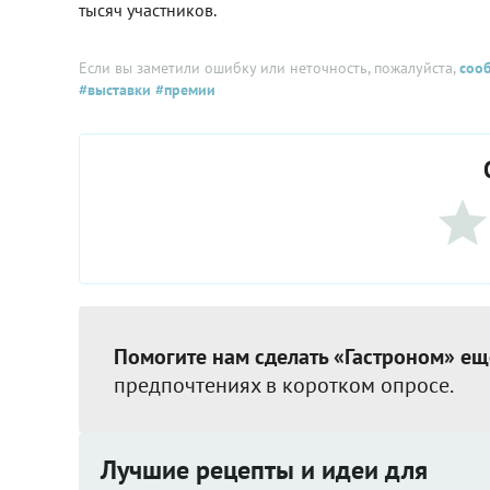
тысяч участников.
Если вы заметили ошибку или неточность, пожалуйста,
соо
#выставки
#премии
Помогите нам сделать «Гастроном» ещ
предпочтениях в коротком опросе.
Лучшие рецепты и идеи для