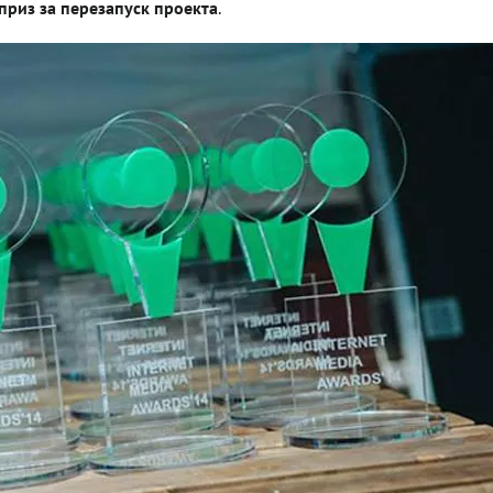
приз за перезапуск проекта
.