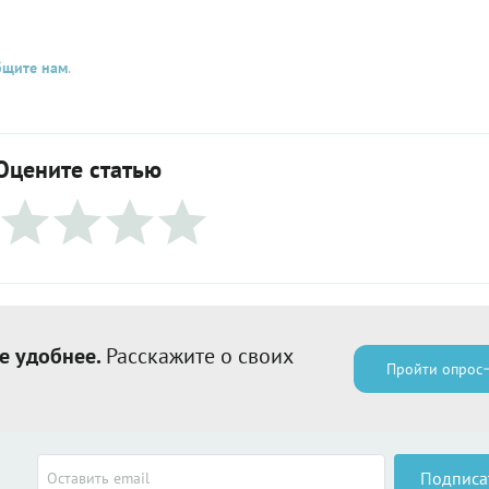
бщите нам
.
Оцените статью
е удобнее.
Расскажите о своих
Пройти опрос
Подписа