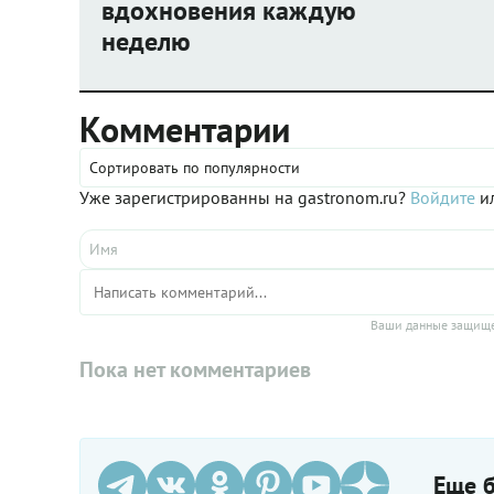
вдохновения каждую
неделю
Комментарии
Сортировать по популярности
Уже зарегистрированны на gastronom.ru?
Войдите
ил
Ваши данные защище
Пока нет комментариев
Еще б