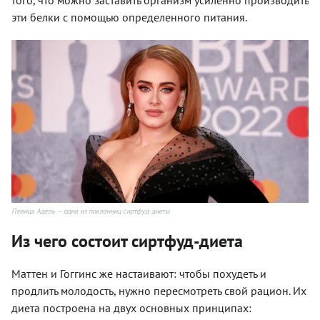
эти белки с помощью определенного питания.
Певица Адель — одна из поклонниц сиртфуд-диеты
Из чего состоит сиртфуд-диета
Маттен и Гоггинс же настаивают: чтобы похудеть и
продлить молодость, нужно пересмотреть свой рацион. Их
диета построена на двух основных принципах: