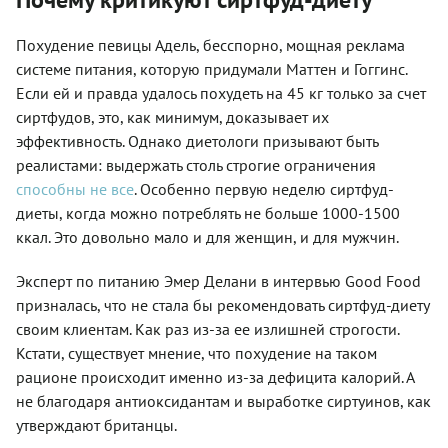
Похудение певицы Адель, бесспорно, мощная реклама
системе питания, которую придумали Маттен и Гоггинс.
Если ей и правда удалось похудеть на 45 кг только за счет
сиртфудов, это, как минимум, доказывает их
эффективность. Однако диетологи призывают быть
реалистами: выдержать столь строгие ограничения
способны не все
. Особенно первую неделю сиртфуд-
диеты, когда можно потреблять не больше 1000-1500
ккал. Это довольно мало и для женщин, и для мужчин.
Эксперт по питанию Эмер Делани в интервью Good Food
призналась, что не стала бы рекомендовать сиртфуд-диету
своим клиентам. Как раз из-за ее излишней строгости.
Кстати, существует мнение, что похудение на таком
рационе происходит именно из-за дефицита калорий. А
не благодаря антиоксидантам и выработке сиртуинов, как
утверждают британцы.