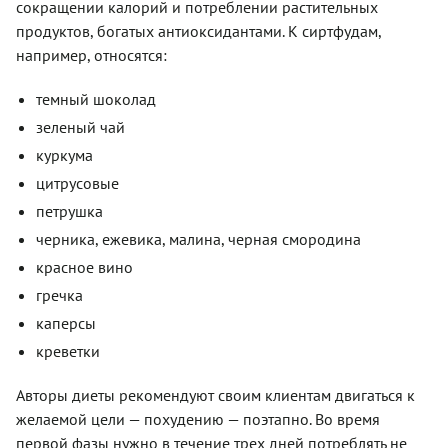
сокращении калорий и потреблении растительных
продуктов, богатых антиоксидантами. К сиртфудам,
например, относятся:
темный шоколад
зеленый чай
куркума
цитрусовые
петрушка
черника, ежевика, малина, черная смородина
красное вино
гречка
каперсы
креветки
Авторы диеты рекомендуют своим клиентам двигаться к
желаемой цели — похудению — поэтапно. Во время
первой фазы нужно в течение трех дней потреблять не