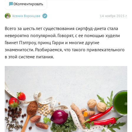
0
Комментировать
Ксения Воронцова
14 ноября 2025 г.
Всего за шесть лет существования сиртфуд-диета стала
невероятно популярной. Говорят, с ее помощью худели
Гвинет Пэлтроу, принц Гарри и многие другие
знаменитости. Разбираемся, что такого привлекательного
в этой системе питания.