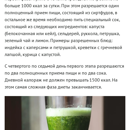
больше 1000 ккал за сутки. При этом разрешается один
полноценный прием пищи, состоящий из сиртфудов, в
остальное же время необходимо пить специальный сок,
состоящий из следующих ингредиентов: капуста
(белокочанная или кейл), сельдерей, руккола, петрушка,
зеленый чай и лимон. Примеры разрешенных блюд:
индейка с каперсами и петрушкой, креветки с гречневой
лапшой, курица с капустой.
С четвертого по седьмой день первого этапа разрешаются
по два полноценных приема пищи и по два сока.
Дневной калораж не должен превышать 1500 ккал. На
этом самая сложная фаза диеты заканчивается.