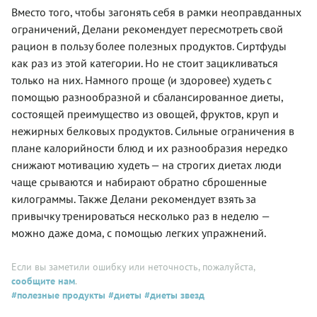
Вместо того, чтобы загонять себя в рамки неоправданных
ограничений, Делани рекомендует пересмотреть свой
рацион в пользу более полезных продуктов. Сиртфуды
как раз из этой категории. Но не стоит зацикливаться
только на них. Намного проще (и здоровее) худеть с
помощью разнообразной и сбалансированное диеты,
состоящей преимущество из овощей, фруктов, круп и
нежирных белковых продуктов. Сильные ограничения в
плане калорийности блюд и их разнообразия нередко
снижают мотивацию худеть — на строгих диетах люди
чаще срываются и набирают обратно сброшенные
килограммы. Также Делани рекомендует взять за
привычку тренироваться несколько раз в неделю —
можно даже дома, с помощью легких упражнений.
Если вы заметили ошибку или неточность, пожалуйста,
сообщите нам
.
#полезные продукты
#диеты
#диеты звезд