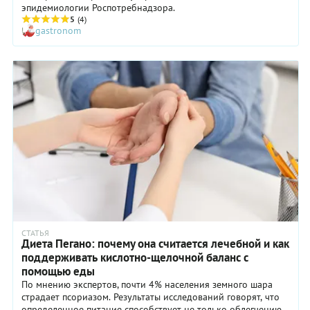
эпидемиологии Роспотребнадзора.
5
(4)
gastronom
СТАТЬЯ
Диета Пегано: почему она считается лечебной и как
поддерживать кислотно-щелочной баланс с
помощью еды
По мнению экспертов, почти 4% населения земного шара
страдает псориазом. Результаты исследований говорят, что
определенное питание способствует не только облегчению