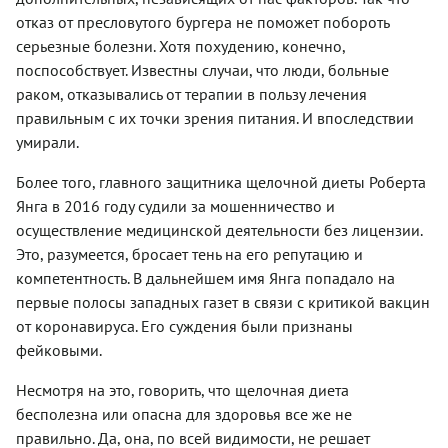
отказ от пресловутого бургера не поможет побороть
серьезные болезни. Хотя похудению, конечно,
поспособствует. Известны случаи, что люди, больные
раком, отказывались от терапии в пользу лечения
правильным с их точки зрения питания. И впоследствии
умирали.
Более того, главного защитника щелочной диеты Роберта
Янга в 2016 году судили за мошенничество и
осуществление медицинской деятельности без лицензии.
Это, разумеется, бросает тень на его репутацию и
компетентность. В дальнейшем имя Янга попадало на
первые полосы западных газет в связи с критикой вакцин
от коронавируса. Его суждения были признаны
фейковыми.
Несмотря на это, говорить, что щелочная диета
бесполезна или опасна для здоровья все же не
правильно. Да, она, по всей видимости, не решает