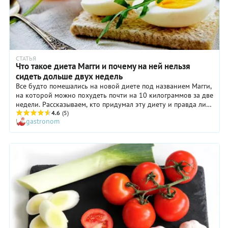
СТАТЬЯ
Что такое диета Магги и почему на ней нельзя
сидеть дольше двух недель
Все будто помешались на новой диете под названием Магги,
на которой можно похудеть почти на 10 килограммов за две
недели. Рассказываем, кто придумал эту диету и правда ли
нужно худеть на бульонных кубиках?
4.6
(5)
gastronom