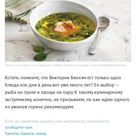
Легкие и полезные супы идеально готовить летом, когда вокруг много разнобразной зелени
Кстати, помните, что Виктория Бекхэм ест только одно
блюда изо дня в день вот уже много лет? Ее выбор —
рыба на гриле и овощи на пару. К такому кулинарному
экстремизму, конечно, не призываем, но как идею одного
из ужинов горячо рекомендуем.
Если вы заметили ошибку или неточность, пожалуйста,
сообщите нам
.
#диеты
#диеты звезд