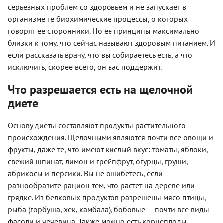
серьезных проблем со здоровьем и не запускает в
организме те биохимические процессы, о которых
говорят ее сторонники. Но ее принципы максимально
близки к тому, что сейчас называют здоровым питанием. И
если рассказать врачу, что вы собираетесь есть, а что
исключить, скорее всего, он вас поддержит.
Что разрешается есть на щелочной
диете
Основу диеты составляют продукты растительного
происхождения. Щелочными являются почти все овощи и
фрукты, даже те, что имеют кислый вкус: томаты, яблоки,
свежий шпинат, лимон и грейпфрут, огурцы, груши,
абрикосы и персики. Вы не ошибетесь, если
разнообразите рацион тем, что растет на дереве или
грядке. Из белковых продуктов разрешены мясо птицы,
рыба (горбуша, хек, камбала), бобовые — почти все виды
фасоли и чечевица. Также можно есть корнеплоды,