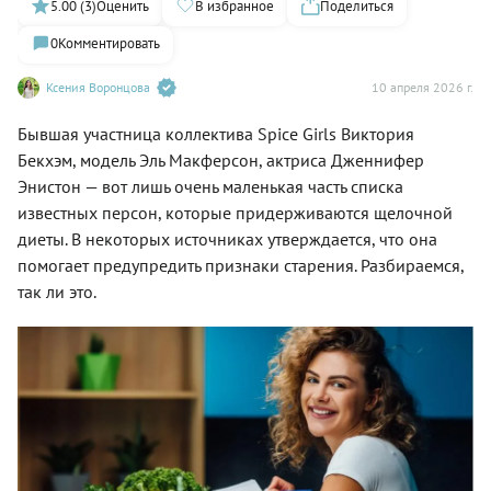
5.00 (3)
Оценить
В избранное
Поделиться
0
Комментировать
Ксения Воронцова
10 апреля 2026 г.
Бывшая участница коллектива Spice Girls Виктория
Бекхэм, модель Эль Макферсон, актриса Дженнифер
Энистон — вот лишь очень маленькая часть списка
известных персон, которые придерживаются щелочной
диеты. В некоторых источниках утверждается, что она
помогает предупредить признаки старения. Разбираемся,
так ли это.