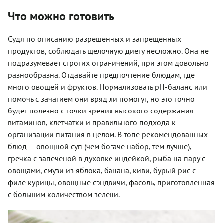
Что можно готовить
Судя по описанию разрешенных и запрещенных
продуктов, соблюдать щелочную диету несложно. Она не
подразумевает строгих ограничений, при этом довольно
разнообразна. Отдавайте предпочтение блюдам, где
много овощей и фруктов. Нормализовать pH-баланс или
помочь с зачатием они вряд ли помогут, но это точно
будет полезно с точки зрения высокого содержания
витаминов, клетчатки и правильного подхода к
организации питания в целом. В топе рекомендованных
блюд — овощной суп (чем богаче набор, тем лучше),
гречка с запеченой в духовке индейкой, рыба на пару с
овощами, смузи из яблока, банана, киви, бурый рис с
филе курицы, овощные сэндвичи, фасоль, приготовленная
с большим количеством зелени.