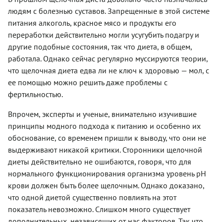
людям с болезнью суставов. Запрещенные в этой системе
питания алкоголь, красное мясо и продукты его
переработки действительно могли усугубить подагру и
другие подобные состояния, так что диета, в общем,
работала. Однако сейчас регулярно муссируются теории,
что щелочная диета едва ли не ключ к здоровью — мол, с
ее помощью можно решить даже проблемы с
фертильностью.
Впрочем, эксперты и ученые, внимательно изучившие
принципы модного подхода к питанию и особенно их
обоснование, со временем пришли к выводу, что они не
выдерживают никакой критики. Сторонники щелочной
диеты действительно не ошибаются, говоря, что для
нормального функционирования организма уровень pH
крови должен быть более щелочным. Однако доказано,
что одной диетой существенно повлиять на этот
показатель невозможно. Слишком много существует
дополнительных, независящих от нас факторов. Так что