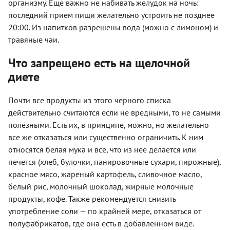
организму. Еще важно не набивать желудок на ночь:
последний прием пищи желательно устроить не позднее
20:00. Из напитков разрешены вода (можно с лимоном) и
травяные чаи.
Что запрещено есть на щелочной
диете
Почти все продукты из этого черного списка
действительно считаются если не вредными, то не самыми
полезными. Есть их, в принципе, можно, но желательно
все же отказаться или существенно ограничить. К ним
относятся белая мука и все, что из нее делается или
печется (хлеб, булочки, панировочные сухари, пирожные),
красное мясо, жареный картофель, сливочное масло,
белый рис, молочный шоколад, жирные молочные
продукты, кофе. Также рекомендуется снизить
употребление соли — по крайней мере, отказаться от
полуфабрикатов, где она есть в добавленном виде.