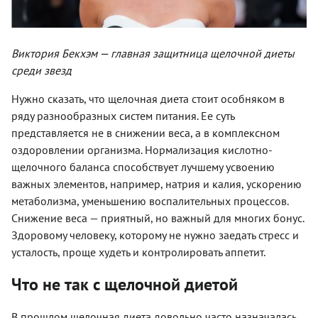
Виктория Бекхэм — главная защитница щелочной диеты
среди звезд
Нужно сказать, что щелочная диета стоит особняком в
ряду разнообразных систем питания. Ее суть
представляется не в снижении веса, а в комплексном
оздоровлении организма. Нормализация кислотно-
щелочного баланса способствует лучшему усвоению
важных элементов, например, натрия и калия, ускорению
метаболизма, уменьшению воспалительных процессов.
Снижение веса — приятный, но важный для многих бонус.
Здоровому человеку, которому не нужно заедать стресс и
усталость, проще худеть и контролировать аппетит.
Что не так с щелочной диетой
В прошлом щелочная диета довольно часто назначалась