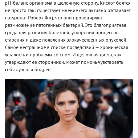
pH-баланс организма в щелочную сторону. Кислот боятся
не просто так: существует мнение (его активно отстаивает
натуропат Роберт Янг), что они провоцируют
размножение патогенных бактерий. Это благоприятная
среда для развития болезней, ускорения процессов
старения и даже появления злокачественных опухолей.
Самое нестрашное в списке последствий — хроническая
усталость и проблемы со сном. И щелочная диета, как
утверждают ее сторонники, может помочь чувствовать
себя лучше и бодрее.