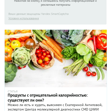
Нажимая на кнопку, я соглашаюсь получать информационные и
рекламные материалы
Ваши данные защищены Yandex SmartCaptcha
Условия использования
СТАТЬЯ
Продукты с отрицательной калорийностью:
существуют ли они?
Можно ли есть и худеть, выясняем с Екатериной Антиповой,
экспертом Центра молекулярной диагностики CMD ЦНИИ