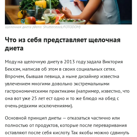
Щелочная диета
(Фото: Shutterstock/FOTODOM)
Что из себя представляет щелочная
диета
Моду на щелочную диету в 2013 году задала Виктория
Бекхэм, написав об этом в своих социальных сетях.
Впрочем, бывшая певица, а ныне дизайнер известна
увлечением многими довольно экстремальными
гастрономическими практиками (например, известно, что
она вот уже 25 лет ест одно и то же блюдо на обед с
очень редкими исключениями).
Основной принцип диеты — отказаться частично или
полностью от продуктов, которые после переваривания
оставляют после себя кислоту. Так якобы можно сдвинуть