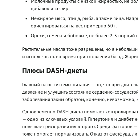
Молочные продукты с низкой жирностью, не более
добавок и кефир.
Нежирное мясо, птица, рыба, а также яйца. Напр
ориентироваться на вес примерно 50 г.
Орехи, семена и бобовые, не более 2-3 порций 
Растительные масла тоже разрешены, но в небольших
и использовать во время приготовления блюд. Жарит
Плюсы DASH-диеты
Главный плюс системы питания — то, что при длите
давление и улучшить состояние сердечно-сосудисто
заболевания таким образом, конечно, невозможно, 
Одновременно DASH-диета помогает контролировать 
— одно из ключевых условий. Гипертония и диабет н
повышает риск развития второго. Среди факторов — 
тоже помогает нормализовать. Отказ от фастфуда, л