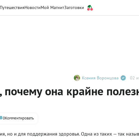
Путешествия
Новости
Мой Магнит
Заготовки
Ксения Воронцова
02 и
, почему она крайне полез
0
Комментировать
я, но и для поддержания здоровья. Одна из таких — так назы