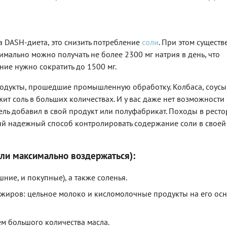
а DASH-диета, это снизить потребление
соли
. При этом существ
имально можно получать не более 2300 мг натрия в день, что
ние нужно сократить до 1500 мг.
 продукты, прошедшие промышленную обработку. Колбаса, соусы
ит соль в больших количествах. И у вас даже нет возможности 
ль добавил в свой продукт или полуфабрикат. Походы в ресто
ый надежный способ контролировать содержание соли в своей
или максимально воздержаться):
ие, и покупные), а также соленья.
иров: цельное молоко и кисломолочные продукты на его осн
м большого количества масла.