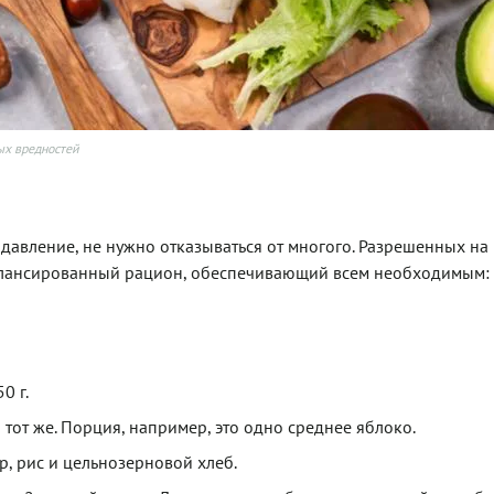
ных вредностей
 давление, не нужно отказываться от многого. Разрешенных на
балансированный рацион, обеспечивающий всем необходимым:
0 г.
 тот же. Порция, например, это одно среднее яблоко.
, рис и цельнозерновой хлеб.