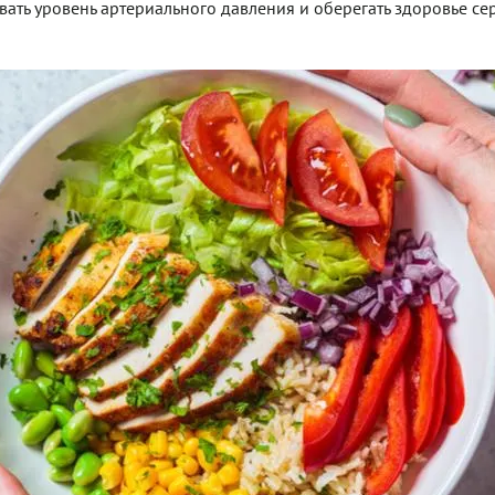
ть уровень артериального давления и оберегать здоровье се