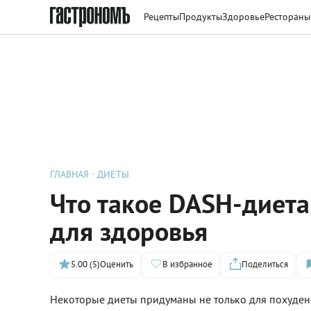
Рецепты
Продукты
Здоровье
Рестораны
ГЛАВНАЯ
ДИЕТЫ
Что такое DASH-диета
для здоровья
5.00 (5)
Оценить
В избранное
Поделиться
Некоторые диеты придуманы не только для похудени