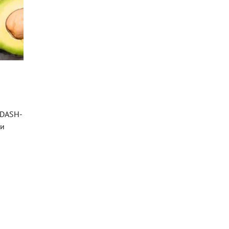
 DASH-
 и