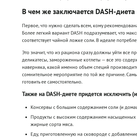
В чем же заключается DASH-диета
Первое, что нужно сделать всем, кому рекомендован
Более легкий вариант DASH подразумевает, что макс
соответствует чайной ложке соли. В идеале потребле
Это значит, что из рациона сразу должны уйти все
деликатесы, замороженные котлеты — все это содерж
наверняка, какой именно объем специй производите
сомнительное мероприятие по той же причине. Сам
готовить ее самостоятельно.
Также на DASH-диете придется исключить (
Консервы с большим содержанием соли (и домашн
Продукты с высоким содержанием насыщенных ж
жирные сорта мяса.
Еду, приготовленную на сковороде с добавление