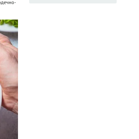
рдечно-