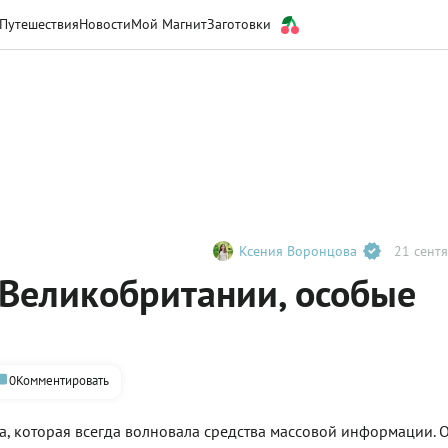
Путешествия
Новости
Мой Магнит
Заготовки
Ксения Воронцова
21 сентя
 Великобритании, особые
0
Комментировать
, которая всегда волновала средства массовой информации. 