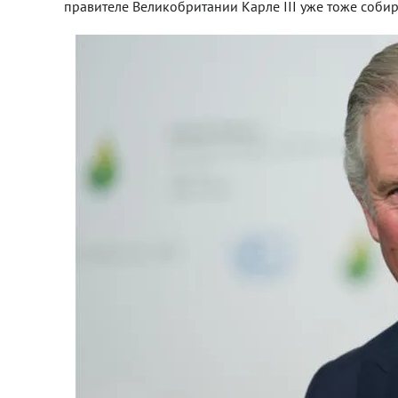
правителе Великобритании Карле III уже тоже собира