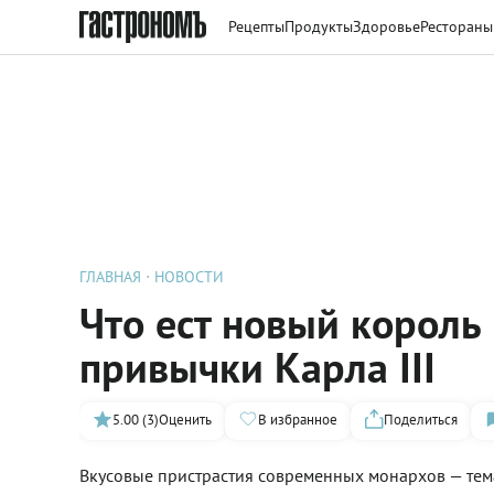
Рецепты
Продукты
Здоровье
Рестораны
ГЛАВНАЯ
НОВОСТИ
Что ест новый король
привычки Карла III
5.00 (3)
Оценить
В избранное
Поделиться
Вкусовые пристрастия современных монархов — тема