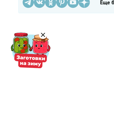
Еще б